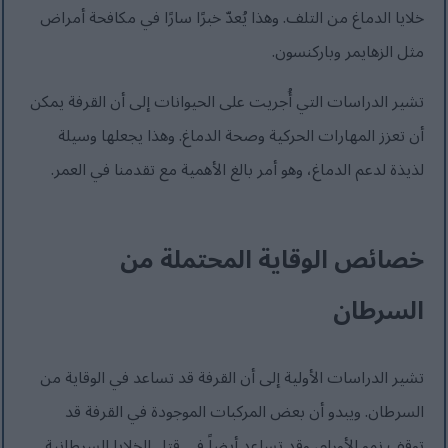
خلايا الدماغ من التلف. وهذا يُعدّ خبرًا سارًا في مكافحة أمراض
مثل الزهايمر وباركنسون.
تشير الدراسات التي أُجريت على الحيوانات إلى أن القرفة يمكن
أن تعزز المهارات الحركية وصحة الدماغ. وهذا يجعلها وسيلة
لذيذة لدعم الدماغ، وهو أمر بالغ الأهمية مع تقدمنا في العمر.
خصائص الوقاية المحتملة من
السرطان
تشير الدراسات الأولية إلى أن القرفة قد تساعد في الوقاية من
السرطان. ويبدو أن بعض المركبات الموجودة في القرفة قد
توقف نمو الأورام، وقد تساعد أيضاً في قتل الخلايا السرطانية