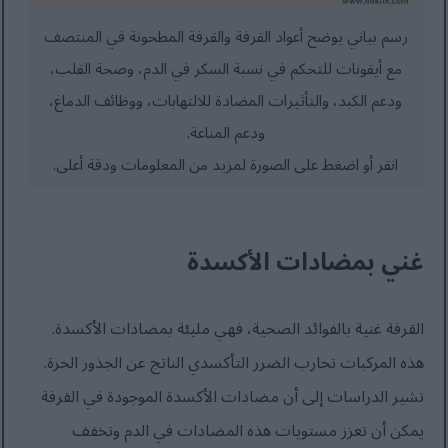
رسم بياني يوضح أعواد القرفة والقرفة المطحونة في المنتصف
مع أيقونات للتحكم في نسبة السكر في الدم، وصحة القلب،
ودعم الكبد، والتأثيرات المضادة للالتهابات، ووظائف الدماغ،
ودعم المناعة.
انقر أو اضغط على الصورة لمزيد من المعلومات ودقة أعلى.
غني بمضادات الأكسدة
القرفة غنية بالفوائد الصحية، فهي مليئة بمضادات الأكسدة.
هذه المركبات تحارب الضرر التأكسدي الناتج عن الجذور الحرة.
تشير الدراسات إلى أن مضادات الأكسدة الموجودة في القرفة
يمكن أن تعزز مستويات هذه المضادات في الدم وتخفف