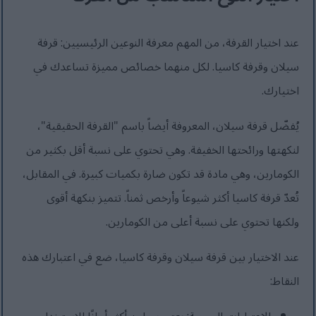
عند اختيار القرفة، من المهم معرفة النوعين الرئيسيين: قرفة
سيلان وقرفة كاسيا. لكل منهما خصائص مميزة تساعدك في
اختيارك.
يُفضّل قرفة سيلان، المعروفة أيضاً باسم "القرفة الحقيقية"،
لنكهتها ورائحتها الخفيفة. وهي تحتوي على نسبة أقل بكثير من
الكومارين، وهي مادة قد تكون ضارة بكميات كبيرة. في المقابل،
تُعدّ قرفة كاسيا أكثر شيوعاً وأرخص ثمناً. تتميز بنكهة أقوى
ولكنها تحتوي على نسبة أعلى من الكومارين.
عند الاختيار بين قرفة سيلان وقرفة كاسيا، ضع في اعتبارك هذه
النقاط: