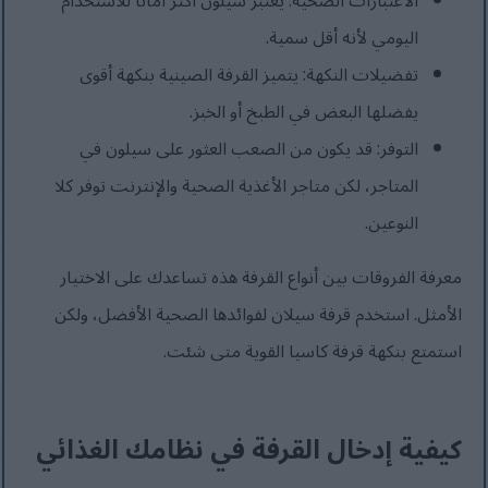
الاعتبارات الصحية: يعتبر سيلون أكثر أمانًا للاستخدام
اليومي لأنه أقل سمية.
تفضيلات النكهة: يتميز القرفة الصينية بنكهة أقوى
يفضلها البعض في الطبخ أو الخبز.
التوفر: قد يكون من الصعب العثور على سيلون في
المتاجر، لكن متاجر الأغذية الصحية والإنترنت توفر كلا
النوعين.
معرفة الفروقات بين أنواع القرفة هذه تساعدك على الاختيار
الأمثل. استخدم قرفة سيلان لفوائدها الصحية الأفضل، ولكن
استمتع بنكهة قرفة كاسيا القوية متى شئت.
كيفية إدخال القرفة في نظامك الغذائي