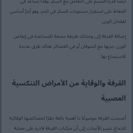
أيضاً قدرة الجسم على التعامل مع السكر. وهذا يُساعد في
الحفاظ على استقرار مستويات السكر في الدم، وهو أمرٌ أساسي
لفقدان الوزن.
إضافة القرفة إلى وجباتك طريقة ممتعة للمساعدة في إنقاص
الوزن. جربها مع الشوفان أو في العصائر. هناك طرق عديدة
للاستمتاع بها.
القرفة والوقاية من الأمراض التنكسية
العصبية
أصبحت القرفة موضوعًا ذا أهمية بالغة نظرًا لخصائصها الوقائية
للدماغ. تشير الأبحاث إلى أن مركبات القرفة قادرة على حماية