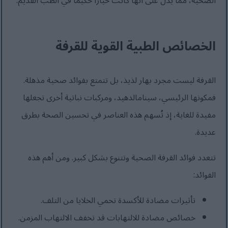
الصحية، مما يدل على أنها كانت خياراً حكيماً في الطب القديم.
الخصائص الطبية القوية للقرفة
القرفة ليست مجرد بهار لذيذ، بل تتمتع بفوائد صحية مذهلة.
فمكونها الرئيسي، سينامالدهيد، ومركبات نباتية أخرى تجعلها
مفيدة للغاية، إذ تُسهم هذه العناصر في تحسين الصحة بطرق
عديدة.
تتعدد فوائد القرفة الصحية وتتنوع بشكل كبير. ومن أهم هذه
الفوائد:
تأثيرات مضادة للأكسدة تحمي الخلايا من التلف.
خصائص مضادة للالتهابات قد تخفف الالتهاب المزمن.