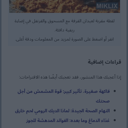
لقطة مقربة لعيدان القرفة مع المسحوق والقرنفل في إضاءة
ريفية دافئة.
انقر أو اضغط على الصورة لمزيد من المعلومات ودقة أعلى.
قراءات إضافية
إذا أعجبك هذا المنشور، فقد تعجبك أيضًا هذه الاقتراحات:
فاكهة صغيرة، تأثير كبير: قوة المشمش من أجل
صحتك
التهام الصحة الجيدة: لماذا الديك الرومي لحم خارق
غذاء الدماغ وما بعده: الفوائد المدهشة للجوز