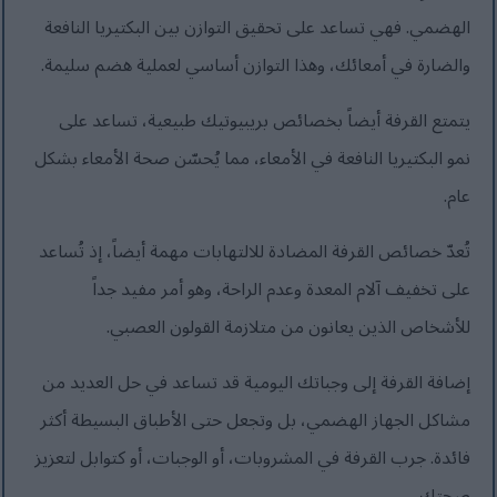
الهضمي. فهي تساعد على تحقيق التوازن بين البكتيريا النافعة
والضارة في أمعائك، وهذا التوازن أساسي لعملية هضم سليمة.
يتمتع القرفة أيضاً بخصائص بريبيوتيك طبيعية، تساعد على
نمو البكتيريا النافعة في الأمعاء، مما يُحسّن صحة الأمعاء بشكل
عام.
تُعدّ خصائص القرفة المضادة للالتهابات مهمة أيضاً، إذ تُساعد
على تخفيف آلام المعدة وعدم الراحة، وهو أمر مفيد جداً
للأشخاص الذين يعانون من متلازمة القولون العصبي.
إضافة القرفة إلى وجباتك اليومية قد تساعد في حل العديد من
مشاكل الجهاز الهضمي، بل وتجعل حتى الأطباق البسيطة أكثر
فائدة. جرب القرفة في المشروبات، أو الوجبات، أو كتوابل لتعزيز
صحتك.