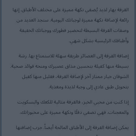
القرفة بهار لذيذ يُضفي نكهة مميزة على مختلف الأطباق. إنها
رائعة لإضافة نكهة مميزة لوجباتك اليومية. ستجد العديد من
وصفات القرفة البسيطة لتحضير فطورك ووجباتك الخفيفة
وأطباقك الرئيسية بشكل شهي.
إضافة القرفة إلى العصائر طريقة سهلة للاستمتاع بها. رشة
بسيطة منها كفيلة بتحسين مذاق عصيرك ومنحه فوائد صحية.
الشوفان خيار ممتاز آخر لإضافة القرفة، فقليل منها كفيل
بتحويل طبق عادي إلى وجبة لذيذة ومغذية.
إذا كنتِ من محبي الخبز، فالقرفة مثالية للكعك والبسكويت
والمعجنات. فهي تضفي دفئًا ونكهة مميزة على مخبوزاتك.
يمكن إضافة القرفة إلى الأطباق المالحة أيضاً. جرب إضافتها