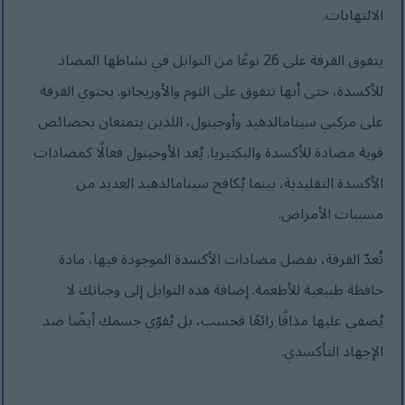
الالتهابات.
يتفوق القرفة على 26 نوعًا من التوابل في نشاطها المضاد
للأكسدة، حتى أنها تتفوق على الثوم والأوريجانو. يحتوي القرفة
على مركبي سينامالدهيد وأوجينول، اللذين يتمتعان بخصائص
قوية مضادة للأكسدة والبكتيريا. يُعد الأوجينول فعالًا كمضادات
الأكسدة التقليدية، بينما يُكافح سينامالدهيد العديد من
مسببات الأمراض.
تُعدّ القرفة، بفضل مضادات الأكسدة الموجودة فيها، مادة
حافظة طبيعية للأطعمة. إضافة هذه التوابل إلى وجباتك لا
يُضفي عليها مذاقًا رائعًا فحسب، بل يُقوّي جسمك أيضًا ضد
الإجهاد التأكسدي.