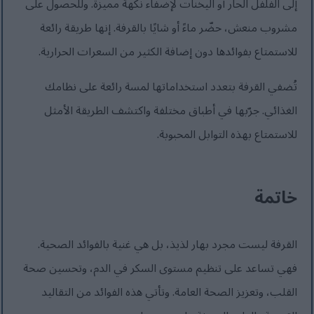
إلى الفلفل الحار أو اليخنات لإضفاء نكهة مميزة. وللحصول على
مشروب منعش، حضّر ماءً أو شايًا بالقرفة. إنها طريقة رائعة
للاستمتاع بفوائدها دون إضافة الكثير من السعرات الحرارية.
تُضفي القرفة بتعدد استخداماتها لمسة رائعة على نظامك
الغذائي. جرّبها في أطباق مختلفة واكتشف الطريقة الأمثل
للاستمتاع بهذه التوابل المحبوبة.
خاتمة
القرفة ليست مجرد بهار لذيذ، بل هي غنية بالفوائد الصحية.
فهي تساعد على تنظيم مستوى السكر في الدم، وتحسين صحة
القلب، وتعزيز الصحة العامة. وتأتي هذه الفوائد من التقاليد