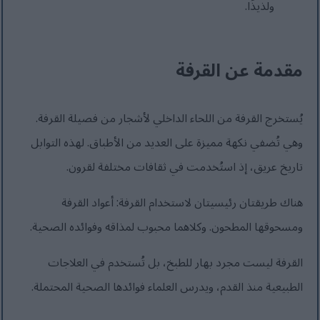
ولذيذًا.
مقدمة عن القرفة
يُستخرج القرفة من اللحاء الداخلي لأشجار من فصيلة القرفة.
وهي تُضفي نكهة مميزة على العديد من الأطباق. لهذه التوابل
تاريخ عريق، إذ استُخدمت في ثقافات مختلفة لقرون.
هناك طريقتان رئيسيتان لاستخدام القرفة: أعواد القرفة
ومسحوقها المطحون. وكلاهما محبوب لمذاقه وفوائده الصحية.
القرفة ليست مجرد بهار للطبخ، بل تُستخدم في العلاجات
الطبيعية منذ القدم، ويدرس العلماء فوائدها الصحية المحتملة.