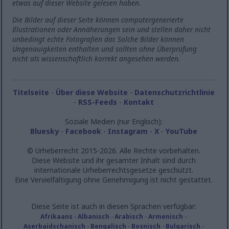
etwas auf dieser Website gelesen haben.
Die Bilder auf dieser Seite können computergenerierte
Illustrationen oder Annäherungen sein und stellen daher nicht
unbedingt echte Fotografien dar. Solche Bilder können
Ungenauigkeiten enthalten und sollten ohne Überprüfung
nicht als wissenschaftlich korrekt angesehen werden.
Titelseite
-
Über diese Website
-
Datenschutzrichtlinie
-
RSS-Feeds
-
Kontakt
Soziale Medien (nur Englisch):
Bluesky
-
Facebook
-
Instagram
-
X
-
YouTube
© Urheberrecht 2015-2026. Alle Rechte vorbehalten.
Diese Website und ihr gesamter Inhalt sind durch
internationale Urheberrechtsgesetze geschützt.
Eine Vervielfältigung ohne Genehmigung ist nicht gestattet.
Diese Seite ist auch in diesen Sprachen verfügbar:
Afrikaans
-
Albanisch
-
Arabisch
-
Armenisch
-
Aserbaidschanisch
-
Bengalisch
-
Bosnisch
-
Bulgarisch
-