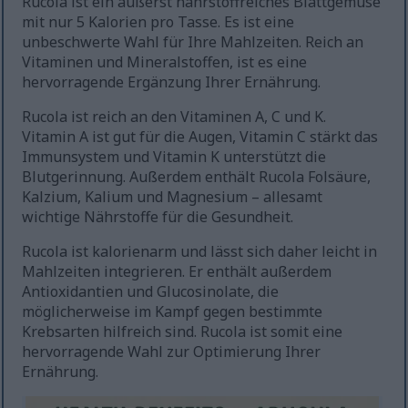
Rucola ist ein äußerst nährstoffreiches Blattgemüse
mit nur 5 Kalorien pro Tasse. Es ist eine
unbeschwerte Wahl für Ihre Mahlzeiten. Reich an
Vitaminen und Mineralstoffen, ist es eine
hervorragende Ergänzung Ihrer Ernährung.
Rucola ist reich an den Vitaminen A, C und K.
Vitamin A ist gut für die Augen, Vitamin C stärkt das
Immunsystem und Vitamin K unterstützt die
Blutgerinnung. Außerdem enthält Rucola Folsäure,
Kalzium, Kalium und Magnesium – allesamt
wichtige Nährstoffe für die Gesundheit.
Rucola ist kalorienarm und lässt sich daher leicht in
Mahlzeiten integrieren. Er enthält außerdem
Antioxidantien und Glucosinolate, die
möglicherweise im Kampf gegen bestimmte
Krebsarten hilfreich sind. Rucola ist somit eine
hervorragende Wahl zur Optimierung Ihrer
Ernährung.