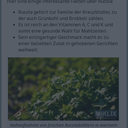
Hier sind einige interessante Fakten über Rucola:
Rucola gehört zur Familie der Kreuzblütler, zu
der auch Grünkohl und Brokkoli zählen.
Es ist reich an den Vitaminen A, C und K und
somit eine gesunde Wahl für Mahlzeiten.
Sein einzigartiger Geschmack macht es zu
einer beliebten Zutat in gehobenen Gerichten
weltweit.
Nahaufnahme von frischen Rucolablättern in warmem