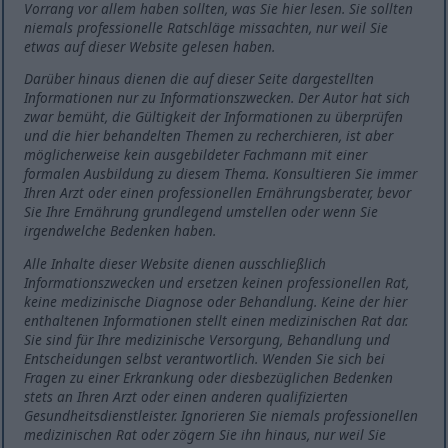
Vorrang vor allem haben sollten, was Sie hier lesen. Sie sollten
niemals professionelle Ratschläge missachten, nur weil Sie
etwas auf dieser Website gelesen haben.
Darüber hinaus dienen die auf dieser Seite dargestellten
Informationen nur zu Informationszwecken. Der Autor hat sich
zwar bemüht, die Gültigkeit der Informationen zu überprüfen
und die hier behandelten Themen zu recherchieren, ist aber
möglicherweise kein ausgebildeter Fachmann mit einer
formalen Ausbildung zu diesem Thema. Konsultieren Sie immer
Ihren Arzt oder einen professionellen Ernährungsberater, bevor
Sie Ihre Ernährung grundlegend umstellen oder wenn Sie
irgendwelche Bedenken haben.
Alle Inhalte dieser Website dienen ausschließlich
Informationszwecken und ersetzen keinen professionellen Rat,
keine medizinische Diagnose oder Behandlung. Keine der hier
enthaltenen Informationen stellt einen medizinischen Rat dar.
Sie sind für Ihre medizinische Versorgung, Behandlung und
Entscheidungen selbst verantwortlich. Wenden Sie sich bei
Fragen zu einer Erkrankung oder diesbezüglichen Bedenken
stets an Ihren Arzt oder einen anderen qualifizierten
Gesundheitsdienstleister. Ignorieren Sie niemals professionellen
medizinischen Rat oder zögern Sie ihn hinaus, nur weil Sie