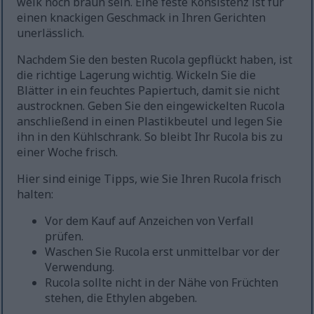
welk noch braun sein. Eine feste Konsistenz ist für
einen knackigen Geschmack in Ihren Gerichten
unerlässlich.
Nachdem Sie den besten Rucola gepflückt haben, ist
die richtige Lagerung wichtig. Wickeln Sie die
Blätter in ein feuchtes Papiertuch, damit sie nicht
austrocknen. Geben Sie den eingewickelten Rucola
anschließend in einen Plastikbeutel und legen Sie
ihn in den Kühlschrank. So bleibt Ihr Rucola bis zu
einer Woche frisch.
Hier sind einige Tipps, wie Sie Ihren Rucola frisch
halten:
Vor dem Kauf auf Anzeichen von Verfall
prüfen.
Waschen Sie Rucola erst unmittelbar vor der
Verwendung.
Rucola sollte nicht in der Nähe von Früchten
stehen, die Ethylen abgeben.