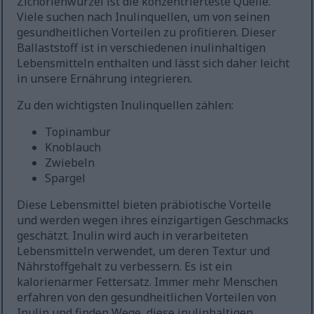
Zichorienwurzel ist die konzentrierteste Quelle.
Viele suchen nach Inulinquellen, um von seinen
gesundheitlichen Vorteilen zu profitieren. Dieser
Ballaststoff ist in verschiedenen inulinhaltigen
Lebensmitteln enthalten und lässt sich daher leicht
in unsere Ernährung integrieren.
Zu den wichtigsten Inulinquellen zählen:
Topinambur
Knoblauch
Zwiebeln
Spargel
Diese Lebensmittel bieten präbiotische Vorteile
und werden wegen ihres einzigartigen Geschmacks
geschätzt. Inulin wird auch in verarbeiteten
Lebensmitteln verwendet, um deren Textur und
Nährstoffgehalt zu verbessern. Es ist ein
kalorienarmer Fettersatz. Immer mehr Menschen
erfahren von den gesundheitlichen Vorteilen von
Inulin und finden Wege, diese inulinhaltigen