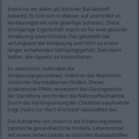
Inulin ist vor allem als löslicher Ballaststoff
bekannt. Es löst sich in Wasser auf und bildet im
Verdauungstrakt eine gelartige Substanz. Diese
einzigartige Eigenschaft macht es für eine gesunde
Verdauung unverzichtbar. Das gebildete Gel
verlangsamt die Verdauung und führt zu einem
länger anhaltenden Sättigungsgefühl. Dies kann
helfen, den Appetit zu kontrollieren.
Es unterstützt außerdem die
Verdauungsgesundheit, indem es das Wachstum
nützlicher Darmbakterien fördert. Dieser
präbiotische Effekt verbessert das Gleichgewicht
der Darmflora und fördert die Nährstoffaufnahme.
Durch die Verlangsamung der Cholesterinaufnahme
trägt Inulin zur Herz-Kreislauf-Gesundheit bei.
Die Aufnahme von Inulin in die Ernährung bietet
zahlreiche gesundheitliche Vorteile. Lebensmittel
mit einem hohen Gehalt an löslichen Ballaststoffen