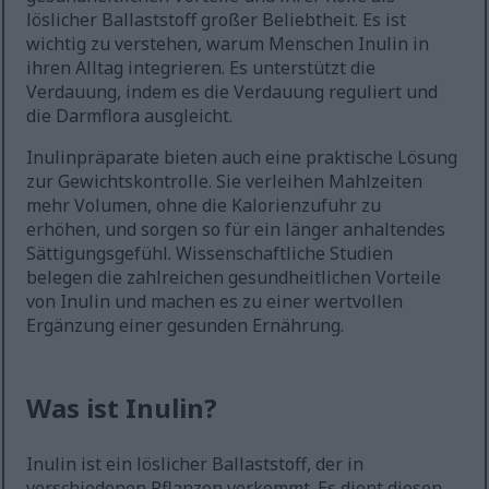
löslicher Ballaststoff großer Beliebtheit. Es ist
wichtig zu verstehen, warum Menschen Inulin in
ihren Alltag integrieren. Es unterstützt die
Verdauung, indem es die Verdauung reguliert und
die Darmflora ausgleicht.
Inulinpräparate bieten auch eine praktische Lösung
zur Gewichtskontrolle. Sie verleihen Mahlzeiten
mehr Volumen, ohne die Kalorienzufuhr zu
erhöhen, und sorgen so für ein länger anhaltendes
Sättigungsgefühl. Wissenschaftliche Studien
belegen die zahlreichen gesundheitlichen Vorteile
von Inulin und machen es zu einer wertvollen
Ergänzung einer gesunden Ernährung.
Was ist Inulin?
Inulin ist ein löslicher Ballaststoff, der in
verschiedenen Pflanzen vorkommt. Es dient diesen