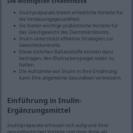
Die wichtigsten Erkenntnisse
Inulinpräparate bieten erhebliche Vorteile für
die Verdauungsgesundheit.
Sie bieten wichtige präbiotische Vorteile für
das Gleichgewicht des Darmmikrobioms.
Inulin unterstützt effektive Strategien zur
Gewichtskontrolle.
Diese löslichen Ballaststoffe können dazu
beitragen, den Blutzuckerspiegel stabil zu
halten.
Die Aufnahme von Inulin in Ihre Ernährung
kann Ihre allgemeine Gesundheit verbessern.
Einführung in Inulin-
Ergänzungsmittel
Inulinpräparate erfreuen sich aufgrund ihrer
gesundheitlichen Vorteile und ihrer Rolle als