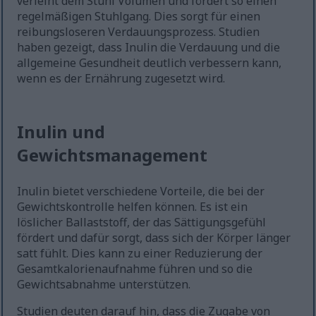
verleiht dem Stuhl Volumen und fördert so einen
regelmäßigen Stuhlgang. Dies sorgt für einen
reibungsloseren Verdauungsprozess. Studien
haben gezeigt, dass Inulin die Verdauung und die
allgemeine Gesundheit deutlich verbessern kann,
wenn es der Ernährung zugesetzt wird.
Inulin und
Gewichtsmanagement
Inulin bietet verschiedene Vorteile, die bei der
Gewichtskontrolle helfen können. Es ist ein
löslicher Ballaststoff, der das Sättigungsgefühl
fördert und dafür sorgt, dass sich der Körper länger
satt fühlt. Dies kann zu einer Reduzierung der
Gesamtkalorienaufnahme führen und so die
Gewichtsabnahme unterstützen.
Studien deuten darauf hin, dass die Zugabe von