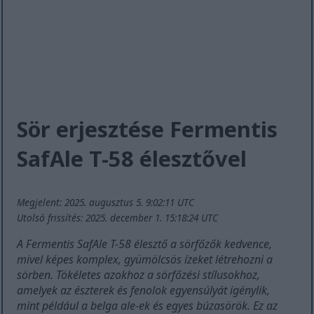
Sör erjesztése Fermentis
SafAle T-58 élesztővel
Megjelent: 2025. augusztus 5. 9:02:11 UTC
Utolsó frissítés: 2025. december 1. 15:18:24 UTC
A Fermentis SafAle T-58 élesztő a sörfőzők kedvence,
mivel képes komplex, gyümölcsös ízeket létrehozni a
sörben. Tökéletes azokhoz a sörfőzési stílusokhoz,
amelyek az észterek és fenolok egyensúlyát igénylik,
mint például a belga ale-ek és egyes búzasörök. Ez az