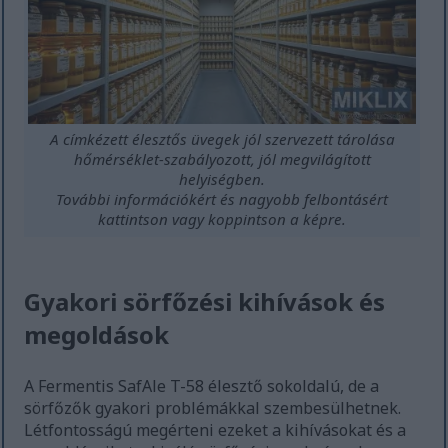
A címkézett élesztős üvegek jól szervezett tárolása
hőmérséklet-szabályozott, jól megvilágított
helyiségben.
További információkért és nagyobb felbontásért
kattintson vagy koppintson a képre.
Gyakori sörfőzési kihívások és
megoldások
A Fermentis SafAle T-58 élesztő sokoldalú, de a
sörfőzők gyakori problémákkal szembesülhetnek.
Létfontosságú megérteni ezeket a kihívásokat és a