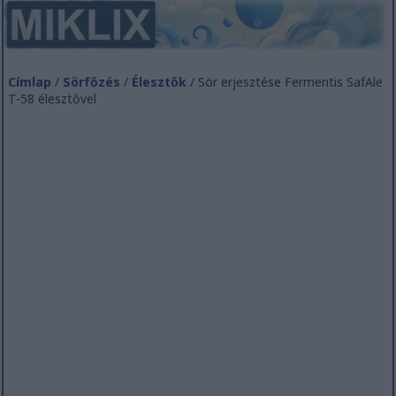
Címlap
/
Sörfőzés
/
Élesztők
/ Sör erjesztése Fermentis SafAle
T-58 élesztővel