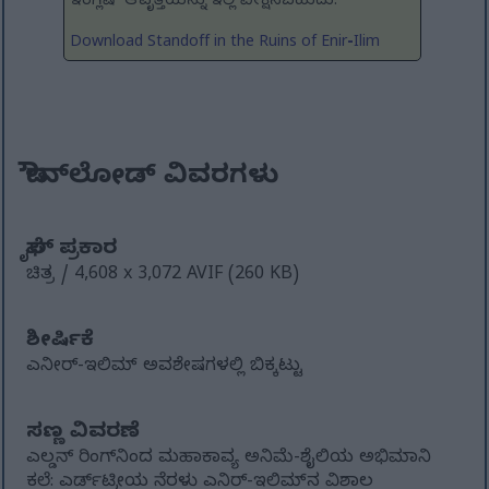
ಇಂಗ್ಲಿಷ್ ಆವೃತ್ತಿಯನ್ನು ಇಲ್ಲಿ ವೀಕ್ಷಿಸಬಹುದು:
Download Standoff in the Ruins of Enir-Ilim
ಡೌನ್‌ಲೋಡ್ ವಿವರಗಳು
ಫೈಲ್ ಪ್ರಕಾರ
ಚಿತ್ರ / 4,608 x 3,072 AVIF (260 KB)
ಶೀರ್ಷಿಕೆ
ಎನೀರ್-ಇಲಿಮ್ ಅವಶೇಷಗಳಲ್ಲಿ ಬಿಕ್ಕಟ್ಟು
ಸಣ್ಣ ವಿವರಣೆ
ಎಲ್ಡನ್ ರಿಂಗ್‌ನಿಂದ ಮಹಾಕಾವ್ಯ ಅನಿಮೆ-ಶೈಲಿಯ ಅಭಿಮಾನಿ
ಕಲೆ: ಎರ್ಡ್‌ಟ್ರೀಯ ನೆರಳು ಎನಿರ್-ಇಲಿಮ್‌ನ ವಿಶಾಲ