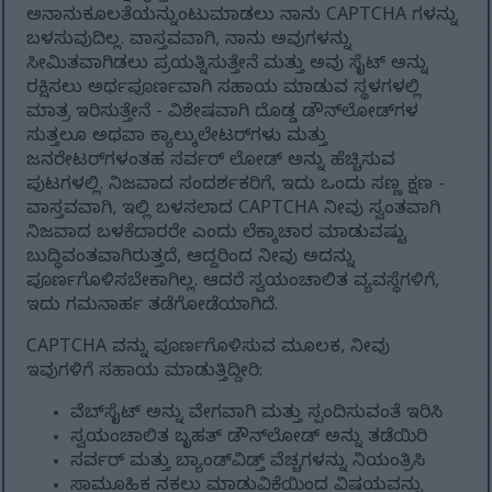
ಅನಾನುಕೂಲತೆಯನ್ನುಂಟುಮಾಡಲು ನಾನು CAPTCHA ಗಳನ್ನು
ಬಳಸುವುದಿಲ್ಲ. ವಾಸ್ತವವಾಗಿ, ನಾನು ಅವುಗಳನ್ನು
ಸೀಮಿತವಾಗಿಡಲು ಪ್ರಯತ್ನಿಸುತ್ತೇನೆ ಮತ್ತು ಅವು ಸೈಟ್ ಅನ್ನು
ರಕ್ಷಿಸಲು ಅರ್ಥಪೂರ್ಣವಾಗಿ ಸಹಾಯ ಮಾಡುವ ಸ್ಥಳಗಳಲ್ಲಿ
ಮಾತ್ರ ಇರಿಸುತ್ತೇನೆ - ವಿಶೇಷವಾಗಿ ದೊಡ್ಡ ಡೌನ್‌ಲೋಡ್‌ಗಳ
ಸುತ್ತಲೂ ಅಥವಾ ಕ್ಯಾಲ್ಕುಲೇಟರ್‌ಗಳು ಮತ್ತು
ಜನರೇಟರ್‌ಗಳಂತಹ ಸರ್ವರ್ ಲೋಡ್ ಅನ್ನು ಹೆಚ್ಚಿಸುವ
ಪುಟಗಳಲ್ಲಿ. ನಿಜವಾದ ಸಂದರ್ಶಕರಿಗೆ, ಇದು ಒಂದು ಸಣ್ಣ ಕ್ಷಣ -
ವಾಸ್ತವವಾಗಿ, ಇಲ್ಲಿ ಬಳಸಲಾದ CAPTCHA ನೀವು ಸ್ವಂತವಾಗಿ
ನಿಜವಾದ ಬಳಕೆದಾರರೇ ಎಂದು ಲೆಕ್ಕಾಚಾರ ಮಾಡುವಷ್ಟು
ಬುದ್ಧಿವಂತವಾಗಿರುತ್ತದೆ, ಆದ್ದರಿಂದ ನೀವು ಅದನ್ನು
ಪೂರ್ಣಗೊಳಿಸಬೇಕಾಗಿಲ್ಲ. ಆದರೆ ಸ್ವಯಂಚಾಲಿತ ವ್ಯವಸ್ಥೆಗಳಿಗೆ,
ಇದು ಗಮನಾರ್ಹ ತಡೆಗೋಡೆಯಾಗಿದೆ.
CAPTCHA ವನ್ನು ಪೂರ್ಣಗೊಳಿಸುವ ಮೂಲಕ, ನೀವು
ಇವುಗಳಿಗೆ ಸಹಾಯ ಮಾಡುತ್ತಿದ್ದೀರಿ:
ವೆಬ್‌ಸೈಟ್ ಅನ್ನು ವೇಗವಾಗಿ ಮತ್ತು ಸ್ಪಂದಿಸುವಂತೆ ಇರಿಸಿ
ಸ್ವಯಂಚಾಲಿತ ಬೃಹತ್ ಡೌನ್‌ಲೋಡ್ ಅನ್ನು ತಡೆಯಿರಿ
ಸರ್ವರ್ ಮತ್ತು ಬ್ಯಾಂಡ್‌ವಿಡ್ತ್ ವೆಚ್ಚಗಳನ್ನು ನಿಯಂತ್ರಿಸಿ
ಸಾಮೂಹಿಕ ನಕಲು ಮಾಡುವಿಕೆಯಿಂದ ವಿಷಯವನ್ನು