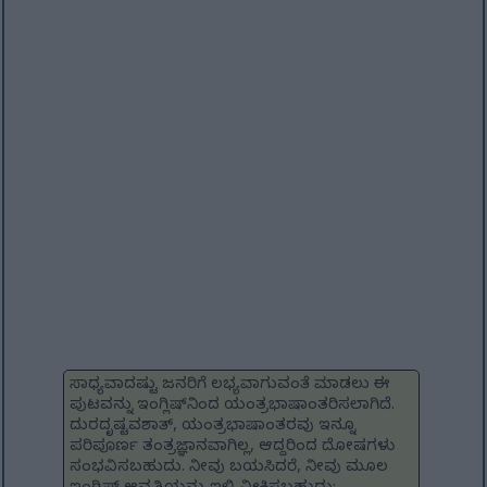
ಸಾಧ್ಯವಾದಷ್ಟು ಜನರಿಗೆ ಲಭ್ಯವಾಗುವಂತೆ ಮಾಡಲು ಈ
ಪುಟವನ್ನು ಇಂಗ್ಲಿಷ್‌ನಿಂದ ಯಂತ್ರಭಾಷಾಂತರಿಸಲಾಗಿದೆ.
ದುರದೃಷ್ಟವಶಾತ್, ಯಂತ್ರಭಾಷಾಂತರವು ಇನ್ನೂ
ಪರಿಪೂರ್ಣ ತಂತ್ರಜ್ಞಾನವಾಗಿಲ್ಲ, ಆದ್ದರಿಂದ ದೋಷಗಳು
ಸಂಭವಿಸಬಹುದು. ನೀವು ಬಯಸಿದರೆ, ನೀವು ಮೂಲ