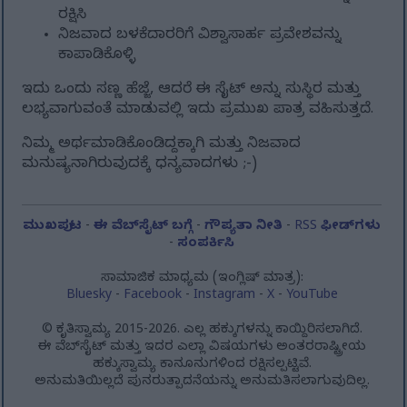
ರಕ್ಷಿಸಿ
ನಿಜವಾದ ಬಳಕೆದಾರರಿಗೆ ವಿಶ್ವಾಸಾರ್ಹ ಪ್ರವೇಶವನ್ನು
ಕಾಪಾಡಿಕೊಳ್ಳಿ
ಇದು ಒಂದು ಸಣ್ಣ ಹೆಜ್ಜೆ, ಆದರೆ ಈ ಸೈಟ್ ಅನ್ನು ಸುಸ್ಥಿರ ಮತ್ತು
ಲಭ್ಯವಾಗುವಂತೆ ಮಾಡುವಲ್ಲಿ ಇದು ಪ್ರಮುಖ ಪಾತ್ರ ವಹಿಸುತ್ತದೆ.
ನಿಮ್ಮ ಅರ್ಥಮಾಡಿಕೊಂಡಿದ್ದಕ್ಕಾಗಿ ಮತ್ತು ನಿಜವಾದ
ಮನುಷ್ಯನಾಗಿರುವುದಕ್ಕೆ ಧನ್ಯವಾದಗಳು ;-)
ಮುಖಪುಟ
-
ಈ ವೆಬ್‌ಸೈಟ್ ಬಗ್ಗೆ
-
ಗೌಪ್ಯತಾ ನೀತಿ
-
RSS ಫೀಡ್‌ಗಳು
-
ಸಂಪರ್ಕಿಸಿ
ಸಾಮಾಜಿಕ ಮಾಧ್ಯಮ (ಇಂಗ್ಲಿಷ್ ಮಾತ್ರ):
Bluesky
-
Facebook
-
Instagram
-
X
-
YouTube
© ಕೃತಿಸ್ವಾಮ್ಯ 2015-2026. ಎಲ್ಲ ಹಕ್ಕುಗಳನ್ನು ಕಾಯ್ದಿರಿಸಲಾಗಿದೆ.
ಈ ವೆಬ್‌ಸೈಟ್ ಮತ್ತು ಇದರ ಎಲ್ಲಾ ವಿಷಯಗಳು ಅಂತರರಾಷ್ಟ್ರೀಯ
ಹಕ್ಕುಸ್ವಾಮ್ಯ ಕಾನೂನುಗಳಿಂದ ರಕ್ಷಿಸಲ್ಪಟ್ಟಿವೆ.
ಅನುಮತಿಯಿಲ್ಲದೆ ಪುನರುತ್ಪಾದನೆಯನ್ನು ಅನುಮತಿಸಲಾಗುವುದಿಲ್ಲ.