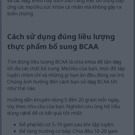
và tác dụng. Điều này đảm bảo rằng việc bổ sung đáp
ứng các mục tiêu sức khỏe cá nhân mà không gây ra
biến chứng.
Cách sử dụng đúng liều lượng
thực phẩm bổ sung BCAA
Tìm đúng liều lượng BCAA là chìa khóa để tận dụng
tối đa các chất bổ sung. Mục tiêu của bạn, mức độ tập
luyện chăm chỉ và những gì bạn ăn đều đóng vai trò.
Chúng ảnh hưởng đến cách bạn sử dụng BCAA tốt
như thế nào.
Hướng dẫn khuyên dùng 5 đến 20 gram mỗi ngày,
tùy theo nhu cầu của bạn. Nghiên cứu ủng hộ liều
dùng cụ thể để có kết quả tốt nhất:
Để phục hồi cơ: 5-10 gam sau khi tập luyện.
Để tăng trưởng cơ bắp: Chia đều 10-20 gam