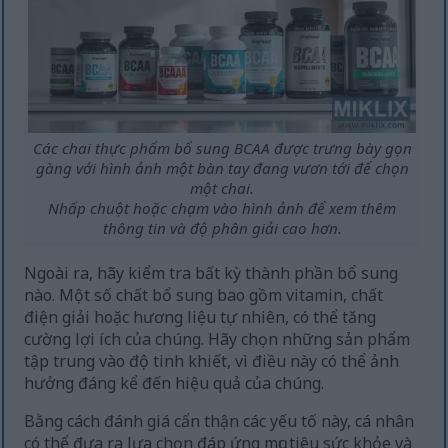
Các chai thực phẩm bổ sung BCAA được trưng bày gọn
gàng với hình ảnh một bàn tay đang vươn tới để chọn
một chai.
Nhấp chuột hoặc chạm vào hình ảnh để xem thêm
thông tin và độ phân giải cao hơn.
Ngoài ra, hãy kiểm tra bất kỳ thành phần bổ sung
nào. Một số chất bổ sung bao gồm vitamin, chất
điện giải hoặc hương liệu tự nhiên, có thể tăng
cường lợi ích của chúng. Hãy chọn những sản phẩm
tập trung vào độ tinh khiết, vì điều này có thể ảnh
hưởng đáng kể đến hiệu quả của chúng.
Bằng cách đánh giá cẩn thận các yếu tố này, cá nhân
có thể đưa ra lựa chọn đáp ứng mục tiêu sức khỏe và