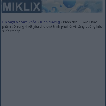
Ön Sayfa
/
Sức khỏe
/
Dinh dưỡng
/ Phân tích BCAA: Thực
phẩm bổ sung thiết yếu cho quá trình phục hồi và tăng cường hiệu
suất cơ bắp