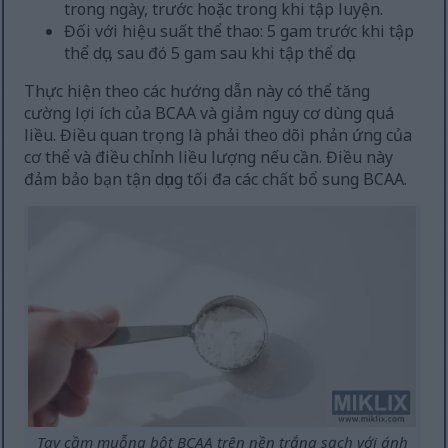
trong ngày, trước hoặc trong khi tập luyện.
Đối với hiệu suất thể thao: 5 gam trước khi tập
thể dục, sau đó 5 gam sau khi tập thể dục.
Thực hiện theo các hướng dẫn này có thể tăng
cường lợi ích của BCAA và giảm nguy cơ dùng quá
liều. Điều quan trọng là phải theo dõi phản ứng của
cơ thể và điều chỉnh liều lượng nếu cần. Điều này
đảm bảo bạn tận dụng tối đa các chất bổ sung BCAA.
Tay cầm muỗng bột BCAA trên nền trắng sạch với ánh