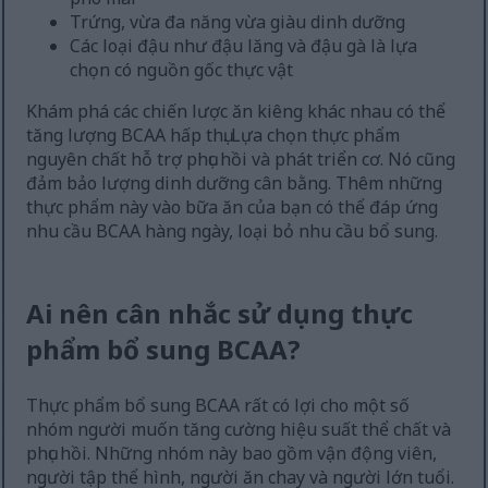
Trứng, vừa đa năng vừa giàu dinh dưỡng
Các loại đậu như đậu lăng và đậu gà là lựa
chọn có nguồn gốc thực vật
Khám phá các chiến lược ăn kiêng khác nhau có thể
tăng lượng BCAA hấp thụ. Lựa chọn thực phẩm
nguyên chất hỗ trợ phục hồi và phát triển cơ. Nó cũng
đảm bảo lượng dinh dưỡng cân bằng. Thêm những
thực phẩm này vào bữa ăn của bạn có thể đáp ứng
nhu cầu BCAA hàng ngày, loại bỏ nhu cầu bổ sung.
Ai nên cân nhắc sử dụng thực
phẩm bổ sung BCAA?
Thực phẩm bổ sung BCAA rất có lợi cho một số
nhóm người muốn tăng cường hiệu suất thể chất và
phục hồi. Những nhóm này bao gồm vận động viên,
người tập thể hình, người ăn chay và người lớn tuổi.