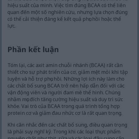
hiệu suất của mình. Việc tìm đúng BCAA có thể liên
quan đến một số nghiên cứu, nhưng lựa chọn đúng
có thể cải thiện đáng kể kết quả phục hồi hoặc thể
lực.
Phần kết luận
Tóm lại, các axit amin chuỗi nhánh (BCAA) rất cần
thiết cho sự phát triển của cơ, giảm mệt mỏi khi tập
luyện và hỗ trợ phục hồi. Những lợi ích này làm cho
các chất bổ sung BCAA trở nên hấp dẫn đối với các
vận động viên và người đam mê thể hình. Chúng
nhằm mục đích tăng cường hiệu suất và duy trì sức
khỏe. Vai trò của BCAA trong quá trình tổng hợp
protein cơ và giảm đau nhức cơ là rất quan trọng.
Khi cân nhắc đến các chất bổ sung, điều quan trọng
là phải suy nghĩ kỹ. Trong khi các loại thực phẩm
nguyên chất như thịt, sữa và các loại đậu cung cấp