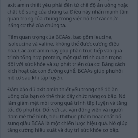
axit amin thiết yếu phải đến từ chế độ ăn uống hoặc
chất bổ sung của chúng ta. Điều này nhấn mạnh tầm
quan trọng của chúng trong việc hỗ trợ các chức
năng cơ thể của chúng ta.
Tầm quan trọng của BCAAs, bao gồm leucine,
isoleucine và valine, không thể được cường điệu
hóa. Các axit amin này góp phần trực tiếp vào quá
trình tổng hợp protein, một quá trình quan trọng
đối với sức khỏe và sự phát triển của cơ. Bằng cách
kích hoạt các con đường cụ thể, BCAAs giúp phục hồi
mô cơ sau khi tập luyện.
Đảm bảo đủ axit amin thiết yếu trong chế độ ăn
uống của bạn có thể thúc đẩy chức năng cơ bắp. Nó
làm giảm mệt mỏi trong quá trình tập luyện và tăng
tốc độ phục hồi. Đối với các vận động viên và người
đam mê thể hình, tiêu thụ thực phẩm hoặc chất bổ
sung giàu BCAA là một chiến lược hiệu quả. Nó giúp
tăng cường hiệu suất và duy trì sức khỏe cơ bắp.