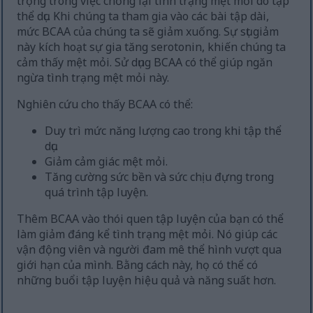
trọng trong việc chống lại tình trạng mệt mỏi do tập
thể dục. Khi chúng ta tham gia vào các bài tập dài,
mức BCAA của chúng ta sẽ giảm xuống. Sự sụt giảm
này kích hoạt sự gia tăng serotonin, khiến chúng ta
cảm thấy mệt mỏi. Sử dụng BCAA có thể giúp ngăn
ngừa tình trạng mệt mỏi này.
Nghiên cứu cho thấy BCAA có thể:
Duy trì mức năng lượng cao trong khi tập thể
dục.
Giảm cảm giác mệt mỏi.
Tăng cường sức bền và sức chịu đựng trong
quá trình tập luyện.
Thêm BCAA vào thói quen tập luyện của bạn có thể
làm giảm đáng kể tình trạng mệt mỏi. Nó giúp các
vận động viên và người đam mê thể hình vượt qua
giới hạn của mình. Bằng cách này, họ có thể có
những buổi tập luyện hiệu quả và năng suất hơn.