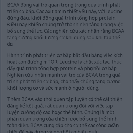
BCAA đóng vai trò quan trọng trong quá trình phát
triển cơ bắp. Các axit amin thiết yếu này, với leucine
đứng đầu, khởi động quá trình tổng hợp protein.
Điều này khiến chúng trở thành nền tảng trong việc
bổ sung thể lực. Các nghiên cứu xác nhận rằng BCAA
tăng cường khối lượng cơ khi dùng sau khi tập thể
dục.
Hành trình phát triển cơ bắp bắt đầu bằng việc kích
hoạt con đường mTOR. Leucine là chất xúc tác, thúc
đẩy quá trình tổng hợp protein và phục hồi cơ bắp.
Nghiên cứu nhấn mạnh vai trò của BCAA trong quá
trình phát triển cơ bắp, cho thấy chúng tăng cường
khối lượng cơ và sức mạnh ở người dùng.
Thêm BCAA vào thói quen tập luyện có thể cải thiện
đáng kể kết quả, rất quan trọng đối với việc tập
luyện cường độ cao hoặc thể hình. Chúng là một
phần quan trọng của chiến lược bổ sung thể hình
toàn diện. BCAA cung cấp cho cơ thể các công cụ cần
thiết để xây dựng và phục hồi cơ hiệu quả.