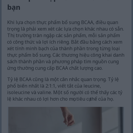
bạn
Khi lựa chọn thực phẩm bổ sung BCAA, điều quan
trọng là phải xem xét các lựa chọn khác nhau có sẵn.
Thị trường tràn ngập các sản phẩm, mỗi sản phẩm
có công thức và lợi ích riêng. Bắt đầu bằng cách xem
xét tính minh bạch của thành phần trong từng loại
thực phẩm bổ sung. Các thương hiệu công khai danh
sách thành phần và phương pháp tìm nguồn cung
ứng thường cung cấp BCAA chất lượng cao.
Tỷ lệ BCAA cũng là một cân nhắc quan trọng. Tỷ lệ
phổ biến nhất là 2:1:1, viết tắt của leucine,
isoleucine và valine. Một số người có thể thấy các tỷ
lệ khác nhau có lợi hơn cho mục tiêu cụ thể của họ.