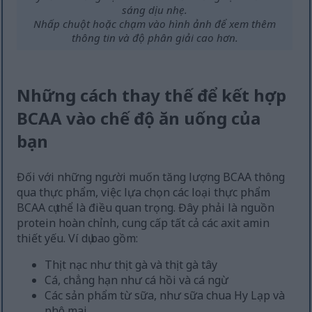
sáng dịu nhẹ.
Nhấp chuột hoặc chạm vào hình ảnh để xem thêm
thông tin và độ phân giải cao hơn.
Những cách thay thế để kết hợp
BCAA vào chế độ ăn uống của
bạn
Đối với những người muốn tăng lượng BCAA thông
qua thực phẩm, việc lựa chọn các loại thực phẩm
BCAA cụ thể là điều quan trọng. Đây phải là nguồn
protein hoàn chỉnh, cung cấp tất cả các axit amin
thiết yếu. Ví dụ bao gồm:
Thịt nạc như thịt gà và thịt gà tây
Cá, chẳng hạn như cá hồi và cá ngừ
Các sản phẩm từ sữa, như sữa chua Hy Lạp và
phô mai