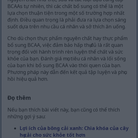
BCAAs tự nhiên, thì các chất bổ sung có thể là một
lựa chọn thuận tiện trong một số trường hợp nhất
định. Điều quan trọng là phải đưa ra lựa chọn sáng
suốt dựa trên nhu cầu cá nhân và sở thích ăn uống.
Cho dù chọn thực phẩm nguyên chất hay thực phẩm
bổ sung BCAA, việc đảm bảo hấp thụ đủ là rất quan
trọng đối với hành trình rèn luyện thể chất và sức
khỏe của bạn. Đánh giá mục tiêu cá nhân và lối sống
của bạn khi bổ sung BCAA vào thói quen của bạn.
Phương pháp này dẫn đến kết quả tập luyện và phục
hồi hiệu quả hơn.
Đọc thêm
Nếu bạn thích bài viết này, bạn cũng có thể thích
những gợi ý sau:
Lợi ích của bông cải xanh: Chìa khóa của cây
họ cải cho sức khỏe tốt hơn