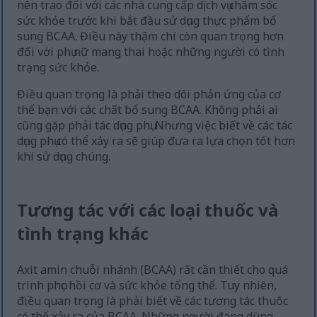
nên trao đổi với các nhà cung cấp dịch vụ chăm sóc
sức khỏe trước khi bắt đầu sử dụng thực phẩm bổ
sung BCAA. Điều này thậm chí còn quan trọng hơn
đối với phụ nữ mang thai hoặc những người có tình
trạng sức khỏe.
Điều quan trọng là phải theo dõi phản ứng của cơ
thể bạn với các chất bổ sung BCAA. Không phải ai
cũng gặp phải tác dụng phụ. Nhưng việc biết về các tác
dụng phụ có thể xảy ra sẽ giúp đưa ra lựa chọn tốt hơn
khi sử dụng chúng.
Tương tác với các loại thuốc và
tình trạng khác
Axit amin chuỗi nhánh (BCAA) rất cần thiết cho quá
trình phục hồi cơ và sức khỏe tổng thể. Tuy nhiên,
điều quan trọng là phải biết về các tương tác thuốc
có thể xảy ra của BCAA. Những người đang dùng