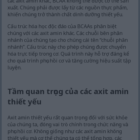
các axit amin khác, BCAA không thể được cơ thể sản
xuất. Chúng phải được lấy từ các nguồn thực phẩm,
khiến chúng trở thành chất dinh dưỡng thiết yếu.
Cấu trúc hóa học độc đáo của BCAAs phân biệt
chúng với các axit amin khác. Các chuỗi bên phân
nhánh của chúng tạo cho chúng cái tên “chuỗi phân
nhánh”. Cấu trúc này cho phép chúng được chuyển
hóa trực tiếp trong cơ. Quá trình này hỗ trợ đáng kể
cho quá trình phục hồi cơ và tăng cường hiệu suất tập
luyện.
Tầm quan trọng của các axit amin
thiết yếu
Axit amin thiết yếu rất quan trọng đối với sức khỏe
của chúng ta, đóng vai trò chính trong chức năng và
phục hồi cơ. Không giống như các axit amin không
thiết yếu mà cơ thể chúng ta có thể tổng hợp, các