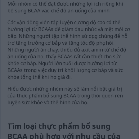
Mỗi nhóm có thể đạt được những lợi ích riêng khi
bổ sung BCAA vào chế độ ăn uống của mình.
Các vận động viên tập luyện cường độ cao có thể
hưởng lợi từ BCAAs để giảm đau nhức và mệt mỏi cơ
bắp. Những người tập thể hình sử dụng chúng để hỗ
trợ tăng trưởng cơ bắp và tăng tốc độ phục hồi.
Những người ăn chay, thiếu đủ axit amin từ chế độ
ăn uống của họ, thấy BCAAs rất cần thiết cho sức
khỏe cơ bắp. Người lớn tuổi được hưởng lợi từ
BCAAs trong việc duy trì khối lượng cơ bắp và sức
khỏe tổng thể khi họ già đi.
Hiểu được những nhóm này sẽ làm nổi bật giá trị
của thực phẩm bổ sung BCAA trong thói quen rèn
luyện sức khỏe và thể hình của họ.
Tìm loại thực phẩm bổ sung
BCAA phù hợp với nhu cầu của