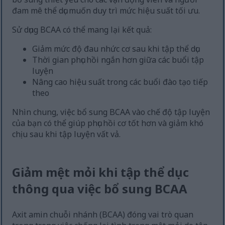
đam mê thể dục muốn duy trì mức hiệu suất tối ưu.
Sử dụng BCAA có thể mang lại kết quả:
Giảm mức độ đau nhức cơ sau khi tập thể dục
Thời gian phục hồi ngắn hơn giữa các buổi tập
luyện
Nâng cao hiệu suất trong các buổi đào tạo tiếp
theo
Nhìn chung, việc bổ sung BCAA vào chế độ tập luyện
của bạn có thể giúp phục hồi cơ tốt hơn và giảm khó
chịu sau khi tập luyện vất vả.
Giảm mệt mỏi khi tập thể dục
thông qua việc bổ sung BCAA
Axit amin chuỗi nhánh (BCAA) đóng vai trò quan