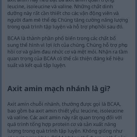
leucine, isoleucine và valine. Những chất dinh
dưỡng này rất cần thiết cho các vận động viên và
người đam mê thể dục. Chúng tăng cường năng lượng
trong quá trình tập luyện và hỗ trợ phục hồi sau đó.
BCAA là thành phần phổ biến trong các chất bổ
sung thể hình vì lợi ích của chúng. Chúng hỗ trợ phục
hồi cơ và giảm đau nhức cơ và mệt mỏi. Nhận ra tầm
quan trọng của BCAA có thể cải thiện đáng kể hiệu
suất và kết quả tập luyện.
Axit amin mạch nhánh là gì?
Axit amin chuỗi nhánh, thường được gọi là BCAA,
bao gồm ba axit amin thiết yếu: leucine, isoleucine
và valine. Các axit amin này rất quan trọng đối với
quá trình tổng hợp protein cơ và sản xuất năng
lượng trong quá trình tập luyện. Không giống như