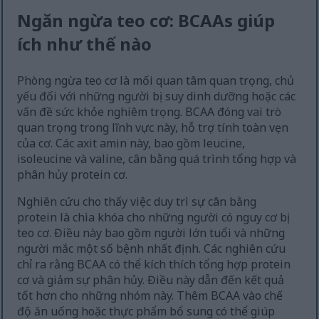
Ngăn ngừa teo cơ: BCAAs giúp
ích như thế nào
Phòng ngừa teo cơ là mối quan tâm quan trọng, chủ
yếu đối với những người bị suy dinh dưỡng hoặc các
vấn đề sức khỏe nghiêm trọng. BCAA đóng vai trò
quan trọng trong lĩnh vực này, hỗ trợ tính toàn vẹn
của cơ. Các axit amin này, bao gồm leucine,
isoleucine và valine, cân bằng quá trình tổng hợp và
phân hủy protein cơ.
Nghiên cứu cho thấy việc duy trì sự cân bằng
protein là chìa khóa cho những người có nguy cơ bị
teo cơ. Điều này bao gồm người lớn tuổi và những
người mắc một số bệnh nhất định. Các nghiên cứu
chỉ ra rằng BCAA có thể kích thích tổng hợp protein
cơ và giảm sự phân hủy. Điều này dẫn đến kết quả
tốt hơn cho những nhóm này. Thêm BCAA vào chế
độ ăn uống hoặc thực phẩm bổ sung có thể giúp