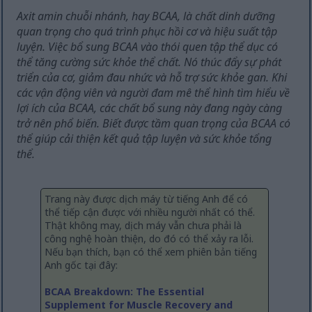
Axit amin chuỗi nhánh, hay BCAA, là chất dinh dưỡng
quan trọng cho quá trình phục hồi cơ và hiệu suất tập
luyện. Việc bổ sung BCAA vào thói quen tập thể dục có
thể tăng cường sức khỏe thể chất. Nó thúc đẩy sự phát
triển của cơ, giảm đau nhức và hỗ trợ sức khỏe gan. Khi
các vận động viên và người đam mê thể hình tìm hiểu về
lợi ích của BCAA, các chất bổ sung này đang ngày càng
trở nên phổ biến. Biết được tầm quan trọng của BCAA có
thể giúp cải thiện kết quả tập luyện và sức khỏe tổng
thể.
Trang này được dịch máy từ tiếng Anh để có
thể tiếp cận được với nhiều người nhất có thể.
Thật không may, dịch máy vẫn chưa phải là
công nghệ hoàn thiện, do đó có thể xảy ra lỗi.
Nếu bạn thích, bạn có thể xem phiên bản tiếng
Anh gốc tại đây:
BCAA Breakdown: The Essential
Supplement for Muscle Recovery and