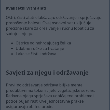
Kvalitetni vrtni alati
Oštri, čisti alati olakšavaju održavanje i sprječavaju
prenošenje bolesti. Ovaj osnovni set uključuje
precizne škare za orezivanje i ručnu lopaticu za
sadnju i njegu.
Oštrice od nehrđajućeg čelika
Udobne ručke za hvatanje
Lako se čisti i održava
Savjeti za njegu i održavanje
Pravilno održavanje održava biljke mente
produktivnima tokom cijele vegetacijske sezone.
Redovna njega sprječava uobičajene probleme i
potiče bujan rast. Ove jednostavne prakse
osiguravaju obilne urode.