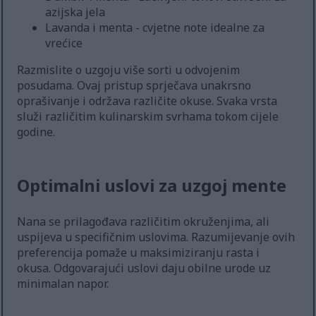
azijska jela
Lavanda i menta - cvjetne note idealne za
vrećice
Razmislite o uzgoju više sorti u odvojenim
posudama. Ovaj pristup sprječava unakrsno
oprašivanje i održava različite okuse. Svaka vrsta
služi različitim kulinarskim svrhama tokom cijele
godine.
Optimalni uslovi za uzgoj mente
Nana se prilagođava različitim okruženjima, ali
uspijeva u specifičnim uslovima. Razumijevanje ovih
preferencija pomaže u maksimiziranju rasta i
okusa. Odgovarajući uslovi daju obilne urode uz
minimalan napor.