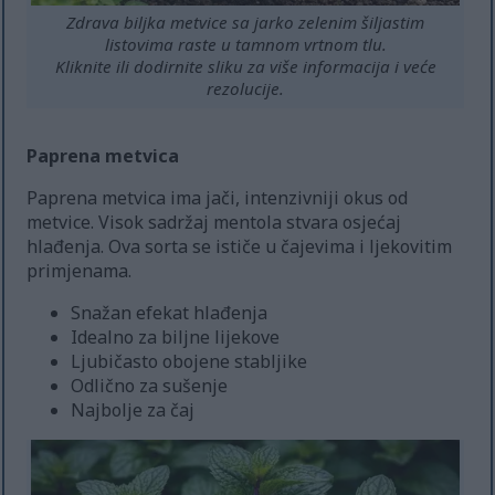
Zdrava biljka metvice sa jarko zelenim šiljastim
listovima raste u tamnom vrtnom tlu.
Kliknite ili dodirnite sliku za više informacija i veće
rezolucije.
Paprena metvica
Paprena metvica ima jači, intenzivniji okus od
metvice. Visok sadržaj mentola stvara osjećaj
hlađenja. Ova sorta se ističe u čajevima i ljekovitim
primjenama.
Snažan efekat hlađenja
Idealno za biljne lijekove
Ljubičasto obojene stabljike
Odlično za sušenje
Najbolje za čaj