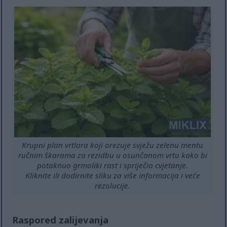
Krupni plan vrtlara koji orezuje svježu zelenu mentu
ručnim škarama za rezidbu u osunčanom vrtu kako bi
potaknuo grmoliki rast i spriječio cvjetanje.
Kliknite ili dodirnite sliku za više informacija i veće
rezolucije.
Raspored zalijevanja