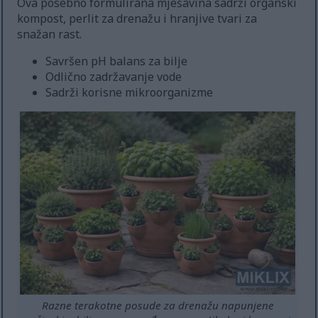
Ova posebno formulirana mješavina sadrži organski
kompost, perlit za drenažu i hranjive tvari za
snažan rast.
Savršen pH balans za bilje
Odlično zadržavanje vode
Sadrži korisne mikroorganizme
Razne terakotne posude za drenažu napunjene