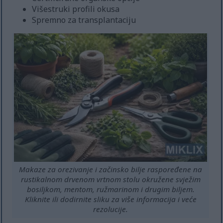
Višestruki profili okusa
Spremno za transplantaciju
Makaze za orezivanje i začinsko bilje raspoređene na
rustikalnom drvenom vrtnom stolu okružene svježim
bosiljkom, mentom, ružmarinom i drugim biljem.
Kliknite ili dodirnite sliku za više informacija i veće
rezolucije.