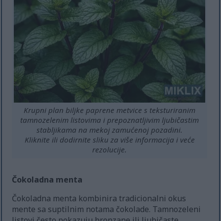
Krupni plan biljke paprene metvice s teksturiranim
tamnozelenim listovima i prepoznatljivim ljubičastim
stabljikama na mekoj zamućenoj pozadini.
Kliknite ili dodirnite sliku za više informacija i veće
rezolucije.
Čokoladna menta
Čokoladna menta kombinira tradicionalni okus
mente sa suptilnim notama čokolade. Tamnozeleni
listovi često pokazuju bronzane ili ljubičaste