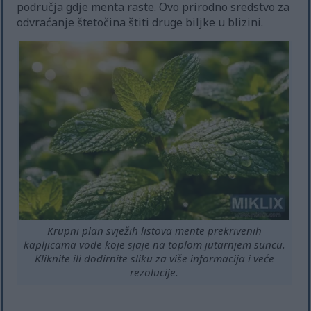
područja gdje menta raste. Ovo prirodno sredstvo za
odvraćanje štetočina štiti druge biljke u blizini.
Krupni plan svježih listova mente prekrivenih
kapljicama vode koje sjaje na toplom jutarnjem suncu.
Kliknite ili dodirnite sliku za više informacija i veće
rezolucije.