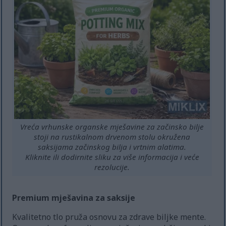
Vreća vrhunske organske mješavine za začinsko bilje
stoji na rustikalnom drvenom stolu okružena
saksijama začinskog bilja i vrtnim alatima.
Kliknite ili dodirnite sliku za više informacija i veće
rezolucije.
Premium mješavina za saksije
Kvalitetno tlo pruža osnovu za zdrave biljke mente.