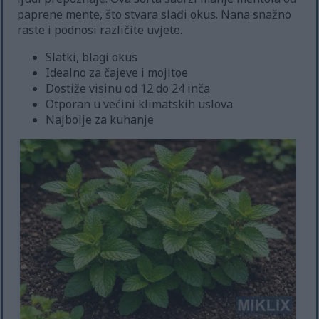
paprene mente, što stvara slađi okus. Nana snažno
raste i podnosi različite uvjete.
Slatki, blagi okus
Idealno za čajeve i mojitoe
Dostiže visinu od 12 do 24 inča
Otporan u većini klimatskih uslova
Najbolje za kuhanje