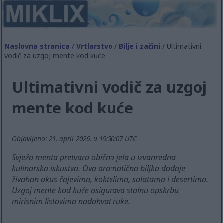
Naslovna stranica
/
Vrtlarstvo
/
Bilje i začini
/ Ultimativni
vodič za uzgoj mente kod kuće
Ultimativni vodič za uzgoj
mente kod kuće
Objavljeno: 21. april 2026. u 19:50:07 UTC
Svježa menta pretvara obična jela u izvanredna
kulinarska iskustva. Ova aromatična biljka dodaje
živahan okus čajevima, koktelima, salatama i desertima.
Uzgoj mente kod kuće osigurava stalnu opskrbu
mirisnim listovima nadohvat ruke.