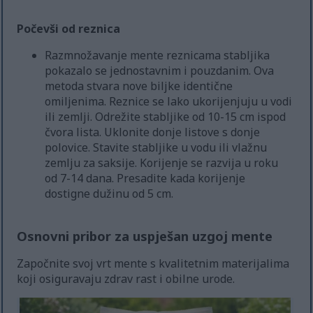
Počevši od reznica
Razmnožavanje mente reznicama stabljika
pokazalo se jednostavnim i pouzdanim. Ova
metoda stvara nove biljke identične
omiljenima. Reznice se lako ukorijenjuju u vodi
ili zemlji. Odrežite stabljike od 10-15 cm ispod
čvora lista. Uklonite donje listove s donje
polovice. Stavite stabljike u vodu ili vlažnu
zemlju za saksije. Korijenje se razvija u roku
od 7-14 dana. Presadite kada korijenje
dostigne dužinu od 5 cm.
Osnovni pribor za uspješan uzgoj mente
Započnite svoj vrt mente s kvalitetnim materijalima
koji osiguravaju zdrav rast i obilne urode.