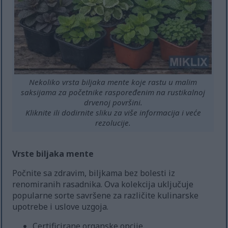
Nekoliko vrsta biljaka mente koje rastu u malim
saksijama za početnike raspoređenim na rustikalnoj
drvenoj površini.
Kliknite ili dodirnite sliku za više informacija i veće
rezolucije.
Vrste biljaka mente
Počnite sa zdravim, biljkama bez bolesti iz
renomiranih rasadnika. Ova kolekcija uključuje
popularne sorte savršene za različite kulinarske
upotrebe i uslove uzgoja.
Certificirane organske opcije