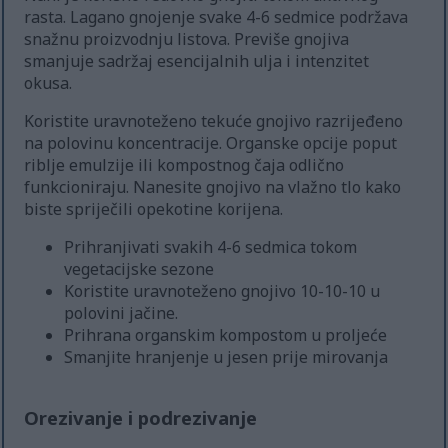
rasta. Lagano gnojenje svake 4-6 sedmice podržava
snažnu proizvodnju listova. Previše gnojiva
smanjuje sadržaj esencijalnih ulja i intenzitet
okusa.
Koristite uravnoteženo tekuće gnojivo razrijeđeno
na polovinu koncentracije. Organske opcije poput
riblje emulzije ili kompostnog čaja odlično
funkcioniraju. Nanesite gnojivo na vlažno tlo kako
biste spriječili opekotine korijena.
Prihranjivati svakih 4-6 sedmica tokom
vegetacijske sezone
Koristite uravnoteženo gnojivo 10-10-10 u
polovini jačine.
Prihrana organskim kompostom u proljeće
Smanjite hranjenje u jesen prije mirovanja
Orezivanje i podrezivanje