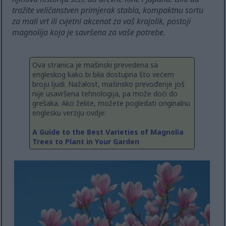
tražite veličanstven primjerak stabla, kompaktnu sortu
za mali vrt ili cvjetni akcenat za vaš krajolik, postoji
magnolija koja je savršena za vaše potrebe.
Ova stranica je mašinski prevedena sa
engleskog kako bi bila dostupna što većem
broju ljudi. Nažalost, mašinsko prevođenje još
nije usavršena tehnologija, pa može doći do
grešaka. Ako želite, možete pogledati originalnu
englesku verziju ovdje:
A Guide to the Best Varieties of Magnolia
Trees to Plant in Your Garden