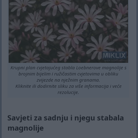
Krupni plan cvjetajućeg stabla Loebnerove magnolije s
brojnim bijelim i ružičastim cvjetovima u obliku
zvijezde na nježnim granama.
Kliknite ili dodirnite sliku za više informacija i veće
rezolucije.
Savjeti za sadnju i njegu stabala
magnolije