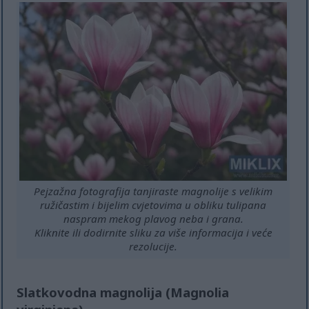
Pejzažna fotografija tanjiraste magnolije s velikim
ružičastim i bijelim cvjetovima u obliku tulipana
naspram mekog plavog neba i grana.
Kliknite ili dodirnite sliku za više informacija i veće
rezolucije.
Slatkovodna magnolija (Magnolia