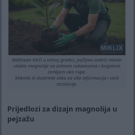
Baštovan kleči u vrtnoj gredici, pažljivo sadeći mlado
stablo magnolije sa zelenim rukavicama i bogatom
zemljom oko rupe.
Kliknite ili dodirnite sliku za više informacija i veće
rezolucije.
Prijedlozi za dizajn magnolija u
pejzažu