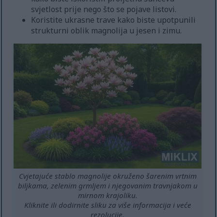
svjetlost prije nego što se pojave listovi.
Koristite ukrasne trave kako biste upotpunili
strukturni oblik magnolija u jesen i zimu.
Cvjetajuće stablo magnolije okruženo šarenim vrtnim
biljkama, zelenim grmljem i njegovanim travnjakom u
mirnom krajoliku.
Kliknite ili dodirnite sliku za više informacija i veće
rezolucije.