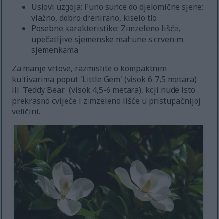
Uslovi uzgoja: Puno sunce do djelomične sjene;
vlažno, dobro drenirano, kiselo tlo
Posebne karakteristike: Zimzeleno lišće,
upečatljive sjemenske mahune s crvenim
sjemenkama
Za manje vrtove, razmislite o kompaktnim
kultivarima poput 'Little Gem' (visok 6-7,5 metara)
ili 'Teddy Bear' (visok 4,5-6 metara), koji nude isto
prekrasno cvijeće i zimzeleno lišće u pristupačnijoj
veličini.