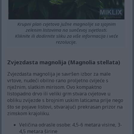
Krupni plan cvjetova južne magnolije sa sjajnim
zelenim listovima na sunčevoj svjetlosti.
Kliknite ili dodirnite sliku za više informacija i veće
rezolucije.
Zvjezdasta magnolija (Magnolia stellata)
Zvjezdasta magnolija je savršen izbor za male
vrtove, nudeći obilno rano proljetno cvijeće s
nježnim, slatkim mirisom. Ovo kompaktno
listopadno drvo ili veliki grm stvara cvjetove u
obliku zvijezde s brojnim uskim laticama prije nego
što se pojave listovi, stvarajući prekrasan prizor na
zimskom krajoliku.
Veličina odrasle osobe: 4,5-6 metara visine, 3-
4,5 metara širine