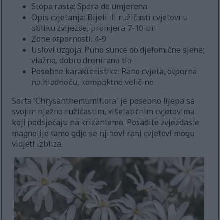
Stopa rasta: Spora do umjerena
Opis cvjetanja: Bijeli ili ružičasti cvjetovi u
obliku zvijezde, promjera 7-10 cm
Zone otpornosti: 4-9
Uslovi uzgoja: Puno sunce do djelomične sjene;
vlažno, dobro drenirano tlo
Posebne karakteristike: Rano cvjeta, otporna
na hladnoću, kompaktne veličine
Sorta 'Chrysanthemumiflora' je posebno lijepa sa
svojim nježno ružičastim, višelatičnim cvjetovima
koji podsjećaju na krizanteme. Posadite zvjezdaste
magnolije tamo gdje se njihovi rani cvjetovi mogu
vidjeti izbliza.