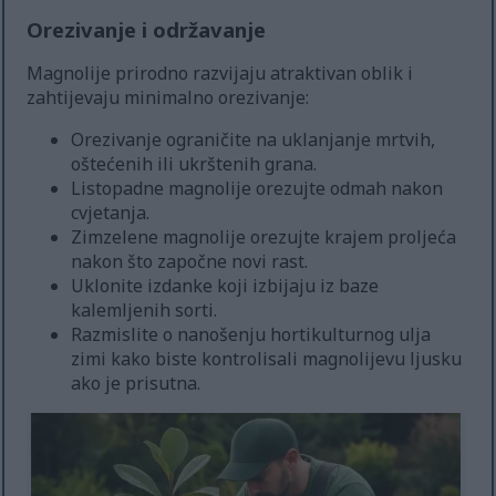
Orezivanje i održavanje
Magnolije prirodno razvijaju atraktivan oblik i
zahtijevaju minimalno orezivanje:
Orezivanje ograničite na uklanjanje mrtvih,
oštećenih ili ukrštenih grana.
Listopadne magnolije orezujte odmah nakon
cvjetanja.
Zimzelene magnolije orezujte krajem proljeća
nakon što započne novi rast.
Uklonite izdanke koji izbijaju iz baze
kalemljenih sorti.
Razmislite o nanošenju hortikulturnog ulja
zimi kako biste kontrolisali magnolijevu ljusku
ako je prisutna.