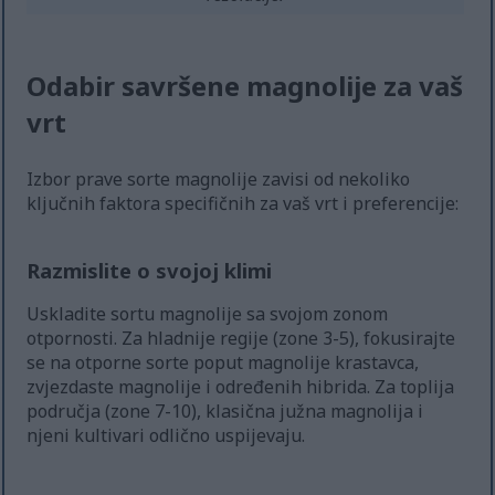
Odabir savršene magnolije za vaš
vrt
Izbor prave sorte magnolije zavisi od nekoliko
ključnih faktora specifičnih za vaš vrt i preferencije:
Razmislite o svojoj klimi
Uskladite sortu magnolije sa svojom zonom
otpornosti. Za hladnije regije (zone 3-5), fokusirajte
se na otporne sorte poput magnolije krastavca,
zvjezdaste magnolije i određenih hibrida. Za toplija
područja (zone 7-10), klasična južna magnolija i
njeni kultivari odlično uspijevaju.