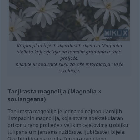
Krupni plan bijelih zvjezdastih cvjetova Magnolia
stellata koji cvjetaju na tamnim granama u rano
proljeće.
Kliknite ili dodirnite sliku za više informacija i veće
rezolucije.
Tanjirasta magnolija (Magnolia ×
soulangeana)
Tanjirasta magnolija je jedna od najpopularnijih
listopadnih magnolija, koja stvara spektakularan
prizor u rano proljeće s velikim cvjetovima u obliku
tulipana u nijansama ružičaste, ljubičaste i bijele.
Ova hibridna magnolija formira zaobljeno,