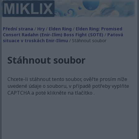
Přední strana
/
Hry
/
Elden Ring
/
Elden Ring: Promised
Consort Radahn (Enir-Ilim) Boss Fight (SOTE)
/
Patová
situace v troskách Enir-Ilimu
/ Stáhnout soubor
Stáhnout soubor
Chcete-li stáhnout tento soubor, ověřte prosím níže
uvedené údaje o souboru, v případě potřeby vyplňte
CAPTCHA a poté klikněte na tlačítko .