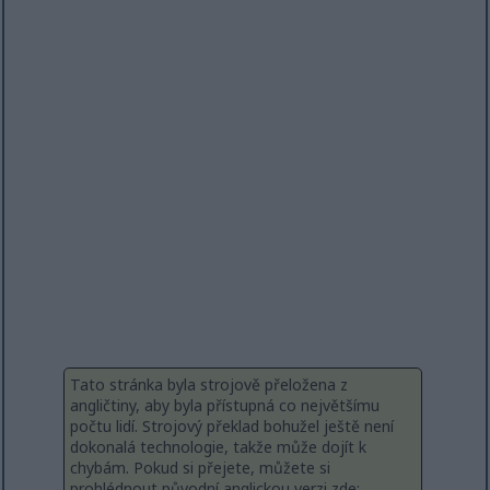
Tato stránka byla strojově přeložena z
angličtiny, aby byla přístupná co největšímu
počtu lidí. Strojový překlad bohužel ještě není
dokonalá technologie, takže může dojít k
chybám. Pokud si přejete, můžete si
prohlédnout původní anglickou verzi zde: