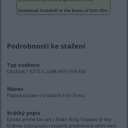
Download Standoff in the Ruins of Enir-Ilim
Podrobnosti ke stažení
Typ souboru
Obrázek / 3,072 x 2,048 AVIF (165 KB)
Název
Patová situace v troskách Enir-Ilimu
Krátký popis
Epické anime fan art z Elden Ring: Shadow of the
Erdtree zobrazující rozsáhlý předbitvový střet mezi