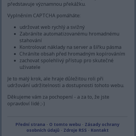
představuje významnou překážku.
Vyplněním CAPTCHA pomáháte:
udržovat web rychlý a svižný
Zabráníte automatizovanému hromadnému
stahování
Kontrolovat náklady na server a šířku pásma
Chráníte obsah před hromadným kopírováním
zachovat spolehlivý přístup pro skutečné
uživatele
Je to malý krok, ale hraje důležitou roli při
udržování udržitelnosti a dostupnosti tohoto webu.
Děkujeme vám za pochopení - a za to, že jste
opravdoví lidé ;-)
Přední strana
-
O tomto webu
-
Zásady ochrany
osobních údajů
-
Zdroje RSS
-
Kontakt