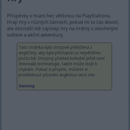
Příspěvky o hraní her, většinou na PlayStationu.
Hraji hry v různých žánrech, pokud mi to čas dovolí,
ale obzvlášť mě zajímají hry na hrdiny s otevřeným
světem a akční adventury.
Tato stránka byla strojově přeložena z
angličtiny, aby byla přístupná co největšímu
počtu lidí. Strojový překlad bohužel ještě není
dokonalá technologie, takže může dojít k
chybám. Pokud si přejete, můžete si
prohlédnout původní anglickou verzi zde:
Gaming