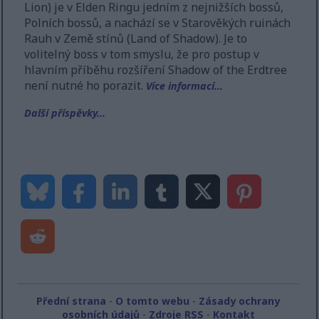
Lion) je v Elden Ringu jedním z nejnižších bossů,
Polních bossů, a nachází se v Starověkých ruinách
Rauh v Země stínů (Land of Shadow). Je to
volitelný boss v tom smyslu, že pro postup v
hlavním příběhu rozšíření Shadow of the Erdtree
není nutné ho porazit.
Více informací...
Další příspěvky...
Přední strana
-
O tomto webu
-
Zásady ochrany
osobních údajů
-
Zdroje RSS
-
Kontakt