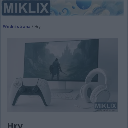
Přední strana
/ Hry
Hry