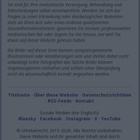
Sie sind für Ihre medizinische Versorgung, Behandlung und
Entscheidungen selbst verantwortlich. Wenden Sie sich bei
Fragen zu einer Erkrankung oder diesbezüglichen Bedenken
stets an Ihren Arzt oder einen anderen qualifizierten
Gesundheitsdienstleister. Ignorieren Sie niemals professionellen
medizinischen Rat oder zögern Sie ihn hinaus, nur weil Sie
etwas auf dieser Website gelesen haben.
Die Bilder auf dieser Seite können computergenerierte
Illustrationen oder Annäherungen sein und stellen daher nicht
unbedingt echte Fotografien dar. Solche Bilder können
Ungenauigkeiten enthalten und sollten ohne Überprüfung
nicht als wissenschaftlich korrekt angesehen werden.
Titelseite
-
Über diese Website
-
Datenschutzrichtlinie
-
RSS-Feeds
-
Kontakt
Soziale Medien (nur Englisch):
Bluesky
-
Facebook
-
Instagram
-
X
-
YouTube
© Urheberrecht 2015-2026. Alle Rechte vorbehalten.
Diese Website und ihr gesamter Inhalt sind durch