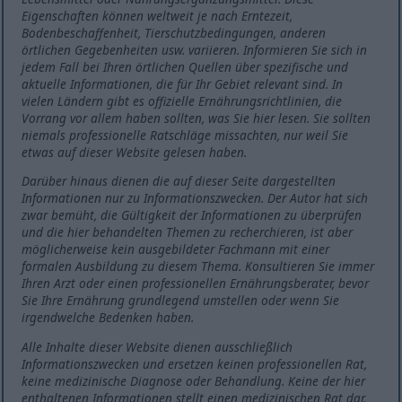
Eigenschaften können weltweit je nach Erntezeit,
Bodenbeschaffenheit, Tierschutzbedingungen, anderen
örtlichen Gegebenheiten usw. variieren. Informieren Sie sich in
jedem Fall bei Ihren örtlichen Quellen über spezifische und
aktuelle Informationen, die für Ihr Gebiet relevant sind. In
vielen Ländern gibt es offizielle Ernährungsrichtlinien, die
Vorrang vor allem haben sollten, was Sie hier lesen. Sie sollten
niemals professionelle Ratschläge missachten, nur weil Sie
etwas auf dieser Website gelesen haben.
Darüber hinaus dienen die auf dieser Seite dargestellten
Informationen nur zu Informationszwecken. Der Autor hat sich
zwar bemüht, die Gültigkeit der Informationen zu überprüfen
und die hier behandelten Themen zu recherchieren, ist aber
möglicherweise kein ausgebildeter Fachmann mit einer
formalen Ausbildung zu diesem Thema. Konsultieren Sie immer
Ihren Arzt oder einen professionellen Ernährungsberater, bevor
Sie Ihre Ernährung grundlegend umstellen oder wenn Sie
irgendwelche Bedenken haben.
Alle Inhalte dieser Website dienen ausschließlich
Informationszwecken und ersetzen keinen professionellen Rat,
keine medizinische Diagnose oder Behandlung. Keine der hier
enthaltenen Informationen stellt einen medizinischen Rat dar.