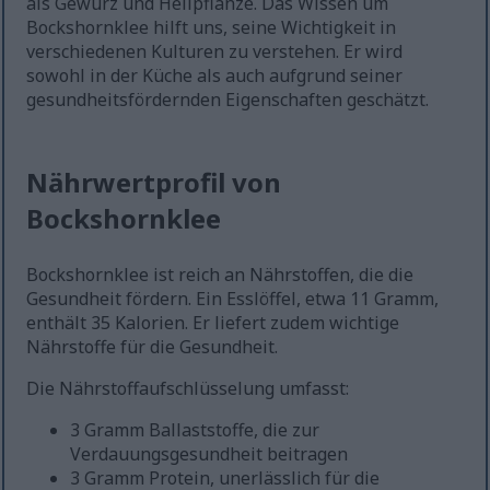
als Gewürz und Heilpflanze. Das Wissen um
Bockshornklee hilft uns, seine Wichtigkeit in
verschiedenen Kulturen zu verstehen. Er wird
sowohl in der Küche als auch aufgrund seiner
gesundheitsfördernden Eigenschaften geschätzt.
Nährwertprofil von
Bockshornklee
Bockshornklee ist reich an Nährstoffen, die die
Gesundheit fördern. Ein Esslöffel, etwa 11 Gramm,
enthält 35 Kalorien. Er liefert zudem wichtige
Nährstoffe für die Gesundheit.
Die Nährstoffaufschlüsselung umfasst:
3 Gramm Ballaststoffe, die zur
Verdauungsgesundheit beitragen
3 Gramm Protein, unerlässlich für die