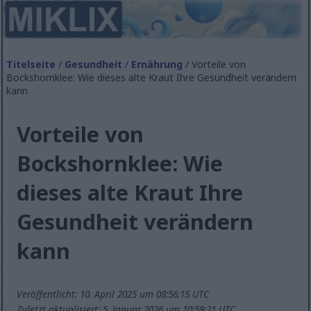
Titelseite
/
Gesundheit
/
Ernährung
/ Vorteile von
Bockshornklee: Wie dieses alte Kraut Ihre Gesundheit verändern
kann
Vorteile von
Bockshornklee: Wie
dieses alte Kraut Ihre
Gesundheit verändern
kann
Veröffentlicht: 10. April 2025 um 08:56:15 UTC
Zuletzt aktualisiert: 5. Januar 2026 um 10:59:21 UTC