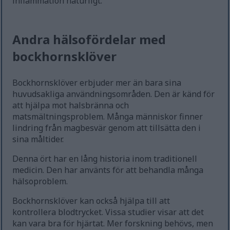
inflammation naturligt.
Andra hälsofördelar med
bockhornsklöver
Bockhornsklöver erbjuder mer än bara sina
huvudsakliga användningsområden. Den är känd för
att hjälpa mot halsbränna och
matsmältningsproblem. Många människor finner
lindring från magbesvär genom att tillsätta den i
sina måltider.
Denna ört har en lång historia inom traditionell
medicin. Den har använts för att behandla många
hälsoproblem.
Bockhornsklöver kan också hjälpa till att
kontrollera blodtrycket. Vissa studier visar att det
kan vara bra för hjärtat. Mer forskning behövs, men