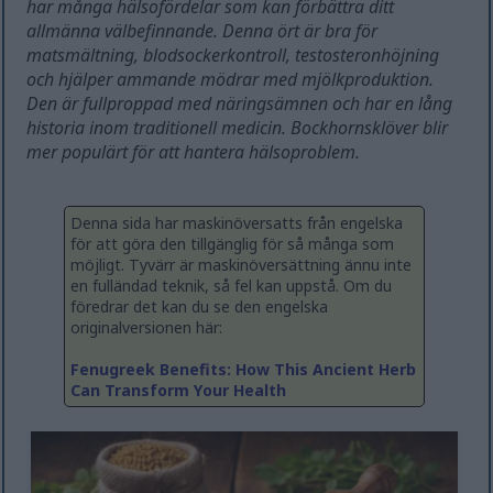
har många hälsofördelar som kan förbättra ditt
allmänna välbefinnande. Denna ört är bra för
matsmältning, blodsockerkontroll, testosteronhöjning
och hjälper ammande mödrar med mjölkproduktion.
Den är fullproppad med näringsämnen och har en lång
historia inom traditionell medicin. Bockhornsklöver blir
mer populärt för att hantera hälsoproblem.
Denna sida har maskinöversatts från engelska
för att göra den tillgänglig för så många som
möjligt. Tyvärr är maskinöversättning ännu inte
en fulländad teknik, så fel kan uppstå. Om du
föredrar det kan du se den engelska
originalversionen här:
Fenugreek Benefits: How This Ancient Herb
Can Transform Your Health