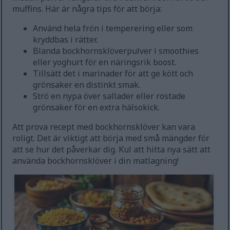
muffins. Här är några tips för att börja:
Använd hela frön i temperering eller som
kryddbas i rätter.
Blanda bockhornsklöverpulver i smoothies
eller yoghurt för en näringsrik boost.
Tillsätt det i marinader för att ge kött och
grönsaker en distinkt smak.
Strö en nypa över sallader eller rostade
grönsaker för en extra hälsokick.
Att prova recept med bockhornsklöver kan vara
roligt. Det är viktigt att börja med små mängder för
att se hur det påverkar dig. Kul att hitta nya sätt att
använda bockhornsklöver i din matlagning!