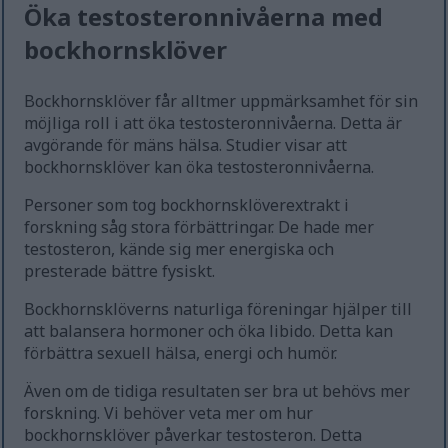
Öka testosteronnivåerna med
bockhornsklöver
Bockhornsklöver får alltmer uppmärksamhet för sin
möjliga roll i att öka testosteronnivåerna. Detta är
avgörande för mäns hälsa. Studier visar att
bockhornsklöver kan öka testosteronnivåerna.
Personer som tog bockhornsklöverextrakt i
forskning såg stora förbättringar. De hade mer
testosteron, kände sig mer energiska och
presterade bättre fysiskt.
Bockhornsklöverns naturliga föreningar hjälper till
att balansera hormoner och öka libido. Detta kan
förbättra sexuell hälsa, energi och humör.
Även om de tidiga resultaten ser bra ut behövs mer
forskning. Vi behöver veta mer om hur
bockhornsklöver påverkar testosteron. Detta