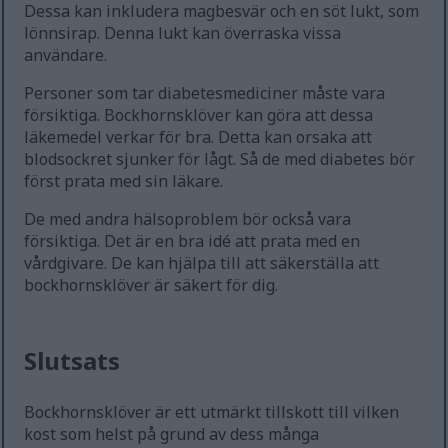
Dessa kan inkludera magbesvär och en söt lukt, som
lönnsirap. Denna lukt kan överraska vissa
användare.
Personer som tar diabetesmediciner måste vara
försiktiga. Bockhornsklöver kan göra att dessa
läkemedel verkar för bra. Detta kan orsaka att
blodsockret sjunker för lågt. Så de med diabetes bör
först prata med sin läkare.
De med andra hälsoproblem bör också vara
försiktiga. Det är en bra idé att prata med en
vårdgivare. De kan hjälpa till att säkerställa att
bockhornsklöver är säkert för dig.
Slutsats
Bockhornsklöver är ett utmärkt tillskott till vilken
kost som helst på grund av dess många