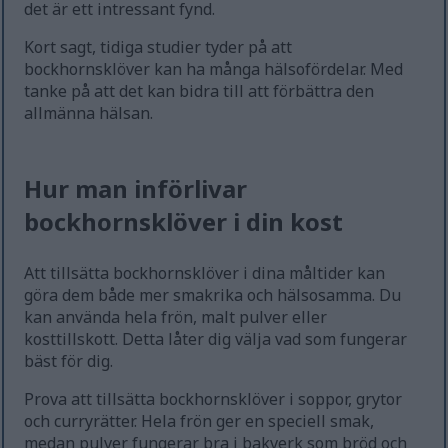
det är ett intressant fynd.
Kort sagt, tidiga studier tyder på att
bockhornsklöver kan ha många hälsofördelar. Med
tanke på att det kan bidra till att förbättra den
allmänna hälsan.
Hur man införlivar
bockhornsklöver i din kost
Att tillsätta bockhornsklöver i dina måltider kan
göra dem både mer smakrika och hälsosamma. Du
kan använda hela frön, malt pulver eller
kosttillskott. Detta låter dig välja vad som fungerar
bäst för dig.
Prova att tillsätta bockhornsklöver i soppor, grytor
och curryrätter. Hela frön ger en speciell smak,
medan pulver fungerar bra i bakverk som bröd och