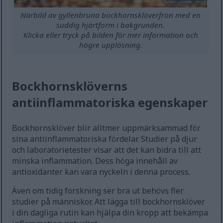
Närbild av gyllenbruna bockhornsklöverfrön med en
suddig hjärtform i bakgrunden.
Klicka eller tryck på bilden för mer information och
högre upplösning.
Bockhornsklöverns
antiinflammatoriska egenskaper
Bockhornsklöver blir alltmer uppmärksammad för
sina antiinflammatoriska fördelar. Studier på djur
och laboratorietester visar att det kan bidra till att
minska inflammation. Dess höga innehåll av
antioxidanter kan vara nyckeln i denna process.
Även om tidig forskning ser bra ut behövs fler
studier på människor. Att lägga till bockhornsklöver
i din dagliga rutin kan hjälpa din kropp att bekämpa