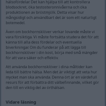
hälsofördelar. Det kan hjälpa till att kontrollera
blodsockret, öka testosteronnivåerna och öka
produktionen av bröstmjölk. Detta visar hur
mångsidigt och användbart det är som ett naturligt
botemedel.
Även om bockhornsklöver verkar lovande måste vi
vara försiktiga. Vi måste fortsätta studera det för att
känna till alla dess fördelar och eventuella
biverkningar. Om du funderar på att lägga till
bockhornsklöver i din kost, börja med små mängder
för att vara säker och effektiv.
Att använda bockhornsklöver i dina måltider kan
leda till bättre hälsa. Men det är viktigt att veta hur
mycket man ska använda. Denna ört är en värdefull
resurs för att förbättra ditt välbefinnande, vilket gör
den till en viktig del av örthälsan.
Vidare läsning