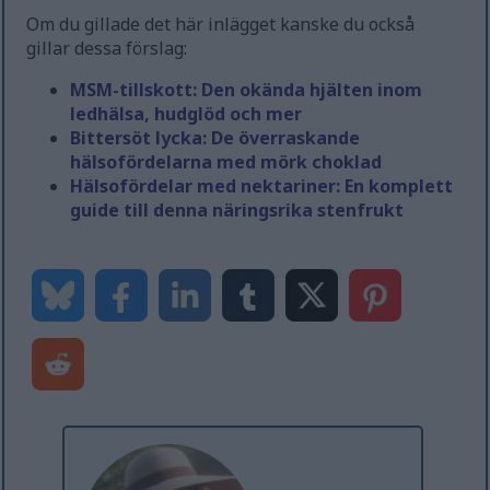
Om du gillade det här inlägget kanske du också
gillar dessa förslag:
MSM-tillskott: Den okända hjälten inom
ledhälsa, hudglöd och mer
Bittersöt lycka: De överraskande
hälsofördelarna med mörk choklad
Hälsofördelar med nektariner: En komplett
guide till denna näringsrika stenfrukt