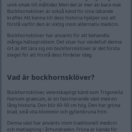
unik smak till måltider. Men det är mer än bara mat.
Bockhornsklöver är också känd för sina läkande
krafter. Att känna till dess historia hjälper oss att
förstå varför den är viktig inom alternativ medicin.
Bockhornsklöver har använts för att behandla
många hälsoproblem. Det visar hur värdefull denna
ört är. Att lära sig om bockhornsklöver är det första
steget för att förstå dess fördelar idag.
Vad är bockhornsklöver?
Bockhornsklöver, vetenskapligt känd som Trigonella
foenum-graecum, är en fascinerande växt med en
lång historia. Den blir 60-90 cm hög. Den har gröna
blad, små vita blommor och gyllenbruna frön.
Denna växt har använts inom traditionell medicin
och matlagning i århundraden. Fröna är kända för