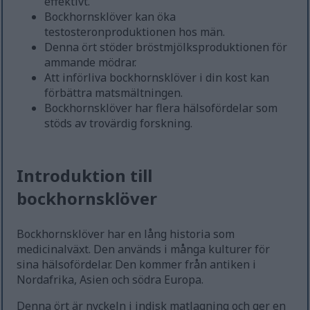
effektivt.
Bockhornsklöver kan öka
testosteronproduktionen hos män.
Denna ört stöder bröstmjölksproduktionen för
ammande mödrar.
Att införliva bockhornsklöver i din kost kan
förbättra matsmältningen.
Bockhornsklöver har flera hälsofördelar som
stöds av trovärdig forskning.
Introduktion till
bockhornsklöver
Bockhornsklöver har en lång historia som
medicinalväxt. Den används i många kulturer för
sina hälsofördelar. Den kommer från antiken i
Nordafrika, Asien och södra Europa.
Denna ört är nyckeln i indisk matlagning och ger en