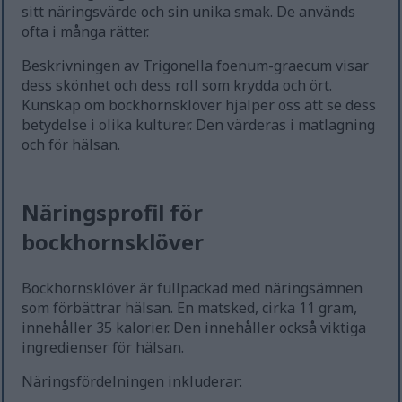
sitt näringsvärde och sin unika smak. De används
ofta i många rätter.
Beskrivningen av Trigonella foenum-graecum visar
dess skönhet och dess roll som krydda och ört.
Kunskap om bockhornsklöver hjälper oss att se dess
betydelse i olika kulturer. Den värderas i matlagning
och för hälsan.
Näringsprofil för
bockhornsklöver
Bockhornsklöver är fullpackad med näringsämnen
som förbättrar hälsan. En matsked, cirka 11 gram,
innehåller 35 kalorier. Den innehåller också viktiga
ingredienser för hälsan.
Näringsfördelningen inkluderar: