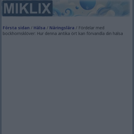
Första sidan
/
Hälsa
/
Näringslära
/ Fördelar med
bockhornsklöver: Hur denna antika ört kan förvandla din hälsa