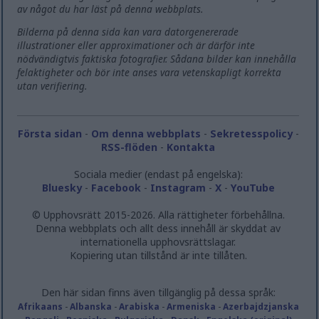
av något du har läst på denna webbplats.
Bilderna på denna sida kan vara datorgenererade
illustrationer eller approximationer och är därför inte
nödvändigtvis faktiska fotografier. Sådana bilder kan innehålla
felaktigheter och bör inte anses vara vetenskapligt korrekta
utan verifiering.
Första sidan
-
Om denna webbplats
-
Sekretesspolicy
-
RSS-flöden
-
Kontakta
Sociala medier (endast på engelska):
Bluesky
-
Facebook
-
Instagram
-
X
-
YouTube
© Upphovsrätt 2015-2026. Alla rättigheter förbehållna.
Denna webbplats och allt dess innehåll är skyddat av
internationella upphovsrättslagar.
Kopiering utan tillstånd är inte tillåten.
Den här sidan finns även tillgänglig på dessa språk:
Afrikaans
-
Albanska
-
Arabiska
-
Armeniska
-
Azerbajdzjanska