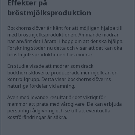
Effekter på
bröstmjölksproduktion
Bockhornsklöver är känt för att möjligen hjälpa till
med bröstmjölksproduktionen. Ammande mödrar
har använt det i åratal i hopp om att det ska hjälpa.
Forskning stöder nu detta och visar att det kan öka
bröstmjölksproduktionen hos mödrar.
En studie visade att mödrar som drack
bockhornsklöverte producerade mer mjölk än en
kontrollgrupp. Detta visar bockhornsklöverns
naturliga fördelar vid amning.
Även med lovande resultat är det viktigt för
mammor att prata med vårdgivare. De kan erbjuda
personlig rådgivning och se till att eventuella
kostförändringar är säkra.