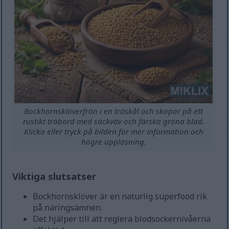
Bockhornsklöverfrön i en träskål och skopor på ett
rustikt träbord med säckväv och färska gröna blad.
Klicka eller tryck på bilden för mer information och
högre upplösning.
Viktiga slutsatser
Bockhornsklöver är en naturlig superfood rik
på näringsämnen.
Det hjälper till att reglera blodsockernivåerna