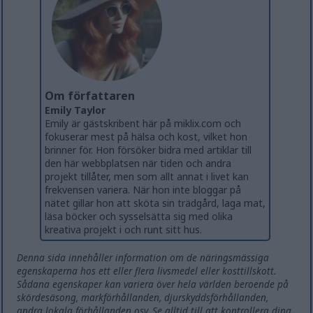
Om författaren
Emily Taylor
Emily är gästskribent här på miklix.com och
fokuserar mest på hälsa och kost, vilket hon
brinner för. Hon försöker bidra med artiklar till
den här webbplatsen när tiden och andra
projekt tillåter, men som allt annat i livet kan
frekvensen variera. När hon inte bloggar på
nätet gillar hon att sköta sin trädgård, laga mat,
läsa böcker och sysselsätta sig med olika
kreativa projekt i och runt sitt hus.
Denna sida innehåller information om de näringsmässiga
egenskaperna hos ett eller flera livsmedel eller kosttillskott.
Sådana egenskaper kan variera över hela världen beroende på
skördesäsong, markförhållanden, djurskyddsförhållanden,
andra lokala förhållanden osv. Se alltid till att kontrollera dina