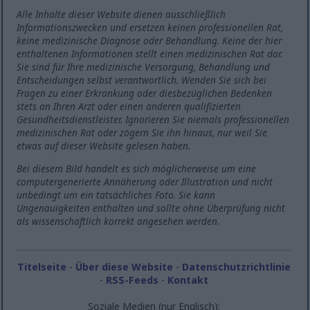
Alle Inhalte dieser Website dienen ausschließlich
Informationszwecken und ersetzen keinen professionellen Rat,
keine medizinische Diagnose oder Behandlung. Keine der hier
enthaltenen Informationen stellt einen medizinischen Rat dar.
Sie sind für Ihre medizinische Versorgung, Behandlung und
Entscheidungen selbst verantwortlich. Wenden Sie sich bei
Fragen zu einer Erkrankung oder diesbezüglichen Bedenken
stets an Ihren Arzt oder einen anderen qualifizierten
Gesundheitsdienstleister. Ignorieren Sie niemals professionellen
medizinischen Rat oder zögern Sie ihn hinaus, nur weil Sie
etwas auf dieser Website gelesen haben.
Bei diesem Bild handelt es sich möglicherweise um eine
computergenerierte Annäherung oder Illustration und nicht
unbedingt um ein tatsächliches Foto. Sie kann
Ungenauigkeiten enthalten und sollte ohne Überprüfung nicht
als wissenschaftlich korrekt angesehen werden.
Titelseite
-
Über diese Website
-
Datenschutzrichtlinie
-
RSS-Feeds
-
Kontakt
Soziale Medien (nur Englisch):