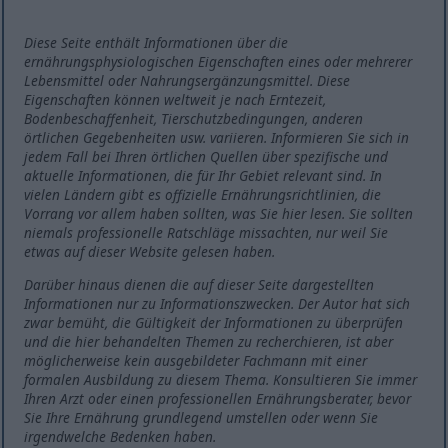
Diese Seite enthält Informationen über die
ernährungsphysiologischen Eigenschaften eines oder mehrerer
Lebensmittel oder Nahrungsergänzungsmittel. Diese
Eigenschaften können weltweit je nach Erntezeit,
Bodenbeschaffenheit, Tierschutzbedingungen, anderen
örtlichen Gegebenheiten usw. variieren. Informieren Sie sich in
jedem Fall bei Ihren örtlichen Quellen über spezifische und
aktuelle Informationen, die für Ihr Gebiet relevant sind. In
vielen Ländern gibt es offizielle Ernährungsrichtlinien, die
Vorrang vor allem haben sollten, was Sie hier lesen. Sie sollten
niemals professionelle Ratschläge missachten, nur weil Sie
etwas auf dieser Website gelesen haben.
Darüber hinaus dienen die auf dieser Seite dargestellten
Informationen nur zu Informationszwecken. Der Autor hat sich
zwar bemüht, die Gültigkeit der Informationen zu überprüfen
und die hier behandelten Themen zu recherchieren, ist aber
möglicherweise kein ausgebildeter Fachmann mit einer
formalen Ausbildung zu diesem Thema. Konsultieren Sie immer
Ihren Arzt oder einen professionellen Ernährungsberater, bevor
Sie Ihre Ernährung grundlegend umstellen oder wenn Sie
irgendwelche Bedenken haben.