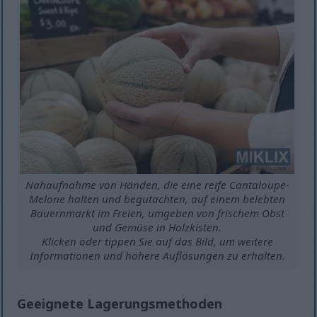
Nahaufnahme von Händen, die eine reife Cantaloupe-
Melone halten und begutachten, auf einem belebten
Bauernmarkt im Freien, umgeben von frischem Obst
und Gemüse in Holzkisten.
Klicken oder tippen Sie auf das Bild, um weitere
Informationen und höhere Auflösungen zu erhalten.
Geeignete Lagerungsmethoden