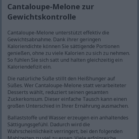
Cantaloupe-Melone zur
Gewichtskontrolle
Cantaloupe-Melone unterstützt effektiv die
Gewichtsabnahme. Dank ihrer geringen
Kaloriendichte können Sie sättigende Portionen
genießen, ohne zu viele Kalorien zu sich zu nehmen.
So fühlen Sie sich satt und halten gleichzeitig ein
Kaloriendefizit ein.
Die natürliche Süße stillt den Heißhunger auf
Süßes. Wer Cantaloupe-Melone statt verarbeiteter
Desserts wählt, reduziert seinen gesamten
Zuckerkonsum. Dieser einfache Tausch kann einen
großen Unterschied in Ihrer Ernährung ausmachen.
Ballaststoffe und Wasser erzeugen ein anhaltendes
Sättigungsgefühl. Dadurch wird die
Wahrscheinlichkeit verringert, bei den folgenden
Mahlzeiten zu viel zu essen. Viele erfolgreiche