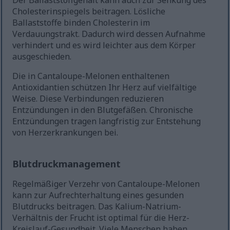
Der Ballaststoffgehalt kann auch zur Senkung des
Cholesterinspiegels beitragen. Lösliche
Ballaststoffe binden Cholesterin im
Verdauungstrakt. Dadurch wird dessen Aufnahme
verhindert und es wird leichter aus dem Körper
ausgeschieden.
Die in Cantaloupe-Melonen enthaltenen
Antioxidantien schützen Ihr Herz auf vielfältige
Weise. Diese Verbindungen reduzieren
Entzündungen in den Blutgefäßen. Chronische
Entzündungen tragen langfristig zur Entstehung
von Herzerkrankungen bei.
Blutdruckmanagement
Regelmäßiger Verzehr von Cantaloupe-Melonen
kann zur Aufrechterhaltung eines gesunden
Blutdrucks beitragen. Das Kalium-Natrium-
Verhältnis der Frucht ist optimal für die Herz-
Kreislauf-Gesundheit. Viele Menschen haben