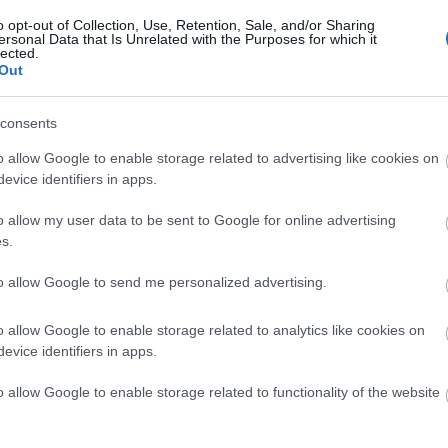
o opt-out of Collection, Use, Retention, Sale, and/or Sharing
ersonal Data that Is Unrelated with the Purposes for which it
lected.
Out
consents
o allow Google to enable storage related to advertising like cookies on
evice identifiers in apps.
o allow my user data to be sent to Google for online advertising
s.
to allow Google to send me personalized advertising.
o allow Google to enable storage related to analytics like cookies on
evice identifiers in apps.
o allow Google to enable storage related to functionality of the website