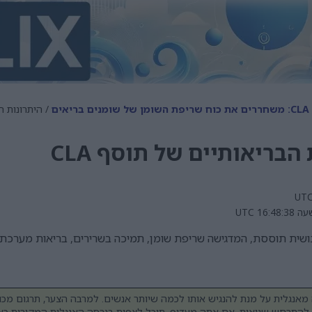
יאים
/ היתרונות הב
ת הבריאותיים של תוסף CLA
לת CLA עם דמות אנושית תוססת, המדגישה שריפת שומן, תמיכה בשרירים, בריאות מע
מאנגלית על מנת להנגיש אותו לכמה שיותר אנשים. למרבה הצער, תרגום מכונה 
 להתרחש שגיאות. אם אתה מעדיף, תוכל לצפות בגרסה האנגלית המקורית כאן