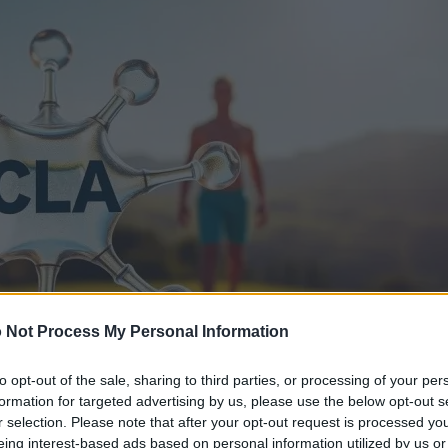
 Not Process My Personal Information
to opt-out of the sale, sharing to third parties, or processing of your per
formation for targeted advertising by us, please use the below opt-out s
r selection. Please note that after your opt-out request is processed y
eing interest-based ads based on personal information utilized by us or