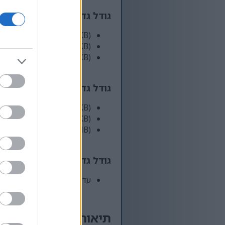
גודל גדול מאוד
(4,032 x 2,304)
AVIF
(79 KB)
WebP
(258 KB)
JPEG
(860 KB)
גודל גדול במיוחד
(5,376 x 3,072)
AVIF
(118 KB)
WebP
(402 KB)
JPEG
(1.4 MB)
גודל גדול באופן קומי
(1,048,576 x 599,186)
עדיין מעלה... ;-)
תיאור התמונה