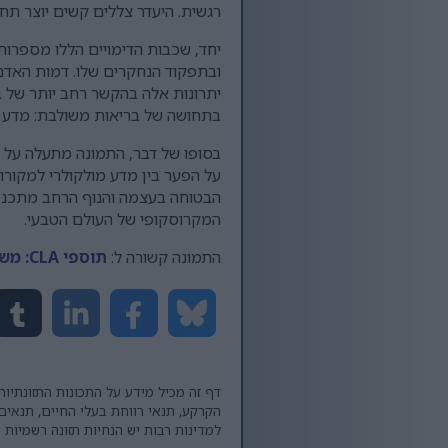
רגשית. היעדר צללים קשים יוצר תחושה של איזון ושלמות,
ובתפקוד הנחקרים שלו. דמות האדם 
יתרונות אלה בהקשר רחב יותר של ב
בתחושה של בריאות משולבת: מדע וטבע
הבטוחה בעצמה והנוף הרחב מתכנסים 
המקרוסקופי של העולם הטבעי.
התמונה קשורה ל:
תוספי CLA: משחררים את כוח שריפת השומן של שומנים בריאים
דף זה מכיל מידע על התכונות התזונתיות
הקרקע, תנאי רווחת בעלי החיים, תנאים
למדינות רבות יש הנחיות תזונה רשמיות