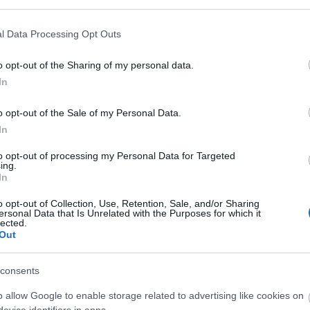
l Data Processing Opt Outs
o opt-out of the Sharing of my personal data.
In
स्करण
o opt-out of the Sale of my Personal Data.
ें इस वेबसाइट पर लेखों और पृष्ठों में एम्बेडेड छवियों की तुलना में कम संपीड
In
ैं - जिन्हें बैंडविड्थ की खपत को कम करने के लिए फ़ाइल आकार के लिए अधिक
to opt-out of processing my Personal Data for Targeted
ing.
In
24)
o opt-out of Collection, Use, Retention, Sale, and/or Sharing
ersonal Data that Is Unrelated with the Purposes for which it
lected.
Out
consents
o allow Google to enable storage related to advertising like cookies on
evice identifiers in apps.