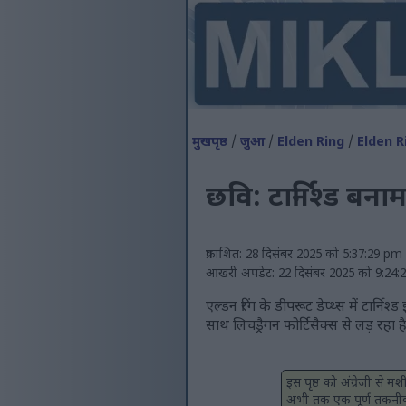
मुखपृष्ठ
/
जुआ
/
Elden Ring
/
Elden R
छवि: टार्निश्ड बनाम
प्रकाशित: 28 दिसंबर 2025 को 5:37:29 p
आखरी अपडेट: 22 दिसंबर 2025 को 9:24
एल्डन रिंग के डीपरूट डेप्थ्स में टार्
साथ लिचड्रैगन फोर्टिसैक्स से लड़ रहा ह
इस पृष्ठ को अंग्रेजी से 
अभी तक एक पूर्ण तकनीक नह