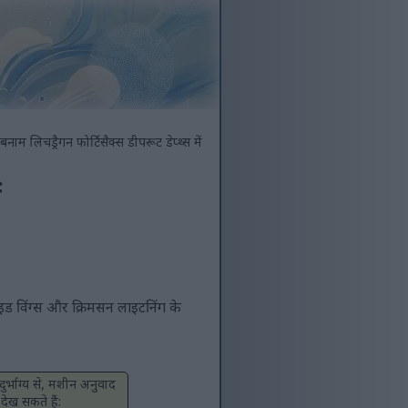
ड बनाम लिचड्रैगन फोर्टिसैक्स डीपरूट डेप्थ्स में
ं
फाइड विंग्स और क्रिमसन लाइटनिंग के
ुर्भाग्य से, मशीन अनुवाद
देख सकते हैं: