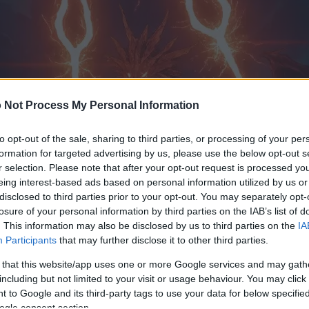
 Not Process My Personal Information
to opt-out of the sale, sharing to third parties, or processing of your per
formation for targeted advertising by us, please use the below opt-out s
r selection. Please note that after your opt-out request is processed y
eing interest-based ads based on personal information utilized by us or
disclosed to third parties prior to your opt-out. You may separately opt-
losure of your personal information by third parties on the IAB’s list of
. This information may also be disclosed by us to third parties on the
IA
Participants
that may further disclose it to other third parties.
 that this website/app uses one or more Google services and may gath
including but not limited to your visit or usage behaviour. You may click 
 to Google and its third-party tags to use your data for below specifi
ogle consent section.