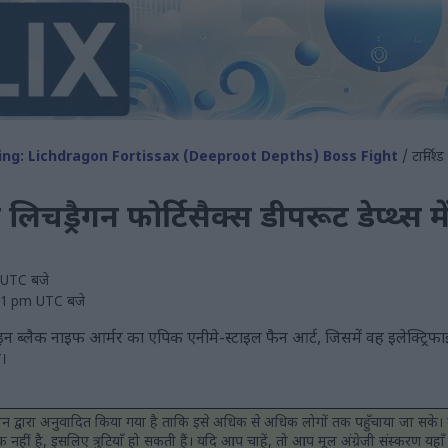
ing: Lichdragon Fortissax (Deeproot Depths) Boss Fight
/ टार्निश्
 लिचड्रैगन फोर्टिसैक्स डीपरूट डेप्थ्स मे
m UTC बजे
:21 pm UTC बजे
निश्ड इन ब्लैक नाइफ आर्मर का एपिक एनीमे-स्टाइल फैन आर्ट, जिसमें वह इलेक्ट्रि
ै।
मशीन द्वारा अनुवादित किया गया है ताकि इसे अधिक से अधिक लोगों तक पहुँचाया जा सके। द
ीं है, इसलिए त्रुटियाँ हो सकती हैं। यदि आप चाहें, तो आप मूल अंग्रेजी संस्करण यहाँ 