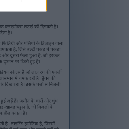
च एक क्लाइमेक्स लड़ाई को दिखाती है।
देता है।
 फिलिग्री और पत्तियों के डिज़ाइन वाला
मकता है, जिसे उल्टी पकड़ में पकड़ा
 है और दूसरा फैला हुआ है, जो हरकत
दुश्मन पर टिकी हुई हैं।
ियन स्केल्स हैं जो लाल रंग की एनर्जी
आसमान में चमक रही है। ड्रैगन की
ोर दिख रहा है। इसके पंजों से बिजली
ुई जड़ें हैं। ज़मीन के चारों ओर धुंध
बड़-खाबड़ चट्टान है, जो बिजली के
 माहौल बनाता है।
ी है। लाइटिंग ड्रामैटिक है, जिसमें