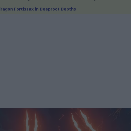
dragon Fortissax in Deeproot Depths