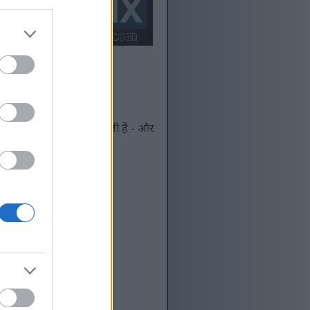
़ित और उच्च रिज़ॉल्यूशन वाली हैं - और
 अनुकूलित किया गया है।