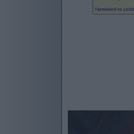
Tarnished vs Lich