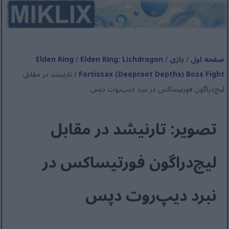
صفحه اول
/
بازی
/
Elden Ring: Lichdragon
/
Elden Ring
Fortissax (Deeproot Depths) Boss Fight
/ تارنیشد در مقابل
لیچ‌دراگون فورتیساکس در نبرد دیپ‌روت دپس
تصویر: تارنیشد در مقابل
لیچ‌دراگون فورتیساکس در
نبرد دیپ‌روت دپس