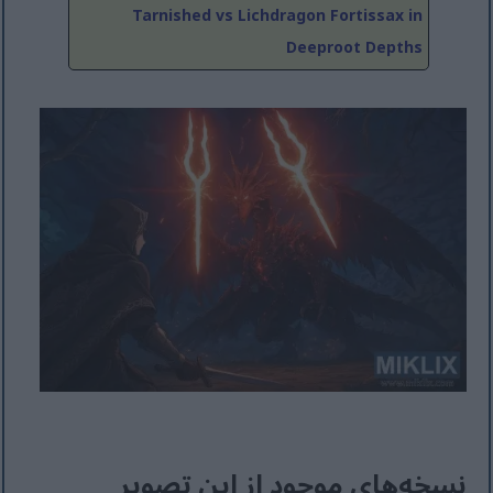
Tarnished vs Lichdragon Fortissax in
Deeproot Depths
نسخه‌های موجود از این تصویر