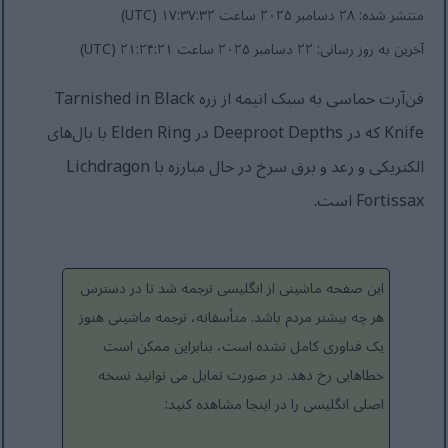
منتشر شده: ۲۸ دسامبر ۲۰۲۵ ساعت ۱۷:۳۷:۳۲ (UTC)
آخرین به روز رسانی: ۲۲ دسامبر ۲۰۲۵ ساعت ۲۱:۲۴:۲۱ (UTC)
فن‌آرت حماسی به سبک انیمه از زره Tarnished in Black
Knife که در Deeproot Depths در Elden Ring با بال‌های
الکتریکی و رعد و برق سرخ در حال مبارزه با Lichdragon
Fortissax است.
این صفحه ماشینی از انگلیسی ترجمه شد تا در دسترس
هر چه بیشتر مردم باشد. متأسفانه، ترجمه ماشینی هنوز
یک فناوری کامل نشده است، بنابراین ممکن است
خطاهایی رخ دهد. در صورت تمایل می توانید نسخه
اصلی انگلیسی را در اینجا مشاهده کنید: