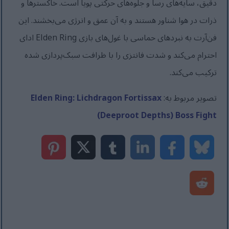
دقیق، سایه‌های رسا و جلوه‌های حرکتی پویا است. خاکسترها و
ذرات در هوا شناور هستند و به آن عمق و انرژی می‌بخشند. این
فن‌آرت به نبردهای حماسی با غول‌های بازی Elden Ring ادای
احترام می‌کند و شدت فانتزی را با ظرافت سبک‌پردازی شده
ترکیب می‌کند.
تصویر مربوط به:
Elden Ring: Lichdragon Fortissax
(Deeproot Depths) Boss Fight