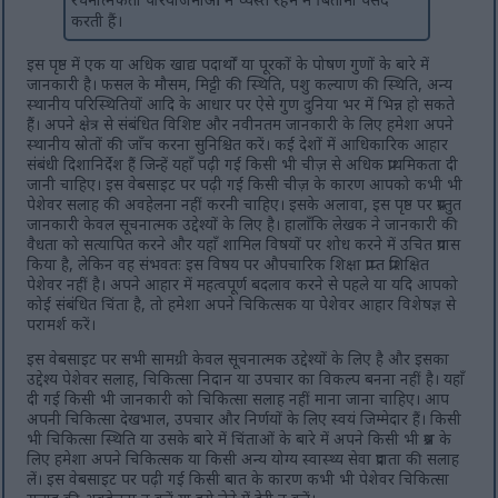
रचनात्मकता परियोजनाओं में व्यस्त रहने में बिताना पसंद
करती हैं।
इस पृष्ठ में एक या अधिक खाद्य पदार्थों या पूरकों के पोषण गुणों के बारे में
जानकारी है। फसल के मौसम, मिट्टी की स्थिति, पशु कल्याण की स्थिति, अन्य
स्थानीय परिस्थितियों आदि के आधार पर ऐसे गुण दुनिया भर में भिन्न हो सकते
हैं। अपने क्षेत्र से संबंधित विशिष्ट और नवीनतम जानकारी के लिए हमेशा अपने
स्थानीय स्रोतों की जाँच करना सुनिश्चित करें। कई देशों में आधिकारिक आहार
संबंधी दिशानिर्देश हैं जिन्हें यहाँ पढ़ी गई किसी भी चीज़ से अधिक प्राथमिकता दी
जानी चाहिए। इस वेबसाइट पर पढ़ी गई किसी चीज़ के कारण आपको कभी भी
पेशेवर सलाह की अवहेलना नहीं करनी चाहिए। इसके अलावा, इस पृष्ठ पर प्रस्तुत
जानकारी केवल सूचनात्मक उद्देश्यों के लिए है। हालाँकि लेखक ने जानकारी की
वैधता को सत्यापित करने और यहाँ शामिल विषयों पर शोध करने में उचित प्रयास
किया है, लेकिन वह संभवतः इस विषय पर औपचारिक शिक्षा प्राप्त प्रशिक्षित
पेशेवर नहीं है। अपने आहार में महत्वपूर्ण बदलाव करने से पहले या यदि आपको
कोई संबंधित चिंता है, तो हमेशा अपने चिकित्सक या पेशेवर आहार विशेषज्ञ से
परामर्श करें।
इस वेबसाइट पर सभी सामग्री केवल सूचनात्मक उद्देश्यों के लिए है और इसका
उद्देश्य पेशेवर सलाह, चिकित्सा निदान या उपचार का विकल्प बनना नहीं है। यहाँ
दी गई किसी भी जानकारी को चिकित्सा सलाह नहीं माना जाना चाहिए। आप
अपनी चिकित्सा देखभाल, उपचार और निर्णयों के लिए स्वयं जिम्मेदार हैं। किसी
भी चिकित्सा स्थिति या उसके बारे में चिंताओं के बारे में अपने किसी भी प्रश्न के
लिए हमेशा अपने चिकित्सक या किसी अन्य योग्य स्वास्थ्य सेवा प्रदाता की सलाह
लें। इस वेबसाइट पर पढ़ी गई किसी बात के कारण कभी भी पेशेवर चिकित्सा