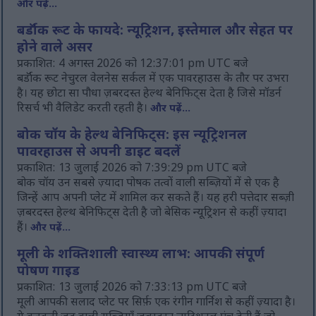
और पढ़ें...
बर्डॉक रूट के फायदे: न्यूट्रिशन, इस्तेमाल और सेहत पर
होने वाले असर
प्रकाशित: 4 अगस्त 2026 को 12:37:01 pm UTC बजे
बर्डॉक रूट नेचुरल वेलनेस सर्कल में एक पावरहाउस के तौर पर उभरा
है। यह छोटा सा पौधा ज़बरदस्त हेल्थ बेनिफिट्स देता है जिसे मॉडर्न
रिसर्च भी वैलिडेट करती रहती है।
और पढ़ें...
बोक चॉय के हेल्थ बेनिफिट्स: इस न्यूट्रिशनल
पावरहाउस से अपनी डाइट बदलें
प्रकाशित: 13 जुलाई 2026 को 7:39:29 pm UTC बजे
बोक चॉय उन सबसे ज़्यादा पोषक तत्वों वाली सब्ज़ियों में से एक है
जिन्हें आप अपनी प्लेट में शामिल कर सकते हैं। यह हरी पत्तेदार सब्ज़ी
ज़बरदस्त हेल्थ बेनिफिट्स देती है जो बेसिक न्यूट्रिशन से कहीं ज़्यादा
हैं।
और पढ़ें...
मूली के शक्तिशाली स्वास्थ्य लाभ: आपकी संपूर्ण
पोषण गाइड
प्रकाशित: 13 जुलाई 2026 को 7:33:13 pm UTC बजे
मूली आपकी सलाद प्लेट पर सिर्फ़ एक रंगीन गार्निश से कहीं ज़्यादा है।