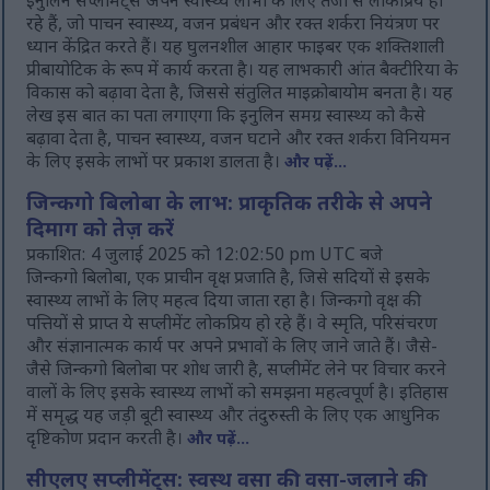
इनुलिन सप्लीमेंट्स अपने स्वास्थ्य लाभों के लिए तेजी से लोकप्रिय हो
रहे हैं, जो पाचन स्वास्थ्य, वजन प्रबंधन और रक्त शर्करा नियंत्रण पर
ध्यान केंद्रित करते हैं। यह घुलनशील आहार फाइबर एक शक्तिशाली
प्रीबायोटिक के रूप में कार्य करता है। यह लाभकारी आंत बैक्टीरिया के
विकास को बढ़ावा देता है, जिससे संतुलित माइक्रोबायोम बनता है। यह
लेख इस बात का पता लगाएगा कि इनुलिन समग्र स्वास्थ्य को कैसे
बढ़ावा देता है, पाचन स्वास्थ्य, वजन घटाने और रक्त शर्करा विनियमन
के लिए इसके लाभों पर प्रकाश डालता है।
और पढ़ें...
जिन्कगो बिलोबा के लाभ: प्राकृतिक तरीके से अपने
दिमाग को तेज़ करें
प्रकाशित: 4 जुलाई 2025 को 12:02:50 pm UTC बजे
जिन्कगो बिलोबा, एक प्राचीन वृक्ष प्रजाति है, जिसे सदियों से इसके
स्वास्थ्य लाभों के लिए महत्व दिया जाता रहा है। जिन्कगो वृक्ष की
पत्तियों से प्राप्त ये सप्लीमेंट लोकप्रिय हो रहे हैं। वे स्मृति, परिसंचरण
और संज्ञानात्मक कार्य पर अपने प्रभावों के लिए जाने जाते हैं। जैसे-
जैसे जिन्कगो बिलोबा पर शोध जारी है, सप्लीमेंट लेने पर विचार करने
वालों के लिए इसके स्वास्थ्य लाभों को समझना महत्वपूर्ण है। इतिहास
में समृद्ध यह जड़ी बूटी स्वास्थ्य और तंदुरुस्ती के लिए एक आधुनिक
दृष्टिकोण प्रदान करती है।
और पढ़ें...
सीएलए सप्लीमेंट्स: स्वस्थ वसा की वसा-जलाने की