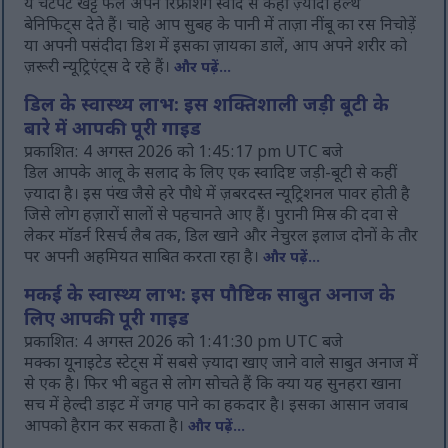
ये चटपटे खट्टे फल अपने रिफ्रेशिंग स्वाद से कहीं ज़्यादा हेल्थ
बेनिफिट्स देते हैं। चाहे आप सुबह के पानी में ताज़ा नींबू का रस निचोड़ें
या अपनी पसंदीदा डिश में इसका ज़ायका डालें, आप अपने शरीर को
ज़रूरी न्यूट्रिएंट्स दे रहे हैं।
और पढ़ें...
डिल के स्वास्थ्य लाभ: इस शक्तिशाली जड़ी बूटी के
बारे में आपकी पूरी गाइड
प्रकाशित: 4 अगस्त 2026 को 1:45:17 pm UTC बजे
डिल आपके आलू के सलाद के लिए एक स्वादिष्ट जड़ी-बूटी से कहीं
ज़्यादा है। इस पंख जैसे हरे पौधे में ज़बरदस्त न्यूट्रिशनल पावर होती है
जिसे लोग हज़ारों सालों से पहचानते आए हैं। पुरानी मिस्र की दवा से
लेकर मॉडर्न रिसर्च लैब तक, डिल खाने और नेचुरल इलाज दोनों के तौर
पर अपनी अहमियत साबित करता रहा है।
और पढ़ें...
मकई के स्वास्थ्य लाभ: इस पौष्टिक साबुत अनाज के
लिए आपकी पूरी गाइड
प्रकाशित: 4 अगस्त 2026 को 1:41:30 pm UTC बजे
मक्का यूनाइटेड स्टेट्स में सबसे ज़्यादा खाए जाने वाले साबुत अनाज में
से एक है। फिर भी बहुत से लोग सोचते हैं कि क्या यह सुनहरा खाना
सच में हेल्दी डाइट में जगह पाने का हकदार है। इसका आसान जवाब
आपको हैरान कर सकता है।
और पढ़ें...