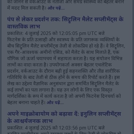
को जानने से वर्कआउट के नतीजों और समग्र स्वास्थ्य को बेहतर बनाने
में मदद मिल सकती है।
और पढ़ें...
पंप से लेकर प्रदर्शन तक: सिट्रूलिन मैलेट सप्लीमेंट्स के
वास्तविक लाभ
प्रकाशित: 4 जुलाई 2025 को 12:05:05 pm UTC बजे
फिटनेस के प्रति उत्साही और स्वास्थ्य के प्रति जागरूक व्यक्तियों के
बीच सिट्रूलिन मैलेट सप्लीमेंट्स तेजी से लोकप्रिय हो रहे हैं। वे सिट्रूलिन,
एक गैर-आवश्यक अमीनो एसिड, को मैलेट के साथ मिलाते हैं, एक
यौगिक जो ऊर्जा चयापचय में सहायता करता है। यह संयोजन विभिन्न
लाभों का वादा करता है। उपयोगकर्ता अक्सर बेहतर एथलेटिक
प्रदर्शन, वर्कआउट के दौरान बढ़ी हुई सहनशक्ति और तीव्र शारीरिक
गतिविधि के बाद तेजी से ठीक होने के समय की रिपोर्ट करते हैं। इस
लेख का उद्देश्य वैज्ञानिक अनुसंधान द्वारा समर्थित सिट्रूलिन मैलेट के
कई लाभों का पता लगाना है। यह उन लोगों के लिए एक विस्तृत
मार्गदर्शिका के रूप में कार्य करता है जो अपनी फिटनेस दिनचर्या को
बेहतर बनाना चाहते हैं।
और पढ़ें...
अपने माइक्रोबायोम को बढ़ावा दें: इनुलिन सप्लीमेंट्स
के आश्चर्यजनक लाभ
प्रकाशित: 4 जुलाई 2025 को 12:03:56 pm UTC बजे