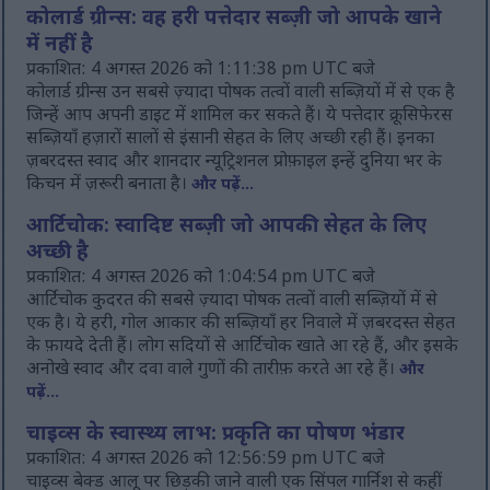
कोलार्ड ग्रीन्स: वह हरी पत्तेदार सब्ज़ी जो आपके खाने
में नहीं है
प्रकाशित: 4 अगस्त 2026 को 1:11:38 pm UTC बजे
कोलार्ड ग्रीन्स उन सबसे ज़्यादा पोषक तत्वों वाली सब्ज़ियों में से एक है
जिन्हें आप अपनी डाइट में शामिल कर सकते हैं। ये पत्तेदार क्रूसिफेरस
सब्ज़ियाँ हज़ारों सालों से इंसानी सेहत के लिए अच्छी रही हैं। इनका
ज़बरदस्त स्वाद और शानदार न्यूट्रिशनल प्रोफ़ाइल इन्हें दुनिया भर के
किचन में ज़रूरी बनाता है।
और पढ़ें...
आर्टिचोक: स्वादिष्ट सब्ज़ी जो आपकी सेहत के लिए
अच्छी है
प्रकाशित: 4 अगस्त 2026 को 1:04:54 pm UTC बजे
आर्टिचोक कुदरत की सबसे ज़्यादा पोषक तत्वों वाली सब्ज़ियों में से
एक है। ये हरी, गोल आकार की सब्ज़ियाँ हर निवाले में ज़बरदस्त सेहत
के फ़ायदे देती हैं। लोग सदियों से आर्टिचोक खाते आ रहे हैं, और इसके
अनोखे स्वाद और दवा वाले गुणों की तारीफ़ करते आ रहे हैं।
और
पढ़ें...
चाइव्स के स्वास्थ्य लाभ: प्रकृति का पोषण भंडार
प्रकाशित: 4 अगस्त 2026 को 12:56:59 pm UTC बजे
चाइव्स बेक्ड आलू पर छिड़की जाने वाली एक सिंपल गार्निश से कहीं