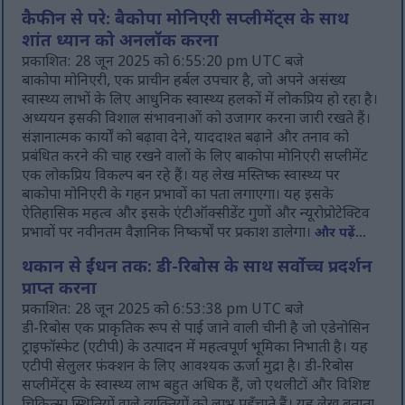
कैफीन से परे: बैकोपा मोनिएरी सप्लीमेंट्स के साथ
शांत ध्यान को अनलॉक करना
प्रकाशित: 28 जून 2025 को 6:55:20 pm UTC बजे
बाकोपा मोनिएरी, एक प्राचीन हर्बल उपचार है, जो अपने असंख्य
स्वास्थ्य लाभों के लिए आधुनिक स्वास्थ्य हलकों में लोकप्रिय हो रहा है।
अध्ययन इसकी विशाल संभावनाओं को उजागर करना जारी रखते हैं।
संज्ञानात्मक कार्यों को बढ़ावा देने, याददाश्त बढ़ाने और तनाव को
प्रबंधित करने की चाह रखने वालों के लिए बाकोपा मोनिएरी सप्लीमेंट
एक लोकप्रिय विकल्प बन रहे हैं। यह लेख मस्तिष्क स्वास्थ्य पर
बाकोपा मोनिएरी के गहन प्रभावों का पता लगाएगा। यह इसके
ऐतिहासिक महत्व और इसके एंटीऑक्सीडेंट गुणों और न्यूरोप्रोटेक्टिव
प्रभावों पर नवीनतम वैज्ञानिक निष्कर्षों पर प्रकाश डालेगा।
और पढ़ें...
थकान से ईंधन तक: डी-रिबोस के साथ सर्वोच्च प्रदर्शन
प्राप्त करना
प्रकाशित: 28 जून 2025 को 6:53:38 pm UTC बजे
डी-रिबोस एक प्राकृतिक रूप से पाई जाने वाली चीनी है जो एडेनोसिन
ट्राइफॉस्फेट (एटीपी) के उत्पादन में महत्वपूर्ण भूमिका निभाती है। यह
एटीपी सेलुलर फ़ंक्शन के लिए आवश्यक ऊर्जा मुद्रा है। डी-रिबोस
सप्लीमेंट्स के स्वास्थ्य लाभ बहुत अधिक हैं, जो एथलीटों और विशिष्ट