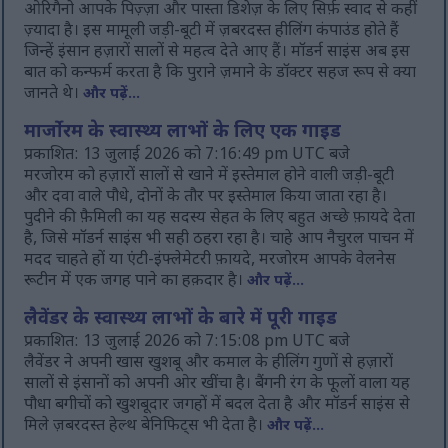
ओरिगैनो आपके पिज़्ज़ा और पास्ता डिशेज़ के लिए सिर्फ़ स्वाद से कहीं
ज़्यादा है। इस मामूली जड़ी-बूटी में ज़बरदस्त हीलिंग कंपाउंड होते हैं
जिन्हें इंसान हज़ारों सालों से महत्व देते आए हैं। मॉडर्न साइंस अब इस
बात को कन्फर्म करता है कि पुराने ज़माने के डॉक्टर सहज रूप से क्या
जानते थे।
और पढ़ें...
मार्जोरम के स्वास्थ्य लाभों के लिए एक गाइड
प्रकाशित: 13 जुलाई 2026 को 7:16:49 pm UTC बजे
मरजोरम को हज़ारों सालों से खाने में इस्तेमाल होने वाली जड़ी-बूटी
और दवा वाले पौधे, दोनों के तौर पर इस्तेमाल किया जाता रहा है।
पुदीने की फ़ैमिली का यह सदस्य सेहत के लिए बहुत अच्छे फ़ायदे देता
है, जिसे मॉडर्न साइंस भी सही ठहरा रहा है। चाहे आप नैचुरल पाचन में
मदद चाहते हों या एंटी-इंफ्लेमेटरी फ़ायदे, मरजोरम आपके वेलनेस
रूटीन में एक जगह पाने का हक़दार है।
और पढ़ें...
लैवेंडर के स्वास्थ्य लाभों के बारे में पूरी गाइड
प्रकाशित: 13 जुलाई 2026 को 7:15:08 pm UTC बजे
लैवेंडर ने अपनी खास खुशबू और कमाल के हीलिंग गुणों से हज़ारों
सालों से इंसानों को अपनी ओर खींचा है। बैंगनी रंग के फूलों वाला यह
पौधा बगीचों को खुशबूदार जगहों में बदल देता है और मॉडर्न साइंस से
मिले ज़बरदस्त हेल्थ बेनिफिट्स भी देता है।
और पढ़ें...