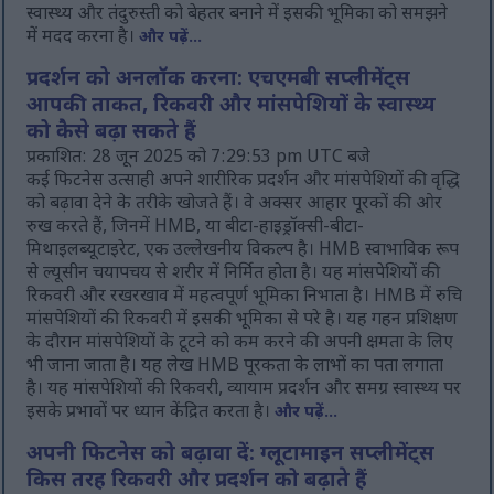
स्वास्थ्य और तंदुरुस्ती को बेहतर बनाने में इसकी भूमिका को समझने
में मदद करना है।
और पढ़ें...
प्रदर्शन को अनलॉक करना: एचएमबी सप्लीमेंट्स
आपकी ताकत, रिकवरी और मांसपेशियों के स्वास्थ्य
को कैसे बढ़ा सकते हैं
प्रकाशित: 28 जून 2025 को 7:29:53 pm UTC बजे
कई फिटनेस उत्साही अपने शारीरिक प्रदर्शन और मांसपेशियों की वृद्धि
को बढ़ावा देने के तरीके खोजते हैं। वे अक्सर आहार पूरकों की ओर
रुख करते हैं, जिनमें HMB, या बीटा-हाइड्रॉक्सी-बीटा-
मिथाइलब्यूटाइरेट, एक उल्लेखनीय विकल्प है। HMB स्वाभाविक रूप
से ल्यूसीन चयापचय से शरीर में निर्मित होता है। यह मांसपेशियों की
रिकवरी और रखरखाव में महत्वपूर्ण भूमिका निभाता है। HMB में रुचि
मांसपेशियों की रिकवरी में इसकी भूमिका से परे है। यह गहन प्रशिक्षण
के दौरान मांसपेशियों के टूटने को कम करने की अपनी क्षमता के लिए
भी जाना जाता है। यह लेख HMB पूरकता के लाभों का पता लगाता
है। यह मांसपेशियों की रिकवरी, व्यायाम प्रदर्शन और समग्र स्वास्थ्य पर
इसके प्रभावों पर ध्यान केंद्रित करता है।
और पढ़ें...
अपनी फिटनेस को बढ़ावा दें: ग्लूटामाइन सप्लीमेंट्स
किस तरह रिकवरी और प्रदर्शन को बढ़ाते हैं