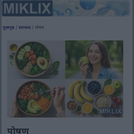
मुखपृष्ठ
/
स्वास्थ्य
/ पोषण
पोषण