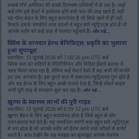
रूबार्ब नॉर्थ अमेरिका की सबसे दिलचस्प सब्जियों में से एक है। जहाँ
कई लोग इसे डेज़र्ट में इस्तेमाल होने वाले फल की तरह खाते हैं, वहीं
यह पौधा सेहत के लिए बहुत फ़ायदेमंद है जो सिर्फ़ खाने में ही नहीं
मिलते। इसके चमकीले लाल डंठलों में बहुत सारे न्यूट्रिएंट्स होते हैं जो
आपके शरीर को कई तरह से फ़ायदा पहुँचाते हैं।
और पढ़ें...
क्विंस के शानदार हेल्थ बेनिफिट्स: प्रकृति का भुलाया
हुआ सुपरफ्रूट
प्रकाशित: 13 जुलाई 2026 को 7:00:26 pm UTC बजे
क्विंस फल को सदियों से मेडिटेरेनियन और मिडिल ईस्टर्न कल्चर में
पसंद किया जाता रहा है, लेकिन कई वेस्टर्न देशों में यह अभी भी काफी
हद तक अनजान है। इस पुराने फल में ज़बरदस्त न्यूट्रिशनल गुण होते हैं
और यह हेल्थ के लिए बहुत अच्छे फायदे देता है, जिन्हें मॉडर्न साइंस
अभी पूरी तरह से समझना शुरू कर रहा है।
और पढ़ें...
ख़ुरमा के स्वास्थ्य लाभों की पूरी गाइड
प्रकाशित: 13 जुलाई 2026 को 6:39:12 pm UTC बजे
ख़ुरमा सेहत के लिए बहुत फ़ायदेमंद होता है जिसे बहुत से लोग
नज़रअंदाज़ कर देते हैं। यह चमकीला नारंगी फल बहुत सारे न्यूट्रिएंट्स
से भरा होता है जो आपके शरीर को हैरान करने वाले तरीकों से सपोर्ट
करते हैं। आप देखेंगे कि यह पतझड़ का सुपरफ्रूट आपके वेलनेस