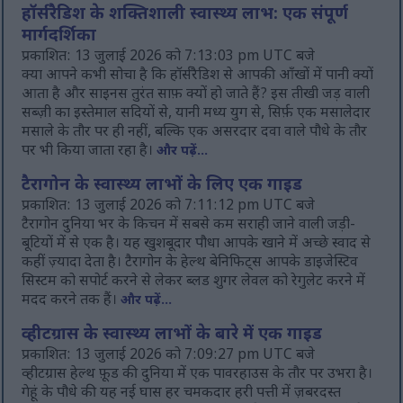
हॉर्सरैडिश के शक्तिशाली स्वास्थ्य लाभ: एक संपूर्ण
मार्गदर्शिका
प्रकाशित: 13 जुलाई 2026 को 7:13:03 pm UTC बजे
क्या आपने कभी सोचा है कि हॉर्सरैडिश से आपकी आँखों में पानी क्यों
आता है और साइनस तुरंत साफ़ क्यों हो जाते हैं? इस तीखी जड़ वाली
सब्ज़ी का इस्तेमाल सदियों से, यानी मध्य युग से, सिर्फ़ एक मसालेदार
मसाले के तौर पर ही नहीं, बल्कि एक असरदार दवा वाले पौधे के तौर
पर भी किया जाता रहा है।
और पढ़ें...
टैरागोन के स्वास्थ्य लाभों के लिए एक गाइड
प्रकाशित: 13 जुलाई 2026 को 7:11:12 pm UTC बजे
टैरागोन दुनिया भर के किचन में सबसे कम सराही जाने वाली जड़ी-
बूटियों में से एक है। यह खुशबूदार पौधा आपके खाने में अच्छे स्वाद से
कहीं ज़्यादा देता है। टैरागोन के हेल्थ बेनिफिट्स आपके डाइजेस्टिव
सिस्टम को सपोर्ट करने से लेकर ब्लड शुगर लेवल को रेगुलेट करने में
मदद करने तक हैं।
और पढ़ें...
व्हीटग्रास के स्वास्थ्य लाभों के बारे में एक गाइड
प्रकाशित: 13 जुलाई 2026 को 7:09:27 pm UTC बजे
व्हीटग्रास हेल्थ फ़ूड की दुनिया में एक पावरहाउस के तौर पर उभरा है।
गेहूं के पौधे की यह नई घास हर चमकदार हरी पत्ती में ज़बरदस्त