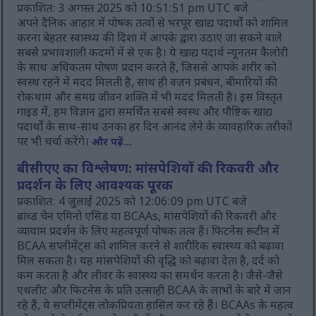
प्रकाशित: 3 अगस्त 2025 को 10:51:51 pm UTC बजे
अपने दैनिक आहार में पोषक तत्वों से भरपूर खाद्य पदार्थों को शामिल
करना बेहतर स्वास्थ्य की दिशा में आपके द्वारा उठाए जा सकने वाले
सबसे प्रभावशाली कदमों में से एक है। ये खाद्य पदार्थ न्यूनतम कैलोरी
के साथ अधिकतम पोषण प्रदान करते हैं, जिससे आपके शरीर को
स्वस्थ रहने में मदद मिलती है, साथ ही वज़न प्रबंधन, बीमारियों की
रोकथाम और समग्र जीवन शक्ति में भी मदद मिलती है। इस विस्तृत
गाइड में, हम विज्ञान द्वारा समर्थित सबसे स्वस्थ और पौष्टिक खाद्य
पदार्थों के साथ-साथ उनका हर दिन आनंद लेने के व्यावहारिक तरीकों
पर भी चर्चा करेंगे।
और पढ़ें...
बीसीएए का विश्लेषण: मांसपेशियों की रिकवरी और
प्रदर्शन के लिए आवश्यक पूरक
प्रकाशित: 4 जुलाई 2025 को 12:06:09 pm UTC बजे
ब्रांच्ड चेन एमिनो एसिड या BCAAs, मांसपेशियों की रिकवरी और
व्यायाम प्रदर्शन के लिए महत्वपूर्ण पोषक तत्व हैं। फिटनेस रूटीन में
BCAA सप्लीमेंट्स को शामिल करने से शारीरिक स्वास्थ्य को बढ़ावा
मिल सकता है। यह मांसपेशियों की वृद्धि को बढ़ावा देता है, दर्द को
कम करता है और लीवर के स्वास्थ्य का समर्थन करता है। जैसे-जैसे
एथलीट और फिटनेस के प्रति उत्साही BCAA के लाभों के बारे में जान
रहे हैं, ये सप्लीमेंट्स लोकप्रियता हासिल कर रहे हैं। BCAAs के महत्व