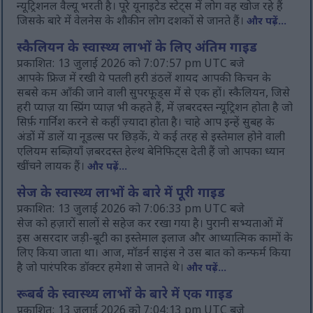
न्यूट्रिशनल वैल्यू भरती है। पूरे यूनाइटेड स्टेट्स में लोग वह खोज रहे हैं
जिसके बारे में वेलनेस के शौकीन लोग दशकों से जानते हैं।
और पढ़ें...
स्कैलियन के स्वास्थ्य लाभों के लिए अंतिम गाइड
प्रकाशित: 13 जुलाई 2026 को 7:07:57 pm UTC बजे
आपके फ्रिज में रखी ये पतली हरी डंठलें शायद आपकी किचन के
सबसे कम आँकी जाने वाली सुपरफूड्स में से एक हों। स्कैलियन, जिसे
हरी प्याज़ या स्प्रिंग प्याज़ भी कहते हैं, में ज़बरदस्त न्यूट्रिशन होता है जो
सिर्फ़ गार्निश करने से कहीं ज़्यादा होता है। चाहे आप इन्हें सुबह के
अंडों में डालें या नूडल्स पर छिड़कें, ये कई तरह से इस्तेमाल होने वाली
एलियम सब्ज़ियाँ ज़बरदस्त हेल्थ बेनिफिट्स देती हैं जो आपका ध्यान
खींचने लायक हैं।
और पढ़ें...
सेज के स्वास्थ्य लाभों के बारे में पूरी गाइड
प्रकाशित: 13 जुलाई 2026 को 7:06:33 pm UTC बजे
सेज को हज़ारों सालों से सहेज कर रखा गया है। पुरानी सभ्यताओं में
इस असरदार जड़ी-बूटी का इस्तेमाल इलाज और आध्यात्मिक कामों के
लिए किया जाता था। आज, मॉडर्न साइंस ने उस बात को कन्फर्म किया
है जो पारंपरिक डॉक्टर हमेशा से जानते थे।
और पढ़ें...
रूबर्ब के स्वास्थ्य लाभों के बारे में एक गाइड
प्रकाशित: 13 जुलाई 2026 को 7:04:13 pm UTC बजे