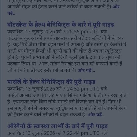
ये कुरकुरी जड़ वाली सब्ज़ियाँ ज़बरदस्त न्यूट्रिशनल पंच देती हैं जो
आपकी सेहत को हैरान करने वाले तरीकों से बदल सकती हैं।
और
पढ़ें...
वॉटरक्रेस के हेल्थ बेनिफिट्स के बारे में पूरी गाइड
प्रकाशित: 13 जुलाई 2026 को 7:26:55 pm UTC बजे
वॉटरक्रेस कुदरत की सबसे ताकतवर हरी पत्तेदार सब्ज़ियों में से एक
है। यह मिर्च जैसा पौधा बहते पानी में उगता है और इसमें हर कैलोरी में
धरती पर मौजूद किसी भी दूसरी खाने की चीज़ से ज़्यादा न्यूट्रिएंट्स
होते हैं। पुरानी सभ्यताओं ने सदियों पहले इसके दवा वाले गुणों को
पहचान लिया था। आज, मॉडर्न रिसर्चर इस बात को कन्फर्म करते हैं
जो पारंपरिक डॉक्टर हमेशा से जानते थे।
और पढ़ें...
पार्सले के हेल्थ बेनिफिट्स की पूरी गाइड
प्रकाशित: 13 जुलाई 2026 को 7:24:52 pm UTC बजे
पार्सले अक्सर आपकी प्लेट में एक सिंपल गार्निश के तौर पर रखा होता
है। ज़्यादातर लोग बिना सोचे-समझे इसे किनारे कर देते हैं। फिर भी
इस मामूली हर्ब में ज़बरदस्त न्यूट्रिशनल पावर होती है जो आपकी हेल्थ
को हैरान करने वाले तरीकों से बदल सकती है।
और पढ़ें...
ऑरेगैनो के स्वास्थ्य लाभों के बारे में पूरी गाइड
प्रकाशित: 13 जुलाई 2026 को 7:22:44 pm UTC बजे