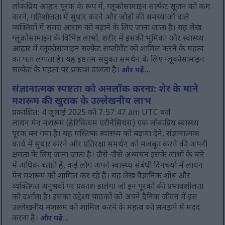
लोकप्रिय आहार पूरक के रूप में, ग्लूकोसामाइन सल्फेट सूजन को कम
करने, गतिशीलता में सुधार करने और जोड़ों की समस्याओं वाले
व्यक्तियों में समग्र आराम को बढ़ाने के लिए जाना जाता है। यह लेख
ग्लूकोसामाइन के विभिन्न लाभों, शरीर में इसकी भूमिका और स्वास्थ्य
आहार में ग्लूकोसामाइन सल्फेट सप्लीमेंट को शामिल करने के महत्व
का पता लगाता है। यह इष्टतम संयुक्त समर्थन के लिए ग्लूकोसामाइन
सल्फेट के महत्व पर प्रकाश डालता है।
और पढ़ें...
संज्ञानात्मक स्पष्टता को अनलॉक करना: शेर के माने
मशरूम की खुराक के उल्लेखनीय लाभ
प्रकाशित: 4 जुलाई 2025 को 7:57:47 am UTC बजे
लायन मेन मशरूम (हेरिकियम एरीनेसियस) एक लोकप्रिय स्वास्थ्य
पूरक बन गया है। यह मस्तिष्क स्वास्थ्य को बढ़ावा देने, संज्ञानात्मक
कार्य में सुधार करने और प्रतिरक्षा समर्थन को मजबूत करने की अपनी
क्षमता के लिए जाना जाता है। जैसे-जैसे अध्ययन इसके लाभों के बारे
में अधिक बताते हैं, कई लोग अपने स्वास्थ्य संबंधी दिनचर्या में लायन
मेन मशरूम को शामिल कर रहे हैं। यह लेख वैज्ञानिक शोध और
व्यक्तिगत अनुभवों पर प्रकाश डालेगा जो इन पूरकों की प्रभावशीलता
को दर्शाता है। इसका उद्देश्य पाठकों को अपने दैनिक जीवन में इस
उल्लेखनीय मशरूम को शामिल करने के महत्व को समझने में मदद
करना है।
और पढ़ें...