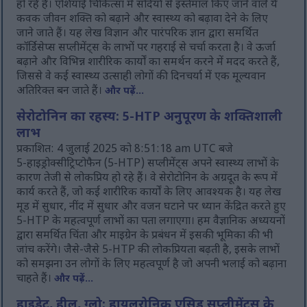
हो रहे हैं। एशियाई चिकित्सा में सदियों से इस्तेमाल किए जाने वाले ये
कवक जीवन शक्ति को बढ़ाने और स्वास्थ्य को बढ़ावा देने के लिए
जाने जाते हैं। यह लेख विज्ञान और पारंपरिक ज्ञान द्वारा समर्थित
कॉर्डिसेप्स सप्लीमेंट्स के लाभों पर गहराई से चर्चा करता है। वे ऊर्जा
बढ़ाने और विभिन्न शारीरिक कार्यों का समर्थन करने में मदद करते हैं,
जिससे वे कई स्वास्थ्य उत्साही लोगों की दिनचर्या में एक मूल्यवान
अतिरिक्त बन जाते हैं।
और पढ़ें...
सेरोटोनिन का रहस्य: 5-HTP अनुपूरण के शक्तिशाली
लाभ
प्रकाशित: 4 जुलाई 2025 को 8:51:18 am UTC बजे
5-हाइड्रोक्सीट्रिप्टोफैन (5-HTP) सप्लीमेंट्स अपने स्वास्थ्य लाभों के
कारण तेजी से लोकप्रिय हो रहे हैं। वे सेरोटोनिन के अग्रदूत के रूप में
कार्य करते हैं, जो कई शारीरिक कार्यों के लिए आवश्यक है। यह लेख
मूड में सुधार, नींद में सुधार और वजन घटाने पर ध्यान केंद्रित करते हुए
5-HTP के महत्वपूर्ण लाभों का पता लगाएगा। हम वैज्ञानिक अध्ययनों
द्वारा समर्थित चिंता और माइग्रेन के प्रबंधन में इसकी भूमिका की भी
जांच करेंगे। जैसे-जैसे 5-HTP की लोकप्रियता बढ़ती है, इसके लाभों
को समझना उन लोगों के लिए महत्वपूर्ण है जो अपनी भलाई को बढ़ाना
चाहते हैं।
और पढ़ें...
हाइड्रेट, हील, ग्लो: हायलूरोनिक एसिड सप्लीमेंट्स के