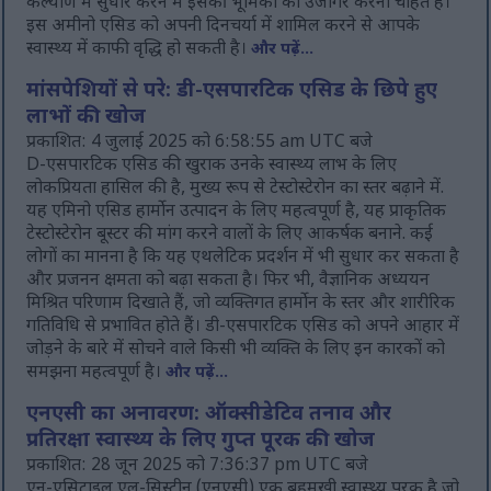
कल्याण में सुधार करने में इसकी भूमिका को उजागर करना चाहते हैं।
इस अमीनो एसिड को अपनी दिनचर्या में शामिल करने से आपके
स्वास्थ्य में काफी वृद्धि हो सकती है।
और पढ़ें...
मांसपेशियों से परे: डी-एसपारटिक एसिड के छिपे हुए
लाभों की खोज
प्रकाशित: 4 जुलाई 2025 को 6:58:55 am UTC बजे
D-एसपारटिक एसिड की खुराक उनके स्वास्थ्य लाभ के लिए
लोकप्रियता हासिल की है, मुख्य रूप से टेस्टोस्टेरोन का स्तर बढ़ाने में.
यह एमिनो एसिड हार्मोन उत्पादन के लिए महत्वपूर्ण है, यह प्राकृतिक
टेस्टोस्टेरोन बूस्टर की मांग करने वालों के लिए आकर्षक बनाने. कई
लोगों का मानना है कि यह एथलेटिक प्रदर्शन में भी सुधार कर सकता है
और प्रजनन क्षमता को बढ़ा सकता है। फिर भी, वैज्ञानिक अध्ययन
मिश्रित परिणाम दिखाते हैं, जो व्यक्तिगत हार्मोन के स्तर और शारीरिक
गतिविधि से प्रभावित होते हैं। डी-एसपारटिक एसिड को अपने आहार में
जोड़ने के बारे में सोचने वाले किसी भी व्यक्ति के लिए इन कारकों को
समझना महत्वपूर्ण है।
और पढ़ें...
एनएसी का अनावरण: ऑक्सीडेटिव तनाव और
प्रतिरक्षा स्वास्थ्य के लिए गुप्त पूरक की खोज
प्रकाशित: 28 जून 2025 को 7:36:37 pm UTC बजे
एन-एसिटाइल एल-सिस्टीन (एनएसी) एक बहुमुखी स्वास्थ्य पूरक है जो