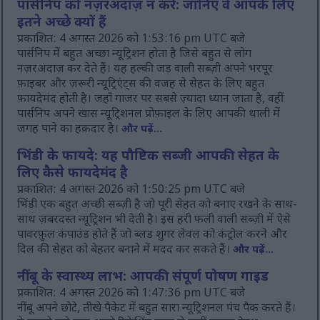
पार्सनिप को नज़रअंदाज़ न करें: जानिए वे आपके लिए
इतने अच्छे क्यों हैं
प्रकाशित: 4 अगस्त 2026 को 1:53:16 pm UTC बजे
पार्सनिप में बहुत अच्छा न्यूट्रिशन होता है जिसे बहुत से लोग
नज़रअंदाज़ कर देते हैं। यह हल्की जड़ वाली सब्ज़ी अपने भरपूर
फ़ाइबर और ज़रूरी न्यूट्रिएंट्स की वजह से सेहत के लिए बहुत
फ़ायदेमंद होती है। जहाँ गाजर पर सबसे ज़्यादा ध्यान जाता है, वहीं
पार्सनिप अपने खास न्यूट्रिशनल प्रोफ़ाइल के लिए आपकी थाली में
जगह पाने का हक़दार है।
और पढ़ें...
भिंडी के फायदे: यह पौष्टिक सब्जी आपकी सेहत के
लिए कैसे फायदेमंद है
प्रकाशित: 4 अगस्त 2026 को 1:50:25 pm UTC बजे
भिंडी एक बहुत अच्छी सब्ज़ी है जो पूरी सेहत को बनाए रखने के साथ-
साथ ज़बरदस्त न्यूट्रिशन भी देती है। इस हरी फली वाली सब्ज़ी में ऐसे
पावरफ़ुल कंपाउंड होते हैं जो ब्लड शुगर लेवल को कंट्रोल करने और
दिल की सेहत को बेहतर बनाने में मदद कर सकते हैं।
और पढ़ें...
नींबू के स्वास्थ्य लाभ: आपकी संपूर्ण पोषण गाइड
प्रकाशित: 4 अगस्त 2026 को 1:47:36 pm UTC बजे
नींबू अपने छोटे, तीखे पैकेट में बहुत सारा न्यूट्रिशनल पंच पैक करते हैं।