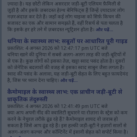
ज़्यादा है। यह छोटी लेकिन असरदार जड़ी-बूटी एलियम फ़ैमिली से
जुड़ी है और इसके ज़बरदस्त हेल्थ बेनिफिट्स हैं जिन्हें ज़्यादातर लोग
नज़रअंदाज़ कर देते हैं। जहाँ कई लोग चाइव्स को सिर्फ़ किचन की
सजावट का एक और सामान समझते हैं, वहीं रिसर्च से पता चलता है
कि इसके हर हरे तने में ज़बरदस्त न्यूट्रिशन होता है।
और पढ़ें...
धनिया के स्वास्थ्य लाभ: सबूतों पर आधारित पूरी गाइड
प्रकाशित: 4 अगस्त 2026 को 12:47:17 pm UTC बजे
धनिया खाने की दुनिया में सबसे अलग-अलग तरह की जड़ी-बूटियों में
से एक है। कुछ लोगों को इसका तेज़, खट्टा स्वाद पसंद होता है। दूसरों
को जेनेटिक बदलावों की वजह से इसका स्वाद साबुन जैसा लगता है।
स्वाद की पसंद के अलावा, यह जड़ी-बूटी सेहत के लिए बहुत फ़ायदेमंद
है, जिस पर ध्यान देना चाहिए।
और पढ़ें...
कैमोमाइल के स्वास्थ्य लाभ: एक प्राचीन जड़ी-बूटी से
प्राकृतिक तंदुरुस्ती
प्रकाशित: 4 अगस्त 2026 को 12:41:49 pm UTC बजे
क्या आप अपनी नींद की क्वालिटी सुधारने या रोज़ाना के स्ट्रेस को कम
करने के नेचुरल तरीके ढूंढ रहे हैं? कैमोमाइल शायद वो जवाब हो
सकता है जिसे आप ढूंढ रहे हैं। इस हल्की जड़ी-बूटी ने हज़ारों सालों से
अलग-अलग कल्चर और कॉन्टिनेंट में इंसानी सेहत को सपोर्ट किया है।