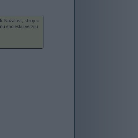
i. Nažalost, strojno
nu englesku verziju