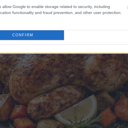
o allow Google to enable storage related to security, including
cation functionality and fraud prevention, and other user protection.
CONFIRM