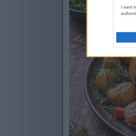
I want t
authenti