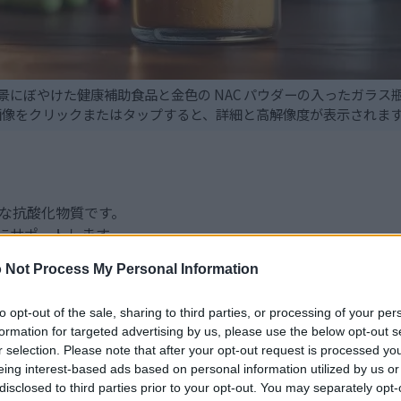
景にぼやけた健康補助食品と金色の NAC パウダーの入ったガラス瓶
画像をクリックまたはタップすると、詳細と高解像度が表示されま
力な抗酸化物質です。
にサポートします。
管理を促進します。
 Not Process My Personal Information
て生殖能力が向上する可能性があります。
の健康を改善します。
to opt-out of the sale, sharing to third parties, or processing of your per
formation for targeted advertising by us, please use the below opt-out s
r selection. Please note that after your opt-out request is processed y
テイン（NAC）の紹介
eing interest-based ads based on personal information utilized by us or
disclosed to third parties prior to your opt-out. You may separately opt-