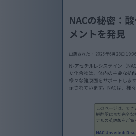
NACの秘密：
メントを発見
出版された： 2025年6月28日 19:36:
N-アセチルL-システイン（
た化合物は、体内の主要な抗
様々な健康面をサポートします
示されています。NACは、様
このページは、でき
械翻訳はまだ完全な
ナルの英語版をご覧
NAC Unveiled: Dis