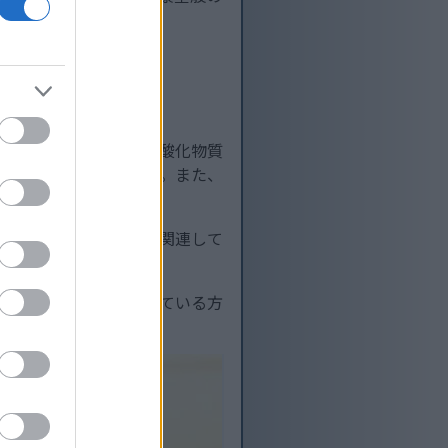
す。NACは、重要な抗酸化物質
守るために不可欠です。また、
減少は様々な健康状態と関連して
、呼吸器系の問題を抱えている方