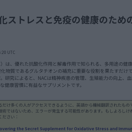
酸化ストレスと免疫の健康のため
20 UTC
NAC）は、優れた抗酸化作用と解毒作用で知られる、多用途の健
酸化物質であるグルタチオンの補充に重要な役割を果たすだけ
。研究によると、NACは精神疾患の管理、生殖能力の向上、
々な健康習慣に有益なサプリメントです。
るだけ多くの人がアクセスできるように、英語から機械翻訳されたもの
技術ではないため、エラーが発生する可能性があります。もしよろしけ
ください：
covering the Secret Supplement for Oxidative Stress and Immu