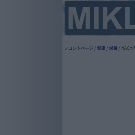
フロントページ
/
健康
/
栄養
/ NA