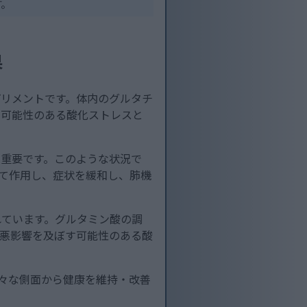
す。
果
プリメントです。体内のグルタチ
す可能性のある酸化ストレスと
に重要です。このような状況で
して作用し、症状を緩和し、肺機
れています。グルタミン酸の調
に悪影響を及ぼす可能性のある酸
様々な側面から健康を維持・改善