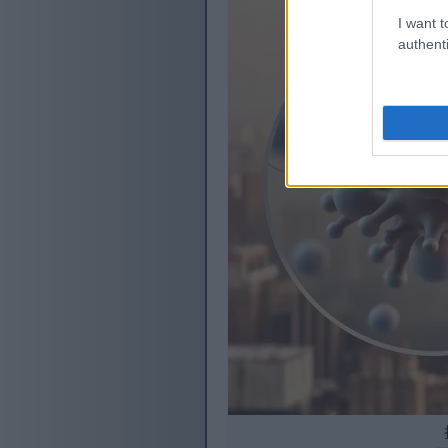
I want t
authenti