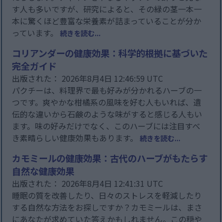
す人も多いですが、研究によると、その緑の茎一本一
本に驚くほど豊富な栄養素が詰まっていることが分か
っています。
続きを読む...
コリアンダーの健康効果：科学的根拠に基づいた
完全ガイド
出版された： 2026年8月4日 12:46:59 UTC
パクチーは、料理界で最も好みが分かれるハーブの一
つです。爽やかな柑橘系の風味を好む人もいれば、遺
伝的な違いから石鹸のような味がすると感じる人もい
ます。味の好みだけでなく、このハーブには注目すべ
き素晴らしい健康効果もあります。
続きを読む...
カモミールの健康効果：古代のハーブがもたらす
自然な健康効果
出版された： 2026年8月4日 12:41:31 UTC
睡眠の質を改善したり、日々のストレスを軽減したり
する自然な方法をお探しですか？カモミールは、まさ
にあなたが求めていた答えかもしれません。この穏や