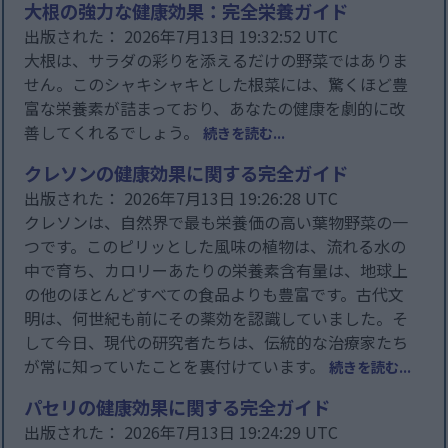
大根の強力な健康効果：完全栄養ガイド
出版された： 2026年7月13日 19:32:52 UTC
大根は、サラダの彩りを添えるだけの野菜ではありま
せん。このシャキシャキとした根菜には、驚くほど豊
富な栄養素が詰まっており、あなたの健康を劇的に改
善してくれるでしょう。
続きを読む...
クレソンの健康効果に関する完全ガイド
出版された： 2026年7月13日 19:26:28 UTC
クレソンは、自然界で最も栄養価の高い葉物野菜の一
つです。このピリッとした風味の植物は、流れる水の
中で育ち、カロリーあたりの栄養素含有量は、地球上
の他のほとんどすべての食品よりも豊富です。古代文
明は、何世紀も前にその薬効を認識していました。そ
して今日、現代の研究者たちは、伝統的な治療家たち
が常に知っていたことを裏付けています。
続きを読む...
パセリの健康効果に関する完全ガイド
出版された： 2026年7月13日 19:24:29 UTC