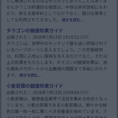
ぐに解消されるのはなぜだろうと思ったことはありま
せんか？この刺激的な根菜は、中世以来何世紀にもわ
たり、単なる香辛料としてだけでなく、強力な薬草と
しても利用されてきました。
続きを読む...
タラゴンの健康効果ガイド
出版された： 2026年7月13日 19:10:52 UTC
タラゴンは、世界中のキッチンで最も過小評価されて
いるハーブの一つと言えるでしょう。この芳香植物
は、料理に心地よい風味を与えるだけでなく、それ以
上の効果をもたらします。タラゴンの健康効果は、消
化器系のサポートから血糖値の調整まで多岐にわたり
ます。
続きを読む...
小麦若葉の健康効果ガイド
出版された： 2026年7月13日 19:09:04 UTC
小麦若葉は、健康食品業界で注目を集める存在となっ
ています。小麦の若葉である小麦若葉は、鮮やかな緑
色の葉一枚一枚に驚くべき栄養価を秘めています。ア
メリカ中の人々が、健康志向の人々が何十年も前から