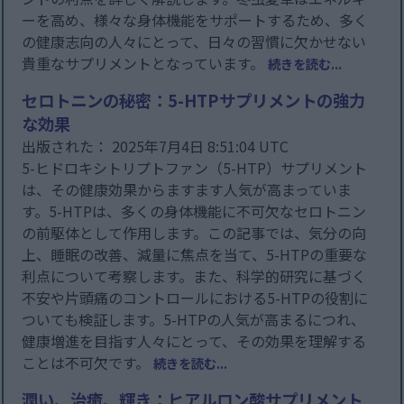
ーを高め、様々な身体機能をサポートするため、多く
の健康志向の人々にとって、日々の習慣に欠かせない
貴重なサプリメントとなっています。
続きを読む...
セロトニンの秘密：5-HTPサプリメントの強力
な効果
出版された： 2025年7月4日 8:51:04 UTC
5-ヒドロキシトリプトファン（5-HTP）サプリメント
は、その健康効果からますます人気が高まっていま
す。5-HTPは、多くの身体機能に不可欠なセロトニン
の前駆体として作用します。この記事では、気分の向
上、睡眠の改善、減量に焦点を当て、5-HTPの重要な
利点について考察します。また、科学的研究に基づく
不安や片頭痛のコントロールにおける5-HTPの役割に
ついても検証します。5-HTPの人気が高まるにつれ、
健康増進を目指す人々にとって、その効果を理解する
ことは不可欠です。
続きを読む...
潤い、治癒、輝き：ヒアルロン酸サプリメント