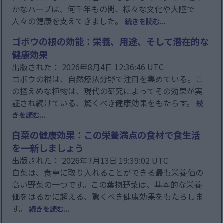
かなハーブは、何千年もの間、様々な文化や大陸で
人々の健康を支えてきました。
続きを読む...
ゴボウの根の効能：栄養、用途、そして潜在的な
健康効果
出版された： 2026年8月4日 12:36:46 UTC
ゴボウの根は、自然療法分野で注目を集めている。こ
の控えめな植物は、現代の研究によってその効果が実
証され続けている、驚くべき健康効果をもたらす。
続
きを読む...
白菜の健康効果：この栄養満点の食材で食生活
を一新しましょう
出版された： 2026年7月13日 19:39:02 UTC
白菜は、食卓に取り入れることができる最も栄養価の
高い野菜の一つです。この葉物野菜は、基本的な栄養
価をはるかに超える、驚くべき健康効果をもたらしま
す。
続きを読む...