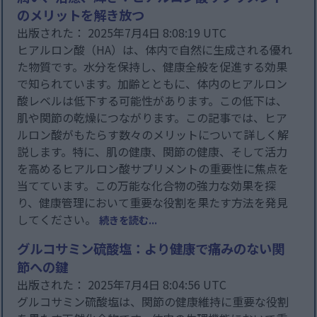
のメリットを解き放つ
出版された： 2025年7月4日 8:08:19 UTC
ヒアルロン酸（HA）は、体内で自然に生成される優れ
た物質です。水分を保持し、健康全般を促進する効果
で知られています。加齢とともに、体内のヒアルロン
酸レベルは低下する可能性があります。この低下は、
肌や関節の乾燥につながります。この記事では、ヒア
ルロン酸がもたらす数々のメリットについて詳しく解
説します。特に、肌の健康、関節の健康、そして活力
を高めるヒアルロン酸サプリメントの重要性に焦点を
当てています。この万能な化合物の強力な効果を探
り、健康管理において重要な役割を果たす方法を発見
してください。
続きを読む...
グルコサミン硫酸塩：より健康で痛みのない関
節への鍵
出版された： 2025年7月4日 8:04:56 UTC
グルコサミン硫酸塩は、関節の健康維持に重要な役割