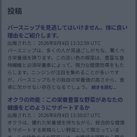
投稿
パースニップを見逃してはいけません。体に良い
理由をご紹介します。
出版された： 2026年8月4日 13:52:59 UTC
パースニップは、多くの人が見過ごしがちな、驚くべ
き栄養価を誇ります。この淡い色の根菜は、豊富な食
物繊維と必須栄養素によって、強力な健康効果をもた
らします。ニンジンが注目を集めることが多いです
が、パースニップもその独自の栄養価の高さから、食
卓に欠かせない存在となるでしょう。
続きを読む...
オクラの効能：この栄養豊富な野菜があなたの
健康をどのようにサポートするか
出版された： 2026年8月4日 13:50:07 UTC
オクラは、優れた栄養価を持ちながら、総合的な健康
をサポートする素晴らしい野菜として際立っていま