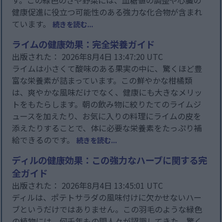
す。この緑色のさや野菜には、血糖値の調整や心臓の
健康促進に役立つ可能性のある強力な化合物が含まれ
ています。
続きを読む...
ライムの健康効果：完全栄養ガイド
出版された： 2026年8月4日 13:47:20 UTC
ライムは小さくて酸味のある果実の中に、驚くほど豊
富な栄養素が詰まっています。この鮮やかな柑橘類
は、爽やかな風味だけでなく、健康にも大きなメリッ
トをもたらします。朝の飲み物に絞りたてのライムジ
ュースを加えたり、お気に入りの料理にライムの皮を
添えたりすることで、体に必要な栄養素をたっぷり補
給できるのです。
続きを読む...
ディルの健康効果：この強力なハーブに関する完
全ガイド
出版された： 2026年8月4日 13:45:01 UTC
ディルは、ポテトサラダの風味付けに欠かせないハー
ブというだけではありません。この羽毛のような緑色
の植物には、何千年もの間人々が認識してきた、驚く