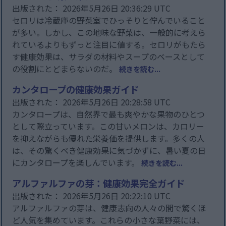
出版された： 2026年5月26日 20:36:29 UTC
セロリは冷蔵庫の野菜室でひっそりと佇んでいること
が多い。しかし、この地味な野菜は、一般的に考えら
れているよりもずっと注目に値する。セロリがもたら
す健康効果は、サラダの材料やスープのベースとして
の役割にとどまらないのだ。
続きを読む...
カンタロープの健康効果ガイド
出版された： 2026年5月26日 20:28:58 UTC
カンタロープは、自然界で最も爽やかな果物のひとつ
として際立っています。この甘いメロンは、カロリー
を抑えながらも優れた栄養価を提供します。多くの人
は、その驚くべき健康効果に気づかずに、暑い夏の日
にカンタロープを楽しんでいます。
続きを読む...
アルファルファの芽：健康効果完全ガイド
出版された： 2026年5月26日 20:22:10 UTC
アルファルファの芽は、健康志向の人々の間で驚くほ
ど人気を集めています。これらの小さな葉野菜には、