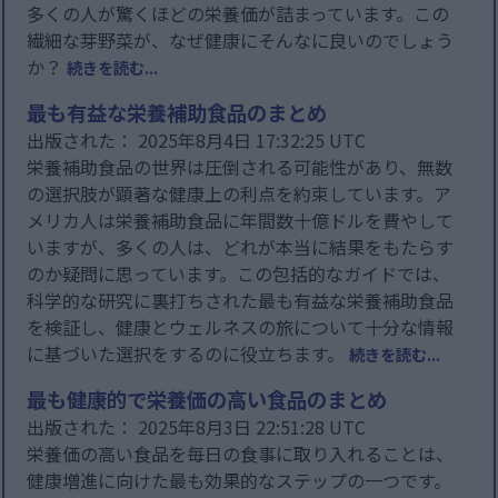
多くの人が驚くほどの栄養価が詰まっています。この
繊細な芽野菜が、なぜ健康にそんなに良いのでしょう
か？
続きを読む...
最も有益な栄養補助食品のまとめ
出版された： 2025年8月4日 17:32:25 UTC
栄養補助食品の世界は圧倒される可能性があり、無数
の選択肢が顕著な健康上の利点を約束しています。ア
メリカ人は栄養補助食品に年間数十億ドルを費やして
いますが、多くの人は、どれが本当に結果をもたらす
のか疑問に思っています。この包括的なガイドでは、
科学的な研究に裏打ちされた最も有益な栄養補助食品
を検証し、健康とウェルネスの旅について十分な情報
に基づいた選択をするのに役立ちます。
続きを読む...
最も健康的で栄養価の高い食品のまとめ
出版された： 2025年8月3日 22:51:28 UTC
栄養価の高い食品を毎日の食事に取り入れることは、
健康増進に向けた最も効果的なステップの一つです。