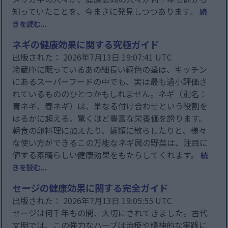
知っていたことを、今まさに発見しつつあります。
続
きを読む...
ネギの健康効果に関する究極ガイド
出版された： 2026年7月13日 19:07:41 UTC
冷蔵庫に眠っているあの細長い緑色の茎は、キッチン
にあるスーパーフードの中でも、実は最も過小評価さ
れているもののひとつかもしれません。ネギ（別名：
青ネギ、春ネギ）は、単なる付け合わせという役割を
はるかに超える、驚くほど豊富な栄養価を誇ります。
朝食の卵料理に加えたり、麺類に散らしたりと、様々
な使い方ができるこの万能なネギ属の野菜は、注目に
値する素晴らしい健康効果をもたらしてくれます。
続
きを読む...
セージの健康効果に関する完全ガイド
出版された： 2026年7月13日 19:05:55 UTC
セージは何千年もの間、大切にされてきました。古代
文明では、この強力なハーブは治療や精神的な実践に