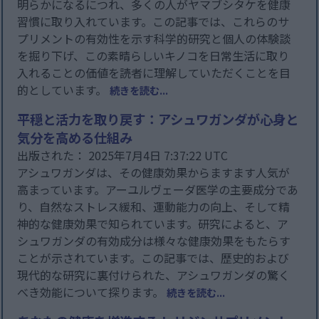
明らかになるにつれ、多くの人がヤマブシタケを健康
習慣に取り入れています。この記事では、これらのサ
プリメントの有効性を示す科学的研究と個人の体験談
を掘り下げ、この素晴らしいキノコを日常生活に取り
入れることの価値を読者に理解していただくことを目
的としています。
続きを読む...
平穏と活力を取り戻す：アシュワガンダが心身と
気分を高める仕組み
出版された： 2025年7月4日 7:37:22 UTC
アシュワガンダは、その健康効果からますます人気が
高まっています。アーユルヴェーダ医学の主要成分であ
り、自然なストレス緩和、運動能力の向上、そして精
神的な健康効果で知られています。研究によると、ア
シュワガンダの有効成分は様々な健康効果をもたらす
ことが示されています。この記事では、歴史的および
現代的な研究に裏付けられた、アシュワガンダの驚く
べき効能について探ります。
続きを読む...