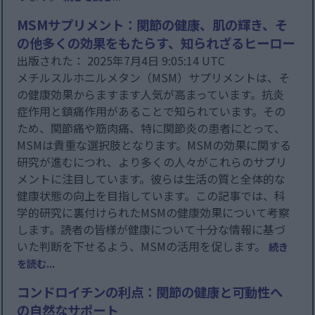
MSMサプリメント：関節の健康、肌の輝き、そ
の他多くの効果をもたらす、知られざるヒーロー
出版された： 2025年7月4日 9:05:14 UTC
メチルスルホニルメタン（MSM）サプリメントは、そ
の健康効果からますます人気が高まっています。抗炎
症作用と鎮痛作用があることで知られています。その
ため、関節痛や筋肉痛、特に関節炎の患者にとって、
MSMは貴重な選択肢となります。MSMの効果に関する
研究が進むにつれ、より多くの人々がこれらのサプリ
メントに注目しています。彼らは生活の質と全体的な
健康状態の向上を目指しています。この記事では、科
学的研究に裏付けられたMSMの健康効果について考察
します。読者の皆様が健康について十分な情報に基づ
いた判断を下せるよう、MSMの活用を促します。
続き
を読む...
コンドロイチンの利点：関節の健康と可動性へ
の自然なサポート