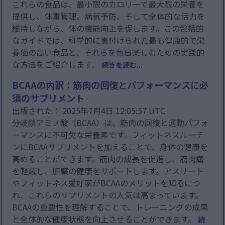
これらの食品は、最小限のカロリーで最大限の栄養を
提供し、体重管理、病気予防、そして全体的な活力を
維持しながら、体の機能向上を促します。この包括的
なガイドでは、科学的に裏付けられた最も健康的で栄
養価の高い食品と、それらを毎日楽しむための実践的
な方法をご紹介します。
続きを読む...
BCAAの内訳：筋肉の回復とパフォーマンスに必
須のサプリメント
出版された： 2025年7月4日 12:05:57 UTC
分岐鎖アミノ酸（BCAA）は、筋肉の回復と運動パフォ
ーマンスに不可欠な栄養素です。フィットネスルーチ
ンにBCAAサプリメントを加えることで、身体の健康を
高めることができます。筋肉の成長を促進し、筋肉痛
を軽減し、肝臓の健康をサポートします。アスリート
やフィットネス愛好家がBCAAのメリットを知るにつ
れ、これらのサプリメントの人気は高まっています。
BCAAの重要性を理解することで、トレーニングの成果
と全体的な健康状態を向上させることができます。
続