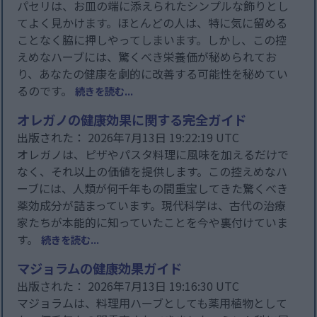
パセリは、お皿の端に添えられたシンプルな飾りとし
てよく見かけます。ほとんどの人は、特に気に留める
ことなく脇に押しやってしまいます。しかし、この控
えめなハーブには、驚くべき栄養価が秘められてお
り、あなたの健康を劇的に改善する可能性を秘めてい
るのです。
続きを読む...
オレガノの健康効果に関する完全ガイド
出版された： 2026年7月13日 19:22:19 UTC
オレガノは、ピザやパスタ料理に風味を加えるだけで
なく、それ以上の価値を提供します。この控えめなハ
ーブには、人類が何千年もの間重宝してきた驚くべき
薬効成分が詰まっています。現代科学は、古代の治療
家たちが本能的に知っていたことを今や裏付けていま
す。
続きを読む...
マジョラムの健康効果ガイド
出版された： 2026年7月13日 19:16:30 UTC
マジョラムは、料理用ハーブとしても薬用植物として