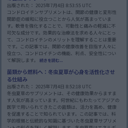
出版された： 2025年7月4日 8:53:55 UTC
コンドロイチンサプリメントは、関節の健康と変形性
関節症の緩和に役立つことから人気が高まっていま
す。軟骨を強化することで、可動性と痛みの軽減に不
可欠な成分です。効果的な治療法を求める人々にとっ
て、コンドロイチンのメリットを理解することは重要
です。この記事では、関節の健康改善を目指す人々に
役立つ、コンドロイチンの機能、利点、安全性につい
て解説します。
続きを読む...
菌類から燃料へ：冬虫夏草が心身を活性化させ
る仕組み
出版された： 2025年7月4日 8:52:18 UTC
冬虫夏草のサプリメントは、その健康効果からますま
す人気が高まっています。何世紀にもわたってアジアの
医学で用いられてきたこの菌類は、活力を高め、健康
を促進することで知られています。この記事では、科
学的根拠と伝統的な知識に基づいた冬虫夏草サプリメ
ントの利点を詳しく解説します。冬虫夏草はエネルギ