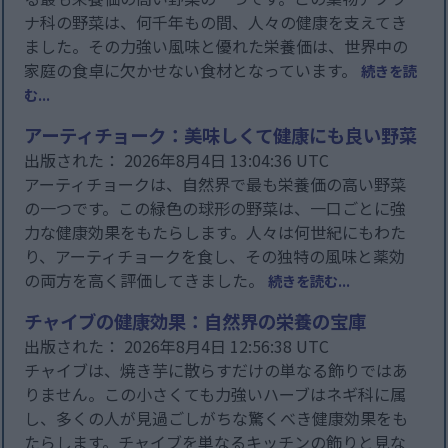
ナ科の野菜は、何千年もの間、人々の健康を支えてき
ました。その力強い風味と優れた栄養価は、世界中の
家庭の食卓に欠かせない食材となっています。
続きを読
む...
アーティチョーク：美味しくて健康にも良い野菜
出版された： 2026年8月4日 13:04:36 UTC
アーティチョークは、自然界で最も栄養価の高い野菜
の一つです。この緑色の球形の野菜は、一口ごとに強
力な健康効果をもたらします。人々は何世紀にもわた
り、アーティチョークを食し、その独特の風味と薬効
の両方を高く評価してきました。
続きを読む...
チャイブの健康効果：自然界の栄養の宝庫
出版された： 2026年8月4日 12:56:38 UTC
チャイブは、焼き芋に散らすだけの単なる飾りではあ
りません。この小さくても力強いハーブはネギ科に属
し、多くの人が見過ごしがちな驚くべき健康効果をも
たらします。チャイブを単なるキッチンの飾りと見な