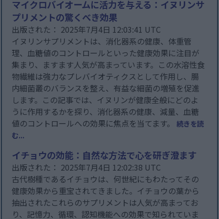
マイクロバイオームに活力を与える：イヌリンサ
プリメントの驚くべき効果
出版された： 2025年7月4日 12:03:41 UTC
イヌリンサプリメントは、消化器系の健康、体重管
理、血糖値のコントロールといった健康効果に注目が
集まり、ますます人気が高まっています。この水溶性食
物繊維は強力なプレバイオティクスとして作用し、腸
内細菌叢のバランスを整え、有益な細菌の増殖を促進
します。この記事では、イヌリンが健康全般にどのよ
うに作用するかを探り、消化器系の健康、減量、血糖
値のコントロールへの効果に焦点を当てます。
続きを読
む...
イチョウの効能：自然な方法で心を研ぎ澄ます
出版された： 2025年7月4日 12:02:38 UTC
古代樹種であるイチョウは、何世紀にもわたってその
健康効果から重宝されてきました。イチョウの葉から
抽出されたこれらのサプリメントは人気が高まってお
り、記憶力、循環、認知機能への効果で知られていま