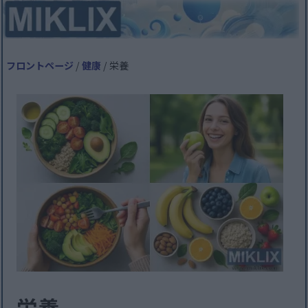
フロントページ
/
健康
/ 栄養
栄養