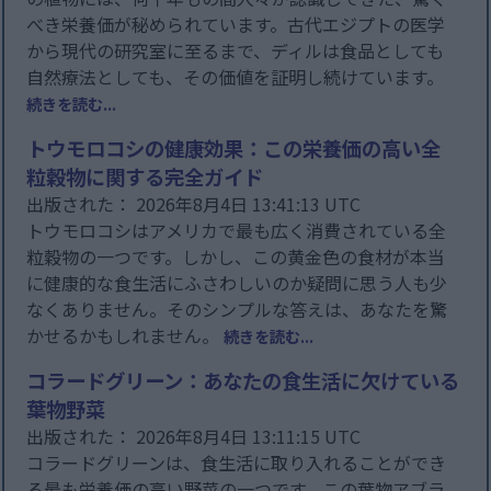
べき栄養価が秘められています。古代エジプトの医学
から現代の研究室に至るまで、ディルは食品としても
自然療法としても、その価値を証明し続けています。
続きを読む...
トウモロコシの健康効果：この栄養価の高い全
粒穀物に関する完全ガイド
出版された： 2026年8月4日 13:41:13 UTC
トウモロコシはアメリカで最も広く消費されている全
粒穀物の一つです。しかし、この黄金色の食材が本当
に健康的な食生活にふさわしいのか疑問に思う人も少
なくありません。そのシンプルな答えは、あなたを驚
かせるかもしれません。
続きを読む...
コラードグリーン：あなたの食生活に欠けている
葉物野菜
出版された： 2026年8月4日 13:11:15 UTC
コラードグリーンは、食生活に取り入れることができ
る最も栄養価の高い野菜の一つです。この葉物アブラ