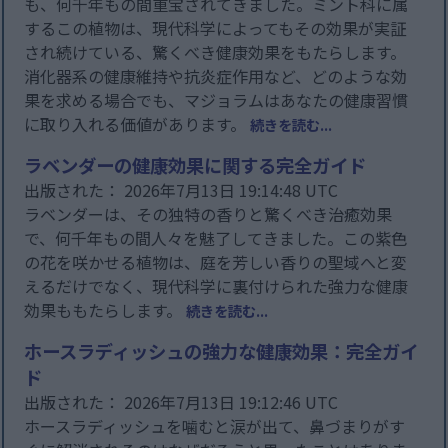
も、何千年もの間重宝されてきました。ミント科に属
するこの植物は、現代科学によってもその効果が実証
され続けている、驚くべき健康効果をもたらします。
消化器系の健康維持や抗炎症作用など、どのような効
果を求める場合でも、マジョラムはあなたの健康習慣
に取り入れる価値があります。
続きを読む...
ラベンダーの健康効果に関する完全ガイド
出版された： 2026年7月13日 19:14:48 UTC
ラベンダーは、その独特の香りと驚くべき治癒効果
で、何千年もの間人々を魅了してきました。この紫色
の花を咲かせる植物は、庭を芳しい香りの聖域へと変
えるだけでなく、現代科学に裏付けられた強力な健康
効果ももたらします。
続きを読む...
ホースラディッシュの強力な健康効果：完全ガイ
ド
出版された： 2026年7月13日 19:12:46 UTC
ホースラディッシュを噛むと涙が出て、鼻づまりがす