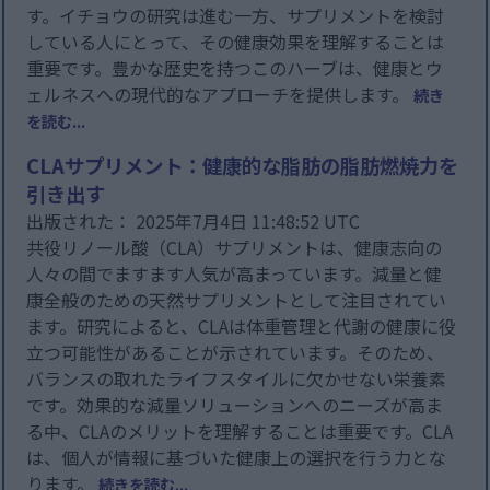
す。イチョウの研究は進む一方、サプリメントを検討
している人にとって、その健康効果を理解することは
重要です。豊かな歴史を持つこのハーブは、健康とウ
ェルネスへの現代的なアプローチを提供します。
続き
を読む...
CLAサプリメント：健康的な脂肪の脂肪燃焼力を
引き出す
出版された： 2025年7月4日 11:48:52 UTC
共役リノール酸（CLA）サプリメントは、健康志向の
人々の間でますます人気が高まっています。減量と健
康全般のための天然サプリメントとして注目されてい
ます。研究によると、CLAは体重管理と代謝の健康に役
立つ可能性があることが示されています。そのため、
バランスの取れたライフスタイルに欠かせない栄養素
です。効果的な減量ソリューションへのニーズが高ま
る中、CLAのメリットを理解することは重要です。CLA
は、個人が情報に基づいた健康上の選択を行う力とな
ります。
続きを読む...