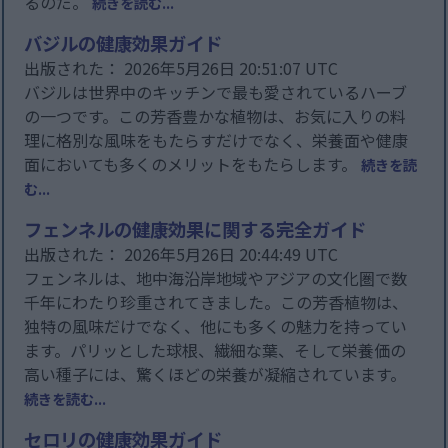
るのだ。
続きを読む...
バジルの健康効果ガイド
出版された： 2026年5月26日 20:51:07 UTC
バジルは世界中のキッチンで最も愛されているハーブ
の一つです。この芳香豊かな植物は、お気に入りの料
理に格別な風味をもたらすだけでなく、栄養面や健康
面においても多くのメリットをもたらします。
続きを読
む...
フェンネルの健康効果に関する完全ガイド
出版された： 2026年5月26日 20:44:49 UTC
フェンネルは、地中海沿岸地域やアジアの文化圏で数
千年にわたり珍重されてきました。この芳香植物は、
独特の風味だけでなく、他にも多くの魅力を持ってい
ます。パリッとした球根、繊細な葉、そして栄養価の
高い種子には、驚くほどの栄養が凝縮されています。
続きを読む...
セロリの健康効果ガイド