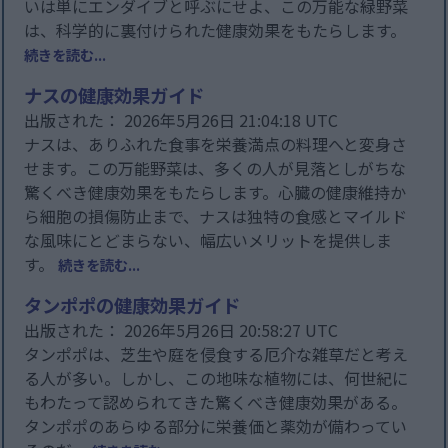
いは単にエンダイブと呼ぶにせよ、この万能な緑野菜
は、科学的に裏付けられた健康効果をもたらします。
続きを読む...
ナスの健康効果ガイド
出版された： 2026年5月26日 21:04:18 UTC
ナスは、ありふれた食事を栄養満点の料理へと変身さ
せます。この万能野菜は、多くの人が見落としがちな
驚くべき健康効果をもたらします。心臓の健康維持か
ら細胞の損傷防止まで、ナスは独特の食感とマイルド
な風味にとどまらない、幅広いメリットを提供しま
す。
続きを読む...
タンポポの健康効果ガイド
出版された： 2026年5月26日 20:58:27 UTC
タンポポは、芝生や庭を侵食する厄介な雑草だと考え
る人が多い。しかし、この地味な植物には、何世紀に
もわたって認められてきた驚くべき健康効果がある。
タンポポのあらゆる部分に栄養価と薬効が備わってい