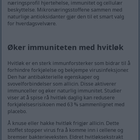
næringsprofil hjertehelse, immunitet og cellulær
beskyttelse. Mikronæringsstoffene sammen med
naturlige antioksidanter gjør den til et smart valg
for hverdagsvelvære.
Øker immuniteten med hvitløk
Hvitløk er en sterk immunforsterker som bidrar til å
forhindre forkjølelse og bekjempe virusinfeksjoner.
Den har antibakterielle egenskaper og
svovelforbindelser som allicin. Disse aktiverer
immunceller og øker naturlig immunitet. Studier
viser at å spise rå hvitløk daglig kan redusere
forkjølelsesrisikoen med 63 % sammenlignet med
placebo.
Å knuse eller hakke hvitløk frigjør allicin. Dette
stoffet stopper virus fra å komme inn i cellene og
bremser bakterieveksten. Eldret hvitløksekstrakt