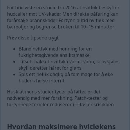
For hud viste en studie fra 2016 at hvitløk beskytter
hudceller mot UV-skader. Men direkte påføring kan
forårsake brannskader. Fortynn alltid hvitløk med
bæreoljer og begrense bruken til 10–15 minutter.
Prøv disse tipsene trygt:
Bland hvitløk med honning for en
fuktighetsgivende ansiktsmaske.
Tilsett hakket hvitløk i varmt vann, la avkjøles,
skyll deretter håret for glans.
Spis ett nellik daglig på tom mage for å øke
hudens helse internt.
Husk at mens studier tyder på løfter, er det
nødvendig med mer forskning. Patch-tester og
fortynnede formler reduserer irritasjonsrisikoen.
Hvordan maksimere hvitløkens