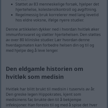
Støttet av 83 menneskelige forsøk, hjelper det
hjertehelse, kolesterolkontroll og avgiftning.
Regelmessig bruk korrelerer med lang levetid
hos eldre voksne, ifølge nyere studier.
Denne artikkelen dykker ned i hvordan hvitløk øker
immunforsvaret og støtter hjertehelsen. Den støttes
av over 80 kliniske studier. Lær hvordan denne
hverdagsmaten kan forbedre helsen din og til og
med hjelpe deg å leve lenger.
Den eldgamle historien om
hvitløk som medisin
Hvitløk har blitt brukt til medisin i tusenvis av år.
Den greske legen Hippokrates, kjent som
medisinens far, brukte den til å bekjempe
infeksjoner. Han foreslo til og med å spise det hver