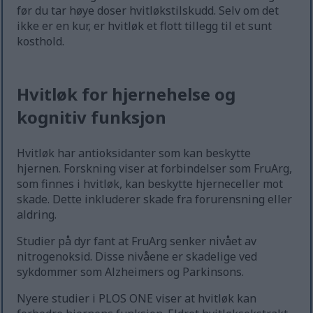
før du tar høye doser hvitløkstilskudd. Selv om det
ikke er en kur, er hvitløk et flott tillegg til et sunt
kosthold.
Hvitløk for hjernehelse og
kognitiv funksjon
Hvitløk har antioksidanter som kan beskytte
hjernen. Forskning viser at forbindelser som FruArg,
som finnes i hvitløk, kan beskytte hjerneceller mot
skade. Dette inkluderer skade fra forurensning eller
aldring.
Studier på dyr fant at FruArg senker nivået av
nitrogenoksid. Disse nivåene er skadelige ved
sykdommer som Alzheimers og Parkinsons.
Nyere studier i PLOS ONE viser at hvitløk kan