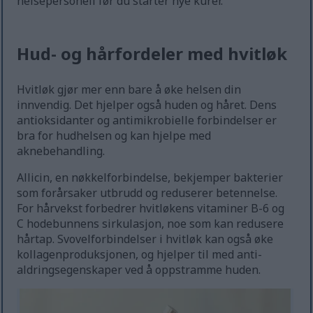
helsepersonell før du starter nye kurer.
Hud- og hårfordeler med hvitløk
Hvitløk gjør mer enn bare å øke helsen din
innvendig. Det hjelper også huden og håret. Dens
antioksidanter og antimikrobielle forbindelser er
bra for hudhelsen og kan hjelpe med
aknebehandling.
Allicin, en nøkkelforbindelse, bekjemper bakterier
som forårsaker utbrudd og reduserer betennelse.
For hårvekst forbedrer hvitløkens vitaminer B-6 og
C hodebunnens sirkulasjon, noe som kan redusere
hårtap. Svovelforbindelser i hvitløk kan også øke
kollagenproduksjonen, og hjelper til med anti-
aldringsegenskaper ved å oppstramme huden.