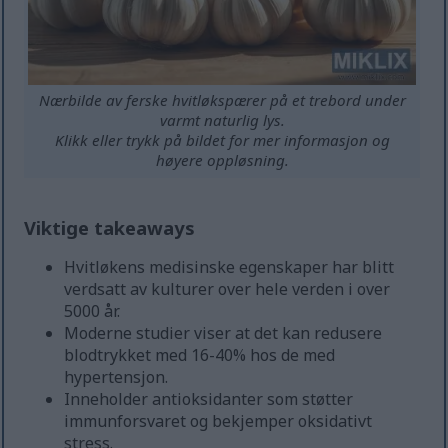
Nærbilde av ferske hvitløkspærer på et trebord under
varmt naturlig lys.
Klikk eller trykk på bildet for mer informasjon og
høyere oppløsning.
Viktige takeaways
Hvitløkens medisinske egenskaper har blitt
verdsatt av kulturer over hele verden i over
5000 år.
Moderne studier viser at det kan redusere
blodtrykket med 16-40% hos de med
hypertensjon.
Inneholder antioksidanter som støtter
immunforsvaret og bekjemper oksidativt
stress.