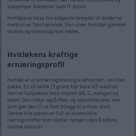
bekjemper bakterier som H. pylori.
Hvitløkens reise fra eldgamle templer til moderne
medisin er fascinerende. Den viser hvordan gammel
visdom og vitenskap kan møtes.
Hvitløkens kraftige
ernæringsprofil
Hvitløk er et ernæringsmessig kraftsenter i en liten
pakke. En rå nellik (3 gram) har bare 4,5 kalorier,
men er fullpakket med vitamin B6, C, mangan og
selen. Den tilbyr også fiber og spormineraler, noe
som gjør den til et flott tillegg til enhver diett.
Denne lille pæren er full av essensielle
næringsstoffer som støtter helsen uten å tilføre
tomme kalorier.