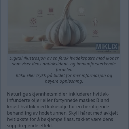
Digital illustrasjon av en fersk hvitløkspære med ikoner
som viser dens antioksidant- og immunforsterkende
fordeler.
Klikk eller trykk på bildet for mer informasjon og
høyere oppløsning.
Naturlige skjønnhetsmidler inkluderer hvitløk-
infunderte oljer eller fortynnede masker. Bland
knust hvitløk med kokosolje for en beroligende
behandling av hodebunnen. Skyll håret med avkjølt
hvitløkste for å bekjempe flass, takket være dens
soppdrepende effekt.