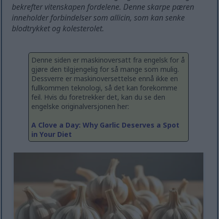
bekrefter vitenskapen fordelene. Denne skarpe pæren
inneholder forbindelser som allicin, som kan senke
blodtrykket og kolesterolet.
Denne siden er maskinoversatt fra engelsk for å
gjøre den tilgjengelig for så mange som mulig.
Dessverre er maskinoversettelse ennå ikke en
fullkommen teknologi, så det kan forekomme
feil. Hvis du foretrekker det, kan du se den
engelske originalversjonen her:
A Clove a Day: Why Garlic Deserves a Spot
in Your Diet