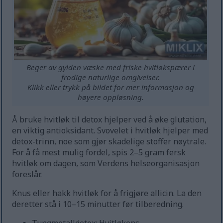
Beger av gylden væske med friske hvitløkspærer i
frodige naturlige omgivelser.
Klikk eller trykk på bildet for mer informasjon og
høyere oppløsning.
Å bruke hvitløk til detox hjelper ved å øke glutation,
en viktig antioksidant. Svovelet i hvitløk hjelper med
detox-trinn, noe som gjør skadelige stoffer nøytrale.
For å få mest mulig fordel, spis 2–5 gram fersk
hvitløk om dagen, som Verdens helseorganisasjon
foreslår.
Knus eller hakk hvitløk for å frigjøre allicin. La den
deretter stå i 10–15 minutter før tilberedning.