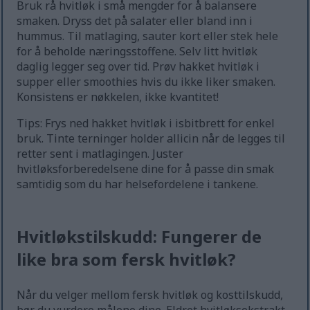
Bruk rå hvitløk i små mengder for å balansere
smaken. Dryss det på salater eller bland inn i
hummus. Til matlaging, sauter kort eller stek hele
for å beholde næringsstoffene. Selv litt hvitløk
daglig legger seg over tid. Prøv hakket hvitløk i
supper eller smoothies hvis du ikke liker smaken.
Konsistens er nøkkelen, ikke kvantitet!
Tips: Frys ned hakket hvitløk i isbitbrett for enkel
bruk. Tinte terninger holder allicin når de legges til
retter sent i matlagingen. Juster
hvitløksforberedelsene dine for å passe din smak
samtidig som du har helsefordelene i tankene.
Hvitløkstilskudd: Fungerer de
like bra som fersk hvitløk?
Når du velger mellom fersk hvitløk og kosttilskudd,