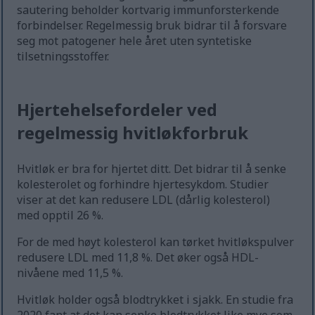
sautering beholder kortvarig immunforsterkende
forbindelser. Regelmessig bruk bidrar til å forsvare
seg mot patogener hele året uten syntetiske
tilsetningsstoffer.
Hjertehelsefordeler ved
regelmessig hvitløkforbruk
Hvitløk er bra for hjertet ditt. Det bidrar til å senke
kolesterolet og forhindre hjertesykdom. Studier
viser at det kan redusere LDL (dårlig kolesterol)
med opptil 26 %.
For de med høyt kolesterol kan tørket hvitløkspulver
redusere LDL med 11,8 %. Det øker også HDL-
nivåene med 11,5 %.
Hvitløk holder også blodtrykket i sjakk. En studie fra