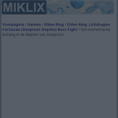
Voorpagina
/
Gamen
/
Elden Ring
/
Elden Ring: Lichdragon
Fortissax (Deeproot Depths) Boss Fight
/ Een isometrische
botsing in de diepten van Deeproot.