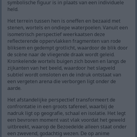
symbolische figuur is in plaats van een individuele
held.
Het terrein tussen hen is oneffen en bezaaid met
stenen, wortels en ondiepe waterpoelen. Vanuit een
isometrisch perspectief weerkaatsen deze
reflecterende oppervlakken fragmenten van rode
bliksem en gedempt grotlicht, waardoor de blik door
de scène naar de vliegende draak wordt geleid.
Kronkelende wortels buigen zich boven en langs de
zijkanten van het beeld, waardoor het slagveld
subtiel wordt omsloten en de indruk ontstaat van
een vergeten arena die verborgen ligt onder de
aarde.
Het afstandelijke perspectief transformeert de
confrontatie in een groots tafereel, waarbij de
nadruk ligt op geografie, schaal en isolatie. Het legt
een bevroren moment vast vlak voordat het geweld
uitbreekt, waarop de Bezoedelde alleen staat onder
een zwevend, godachtig wezen. De op anime