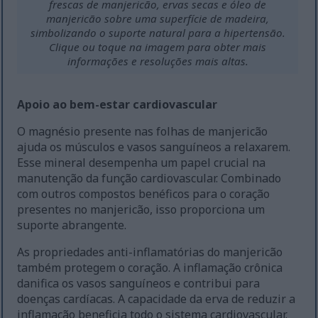
frescas de manjericão, ervas secas e óleo de
manjericão sobre uma superfície de madeira,
simbolizando o suporte natural para a hipertensão.
Clique ou toque na imagem para obter mais
informações e resoluções mais altas.
Apoio ao bem-estar cardiovascular
O magnésio presente nas folhas de manjericão
ajuda os músculos e vasos sanguíneos a relaxarem.
Esse mineral desempenha um papel crucial na
manutenção da função cardiovascular. Combinado
com outros compostos benéficos para o coração
presentes no manjericão, isso proporciona um
suporte abrangente.
As propriedades anti-inflamatórias do manjericão
também protegem o coração. A inflamação crônica
danifica os vasos sanguíneos e contribui para
doenças cardíacas. A capacidade da erva de reduzir a
inflamação beneficia todo o sistema cardiovascular.