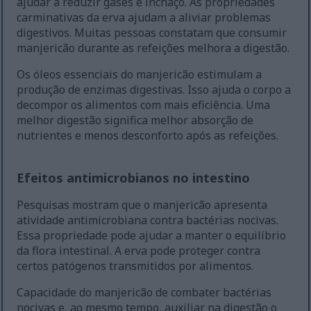
ajudar a reduzir gases e inchaço. As propriedades
carminativas da erva ajudam a aliviar problemas
digestivos. Muitas pessoas constatam que consumir
manjericão durante as refeições melhora a digestão.
Os óleos essenciais do manjericão estimulam a
produção de enzimas digestivas. Isso ajuda o corpo a
decompor os alimentos com mais eficiência. Uma
melhor digestão significa melhor absorção de
nutrientes e menos desconforto após as refeições.
Efeitos antimicrobianos no intestino
Pesquisas mostram que o manjericão apresenta
atividade antimicrobiana contra bactérias nocivas.
Essa propriedade pode ajudar a manter o equilíbrio
da flora intestinal. A erva pode proteger contra
certos patógenos transmitidos por alimentos.
Capacidade do manjericão de combater bactérias
nocivas e, ao mesmo tempo, auxiliar na digestão o