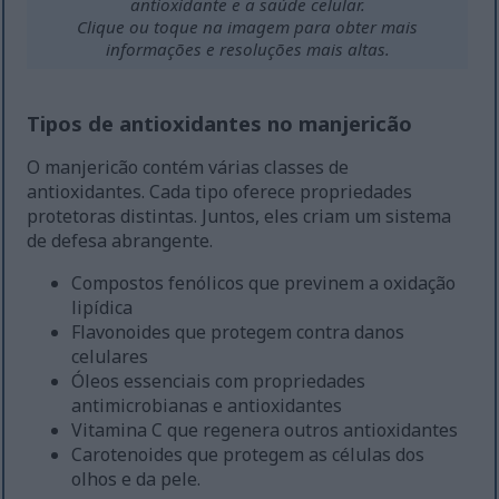
antioxidante e a saúde celular.
Clique ou toque na imagem para obter mais
informações e resoluções mais altas.
Tipos de antioxidantes no manjericão
O manjericão contém várias classes de
antioxidantes. Cada tipo oferece propriedades
protetoras distintas. Juntos, eles criam um sistema
de defesa abrangente.
Compostos fenólicos que previnem a oxidação
lipídica
Flavonoides que protegem contra danos
celulares
Óleos essenciais com propriedades
antimicrobianas e antioxidantes
Vitamina C que regenera outros antioxidantes
Carotenoides que protegem as células dos
olhos e da pele.