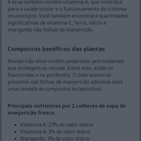
A erva também contém vitamina A, que contribui
para a saúde ocular e o funcionamento do sistema
imunológico. Você também encontrará quantidades
significativas de vitamina C, ferro, cálcio e
manganês nas folhas de manjericão.
Compostos benéficos das plantas
Manjericão doce contém poderosos antioxidantes
que protegem as células. Entre eles, estão os
flavonoides e os polifenóis. O óleo essencial
presente nas folhas de manjericão adiciona mais
uma camada de compostos terapêuticos.
Principais nutrientes por 2 colheres de sopa de
manjericão fresco.
Vitamina K: 27% do valor diário
Vitamina A: 3% do valor diário
Manganês: 3% do valor diário