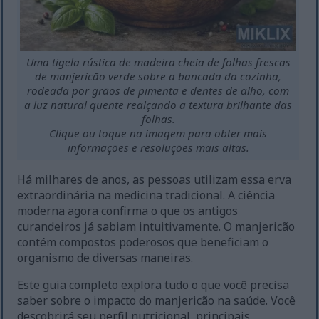
Uma tigela rústica de madeira cheia de folhas frescas
de manjericão verde sobre a bancada da cozinha,
rodeada por grãos de pimenta e dentes de alho, com
a luz natural quente realçando a textura brilhante das
folhas.
Clique ou toque na imagem para obter mais
informações e resoluções mais altas.
Há milhares de anos, as pessoas utilizam essa erva
extraordinária na medicina tradicional. A ciência
moderna agora confirma o que os antigos
curandeiros já sabiam intuitivamente. O manjericão
contém compostos poderosos que beneficiam o
organismo de diversas maneiras.
Este guia completo explora tudo o que você precisa
saber sobre o impacto do manjericão na saúde. Você
descobrirá seu perfil nutricional, principais