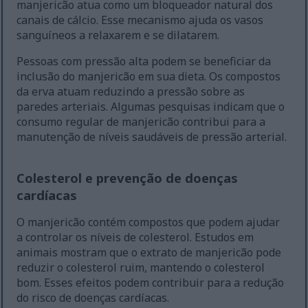
manjericão atua como um bloqueador natural dos
canais de cálcio. Esse mecanismo ajuda os vasos
sanguíneos a relaxarem e se dilatarem.
Pessoas com pressão alta podem se beneficiar da
inclusão do manjericão em sua dieta. Os compostos
da erva atuam reduzindo a pressão sobre as
paredes arteriais. Algumas pesquisas indicam que o
consumo regular de manjericão contribui para a
manutenção de níveis saudáveis de pressão arterial.
Colesterol e prevenção de doenças
cardíacas
O manjericão contém compostos que podem ajudar
a controlar os níveis de colesterol. Estudos em
animais mostram que o extrato de manjericão pode
reduzir o colesterol ruim, mantendo o colesterol
bom. Esses efeitos podem contribuir para a redução
do risco de doenças cardíacas.