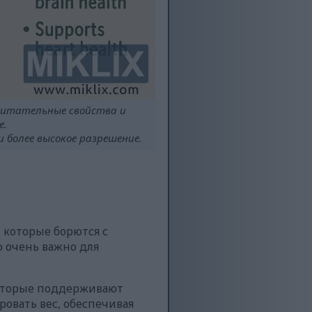
питательные свойства и
е.
более высокое разрешение.
, которые борются с
о очень важно для
которые поддерживают
овать вес, обеспечивая