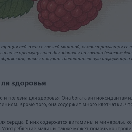
трация пейзажа со свежей малиной, демонстрирующая ее 
основные преимущества для здоровья на светло-бежевом фон
ображения, чтобы получить дополнительную информацию и 
ля здоровья
о и полезна для здоровья. Она богата антиоксидантами
ением. Кроме того, она содержит много клетчатки, чт
для сердца. В них содержатся витамины и минералы, 
. Употребление малины также может помочь контролир