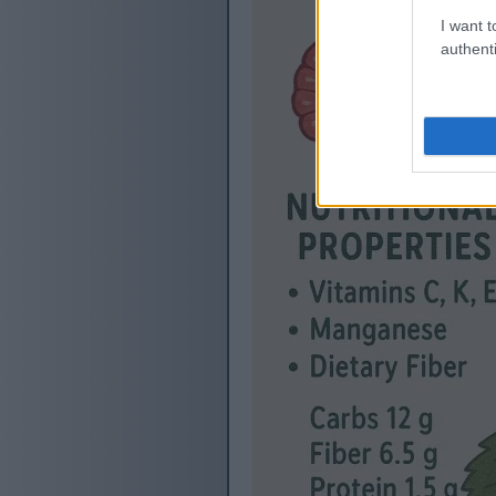
I want t
authenti