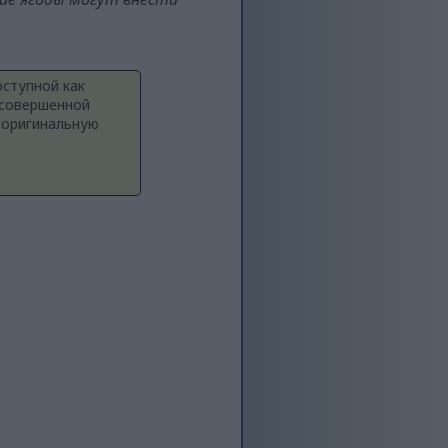
оступной как
 совершенной
 оригинальную