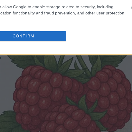
o allow Google to enable storage related to security, including
cation functionality and fraud prevention, and other user protection.
CONFIRM