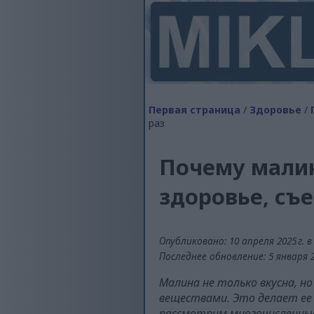
Первая страница
/
Здоровье
/
раз
Почему малин
здоровье, съе
Опубликовано: 10 апреля 2025 г. в 
Последнее обновление: 5 января 20
Малина не только вкусна, н
веществами. Это делает ее 
рассмотрим многочисленные