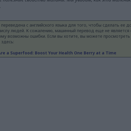
.
 переведена с английского языка для того, чтобы сделать ее д
ислу людей. К сожалению, машинный перевод еще не является
ому возможны ошибки. Если вы хотите, вы можете просмотреть
 здесь:
re a Superfood: Boost Your Health One Berry at a Time