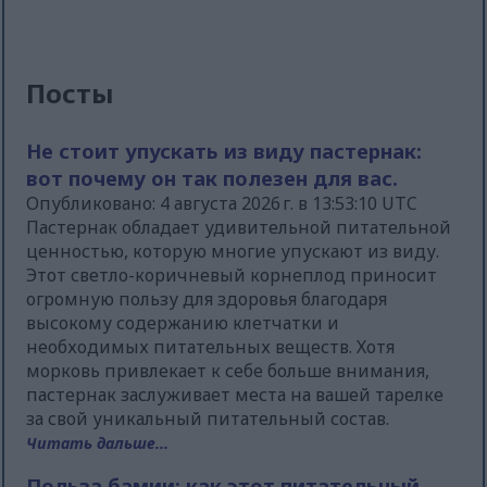
Посты
Не стоит упускать из виду пастернак:
вот почему он так полезен для вас.
Опубликовано: 4 августа 2026 г. в 13:53:10 UTC
Пастернак обладает удивительной питательной
ценностью, которую многие упускают из виду.
Этот светло-коричневый корнеплод приносит
огромную пользу для здоровья благодаря
высокому содержанию клетчатки и
необходимых питательных веществ. Хотя
морковь привлекает к себе больше внимания,
пастернак заслуживает места на вашей тарелке
за свой уникальный питательный состав.
Читать дальше...
Польза бамии: как этот питательный