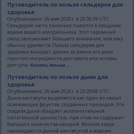
Путеводитель по пользе сельдерея для
здоровья
Опубликовано: 26 мая 2026 г. в 20:36:39 UTC
Сельдерей часто тихонько пылится в овощном
ящике вашего холодильника. Этот скромный
овощ заслуживает большего внимания, чем ему
обычно уделяется. Польза сельдерея для
здоровья выходит далеко за рамки его роли
простого ингредиента для салата или основы
для супа.
Читать дальше...
Путеводитель по пользе дыни для
здоровья
Опубликовано: 26 мая 2026 г. в 20:29:08 UTC
Дыня канталупа выделяется как один из самых
освежающих фруктов, созданных природой. Эта
сладкая дыня обладает исключительной
питательной ценностью, при этом не содержит
большого количества калорий. Многие люди
наслаждаются дыней канталупой в жаркие