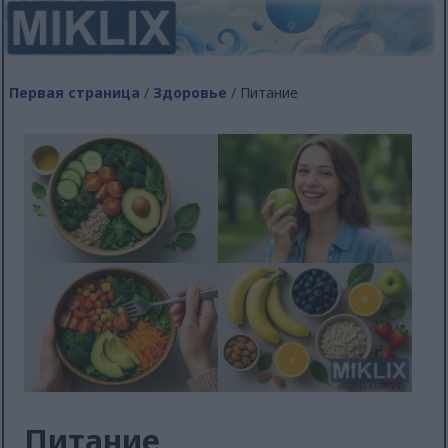
Первая страница
/
Здоровье
/ Питание
Питание