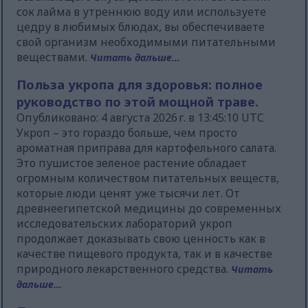
сок лайма в утреннюю воду или используете
цедру в любимых блюдах, вы обеспечиваете
свой организм необходимыми питательными
веществами.
Читать дальше...
Польза укропа для здоровья: полное
руководство по этой мощной траве.
Опубликовано: 4 августа 2026 г. в 13:45:10 UTC
Укроп – это гораздо больше, чем просто
ароматная приправа для картофельного салата.
Это пушистое зеленое растение обладает
огромным количеством питательных веществ,
которые люди ценят уже тысячи лет. От
древнеегипетской медицины до современных
исследовательских лабораторий укроп
продолжает доказывать свою ценность как в
качестве пищевого продукта, так и в качестве
природного лекарственного средства.
Читать
дальше...