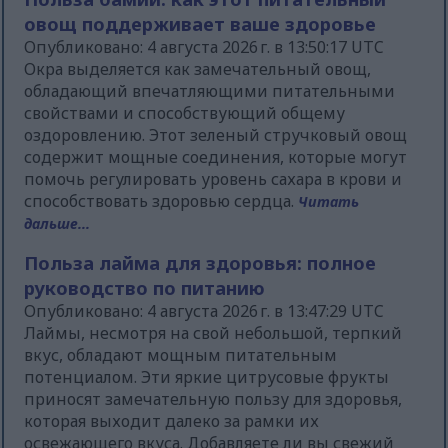
овощ поддерживает ваше здоровье
Опубликовано: 4 августа 2026 г. в 13:50:17 UTC
Окра выделяется как замечательный овощ,
обладающий впечатляющими питательными
свойствами и способствующий общему
оздоровлению. Этот зеленый стручковый овощ
содержит мощные соединения, которые могут
помочь регулировать уровень сахара в крови и
способствовать здоровью сердца.
Читать
дальше...
Польза лайма для здоровья: полное
руководство по питанию
Опубликовано: 4 августа 2026 г. в 13:47:29 UTC
Лаймы, несмотря на свой небольшой, терпкий
вкус, обладают мощным питательным
потенциалом. Эти яркие цитрусовые фрукты
приносят замечательную пользу для здоровья,
которая выходит далеко за рамки их
освежающего вкуса. Добавляете ли вы свежий