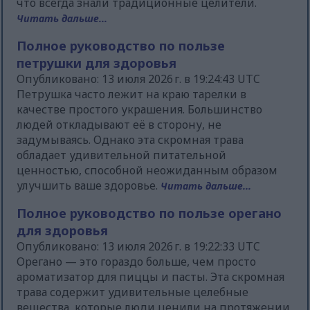
что всегда знали традиционные целители.
Читать дальше...
Полное руководство по пользе
петрушки для здоровья
Опубликовано: 13 июля 2026 г. в 19:24:43 UTC
Петрушка часто лежит на краю тарелки в
качестве простого украшения. Большинство
людей откладывают её в сторону, не
задумываясь. Однако эта скромная трава
обладает удивительной питательной
ценностью, способной неожиданным образом
улучшить ваше здоровье.
Читать дальше...
Полное руководство по пользе орегано
для здоровья
Опубликовано: 13 июля 2026 г. в 19:22:33 UTC
Орегано — это гораздо больше, чем просто
ароматизатор для пиццы и пасты. Эта скромная
трава содержит удивительные целебные
вещества, которые люди ценили на протяжении