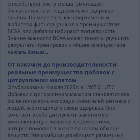
способствует росту мышц, уменьшает
болезненность и поддерживает здоровье
печени. По мере того, как спортсмены и
любители фитнеса узнают о преимуществах
BCAA, эти добавки набирают популярность.
Знание важности BCAA может помочь улучшить
результаты тренировок и общее самочувствие.
Читать дальше...
От накачки до производительности:
реальные преимущества добавок с
цитруллином малатом
Опубликовано: 4 июля 2025 г. в 12:05:01 UTC
Добавки с цитруллином малатом становятся все
более популярными среди любителей фитнеса и
людей, заботящихся о своем здоровье. Они
сочетают в себе цитруллин, заменимую
аминокислоту, с малатом, соединением,
которое помогает в энергетическом обмене
веществ. Эта комбинация обещает различные