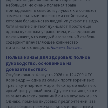
небольшая, но очень полезная трава
принадлежит к семейству луковых и обладает
замечательными полезными свойствами,
которые большинство людей упускают из виду.
Хотя многие считают лук-шалот просто еще
одним кухонным украшением, исследования
показывают, что каждый его зеленый стебель
содержит впечатляющее количество
питательных веществ.
Читать дальше...
Польза кинзы для здоровья: полное
руководство, основанное на
доказательствах.
Опубликовано: 4 августа 2026 г. в 12:47:09 UTC
Кориандр — одна из самых противоречивых
трав в кулинарном мире. Некоторые любят его
яркий цитрусовый вкус. Другие считают, что из-
за генетических различий он на вкус как мыло.
Однако, помимо вкусовых предпочтений, эта
трава обладает замечательными полезными