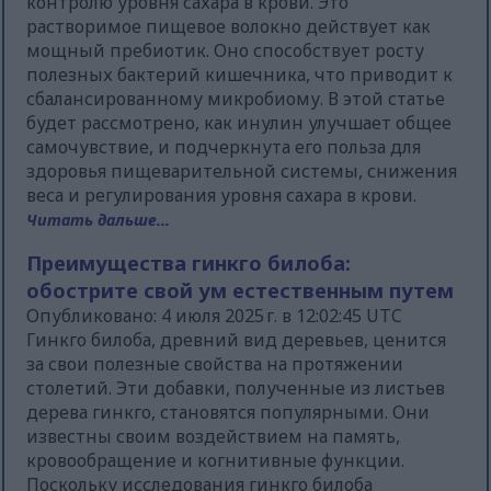
контролю уровня сахара в крови. Это
растворимое пищевое волокно действует как
мощный пребиотик. Оно способствует росту
полезных бактерий кишечника, что приводит к
сбалансированному микробиому. В этой статье
будет рассмотрено, как инулин улучшает общее
самочувствие, и подчеркнута его польза для
здоровья пищеварительной системы, снижения
веса и регулирования уровня сахара в крови.
Читать дальше...
Преимущества гинкго билоба:
обострите свой ум естественным путем
Опубликовано: 4 июля 2025 г. в 12:02:45 UTC
Гинкго билоба, древний вид деревьев, ценится
за свои полезные свойства на протяжении
столетий. Эти добавки, полученные из листьев
дерева гинкго, становятся популярными. Они
известны своим воздействием на память,
кровообращение и когнитивные функции.
Поскольку исследования гинкго билоба