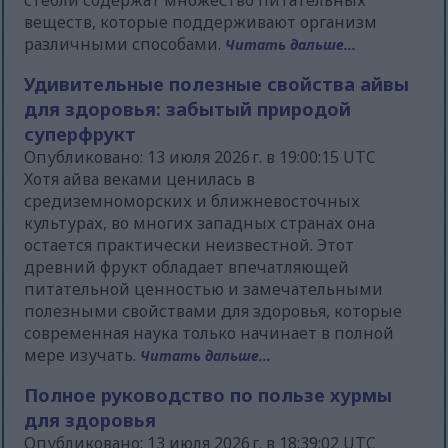
стебли содержат множество питательных
веществ, которые поддерживают организм
различными способами.
Читать дальше...
Удивительные полезные свойства айвы
для здоровья: забытый природой
суперфрукт
Опубликовано: 13 июля 2026 г. в 19:00:15 UTC
Хотя айва веками ценилась в
средиземноморских и ближневосточных
культурах, во многих западных странах она
остается практически неизвестной. Этот
древний фрукт обладает впечатляющей
питательной ценностью и замечательными
полезными свойствами для здоровья, которые
современная наука только начинает в полной
мере изучать.
Читать дальше...
Полное руководство по пользе хурмы
для здоровья
Опубликовано: 13 июля 2026 г. в 18:39:02 UTC