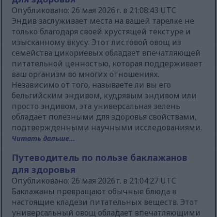
Опубликовано: 26 мая 2026 г. в 21:08:43 UTC
Эндив заслуживает места на вашей тарелке не
только благодаря своей хрустящей текстуре и
изысканному вкусу. Этот листовой овощ из
семейства цикориевых обладает впечатляющей
питательной ценностью, которая поддерживает
ваш организм во многих отношениях.
Независимо от того, называете ли вы его
бельгийским эндивом, кудрявым эндивом или
просто эндивом, эта универсальная зелень
обладает полезными для здоровья свойствами,
подтвержденными научными исследованиями.
Читать дальше...
Путеводитель по пользе баклажанов
для здоровья
Опубликовано: 26 мая 2026 г. в 21:04:27 UTC
Баклажаны превращают обычные блюда в
настоящие кладези питательных веществ. Этот
универсальный овощ обладает впечатляющими