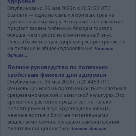
здоровья
Опубликовано: 26 мая 2026 г. в 20:51:22 UTC
Базилик — одна из самых любимых трав на
кухнях по всему миру. Это ароматное растение
придает вашим любимым блюдам гораздо
больше, чем просто исключительный вкус.
Польза базилика для здоровья распространяется
на питание и общее оздоровление.
Читать
дальше...
Полное руководство по полезным
свойствам фенхеля для здоровья
Опубликовано: 26 мая 2026 г. в 20:44:59 UTC
Фенхель ценился на протяжении тысячелетий в
средиземноморской и азиатской культурах. Это
ароматное растение предлагает не только
неповторимый вкус. Хрустящая луковица,
нежные листья и богатые питательными
веществами семена обладают замечательной
питательной ценностью.
Читать дальше...