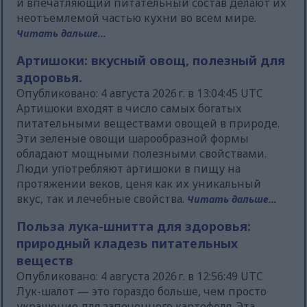
и впечатляющий питательный состав делают их
неотъемлемой частью кухни во всем мире.
Читать дальше...
Артишоки: вкусный овощ, полезный для
здоровья.
Опубликовано: 4 августа 2026 г. в 13:04:45 UTC
Артишоки входят в число самых богатых
питательными веществами овощей в природе.
Эти зеленые овощи шарообразной формы
обладают мощными полезными свойствами.
Люди употребляют артишоки в пищу на
протяжении веков, ценя как их уникальный
вкус, так и лечебные свойства.
Читать дальше...
Польза лука-шнитта для здоровья:
природный кладезь питательных
веществ
Опубликовано: 4 августа 2026 г. в 12:56:49 UTC
Лук-шалот — это гораздо больше, чем просто
украшение для запеченного картофеля. Эта