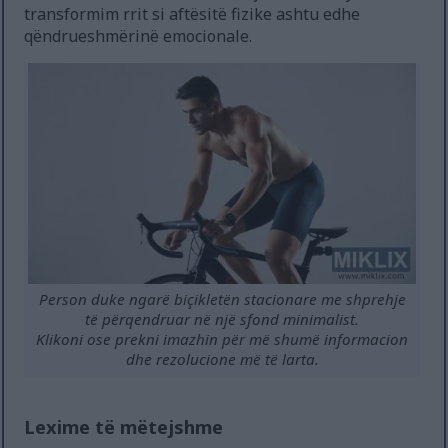
transformim rrit si aftësitë fizike ashtu edhe
qëndrueshmërinë emocionale.
Person duke ngarë biçikletën stacionare me shprehje
të përqendruar në një sfond minimalist.
Klikoni ose prekni imazhin për më shumë informacion
dhe rezolucione më të larta.
Lexime të mëtejshme