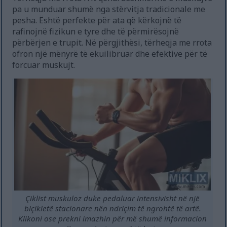
pa u munduar shumë nga stërvitja tradicionale me
pesha. Është perfekte për ata që kërkojnë të
rafinojnë fizikun e tyre dhe të përmirësojnë
përbërjen e trupit. Në përgjithësi, tërheqja me rrota
ofron një mënyrë të ekuilibruar dhe efektive për të
forcuar muskujt.
Çiklist muskuloz duke pedaluar intensivisht në një
biçikletë stacionare nën ndriçim të ngrohtë të artë.
Klikoni ose prekni imazhin për më shumë informacion