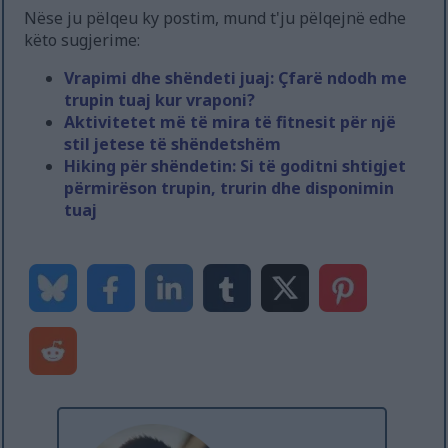
Nëse ju pëlqeu ky postim, mund t'ju pëlqejnë edhe
këto sugjerime:
Vrapimi dhe shëndeti juaj: Çfarë ndodh me
trupin tuaj kur vraponi?
Aktivitetet më të mira të fitnesit për një
stil jetese të shëndetshëm
Hiking për shëndetin: Si të goditni shtigjet
përmirëson trupin, trurin dhe disponimin
tuaj