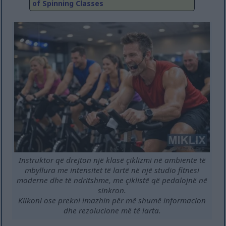
of Spinning Classes
Instruktor që drejton një klasë çiklizmi në ambiente të
mbyllura me intensitet të lartë në një studio fitnesi
moderne dhe të ndritshme, me çiklistë që pedalojnë në
sinkron.
Klikoni ose prekni imazhin për më shumë informacion
dhe rezolucione më të larta.