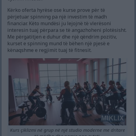
Kërko oferta hyrëse ose kurse prove për të
përjetuar spinning pa një investim të madh
financiar. Këto mundësi ju lejojnë të vlerësoni
interesin tuaj përpara se të angazhoheni plotësisht.
Me përgatitjen e duhur dhe një qëndrim pozitiv,
kurset e spinning mund të bëhen një pjesë e
kënaqshme e regjimit tuaj të fitnesit.
Kurs çiklizmi në grup në një studio moderne me dritare