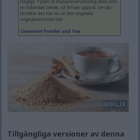
möjligt. Tyvärr är maskinöversättning ännu inte
en fulländad teknik, så fel kan uppstå. Om du
föredrar det kan du se den engelska
originalversionen här:
Cinnamon Powder and Tea
Tillgängliga versioner av denna