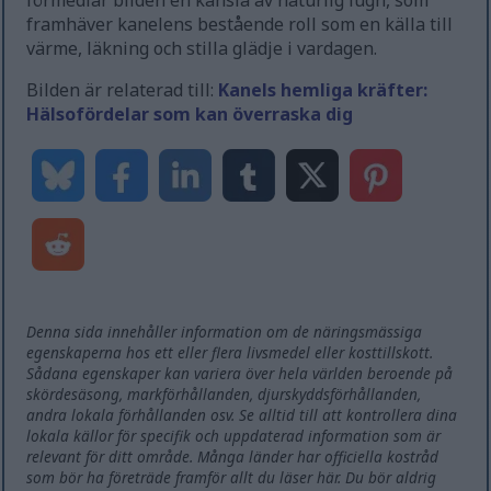
förmedlar bilden en känsla av naturlig lugn, som
framhäver kanelens bestående roll som en källa till
värme, läkning och stilla glädje i vardagen.
Bilden är relaterad till:
Kanels hemliga kräfter:
Hälsofördelar som kan överraska dig
Denna sida innehåller information om de näringsmässiga
egenskaperna hos ett eller flera livsmedel eller kosttillskott.
Sådana egenskaper kan variera över hela världen beroende på
skördesäsong, markförhållanden, djurskyddsförhållanden,
andra lokala förhållanden osv. Se alltid till att kontrollera dina
lokala källor för specifik och uppdaterad information som är
relevant för ditt område. Många länder har officiella kostråd
som bör ha företräde framför allt du läser här. Du bör aldrig