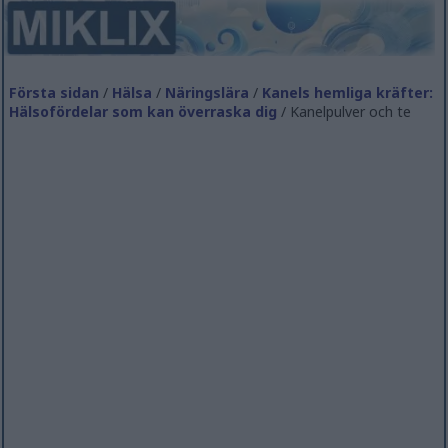
Första sidan
/
Hälsa
/
Näringslära
/
Kanels hemliga kräfter:
Hälsofördelar som kan överraska dig
/ Kanelpulver och te