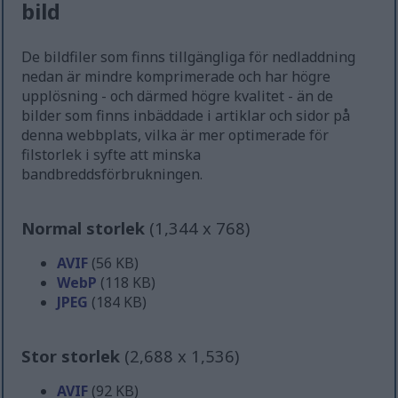
bild
De bildfiler som finns tillgängliga för nedladdning
nedan är mindre komprimerade och har högre
upplösning - och därmed högre kvalitet - än de
bilder som finns inbäddade i artiklar och sidor på
denna webbplats, vilka är mer optimerade för
filstorlek i syfte att minska
bandbreddsförbrukningen.
Normal storlek
(1,344 x 768)
AVIF
(56 KB)
WebP
(118 KB)
JPEG
(184 KB)
Stor storlek
(2,688 x 1,536)
AVIF
(92 KB)