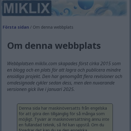
Första sidan
/ Om denna webbplats
Om denna webbplats
Webbplatsen miklix.com skapades först cirka 2015 som
en blogg och en plats för att lagra och publicera mindre
ensidiga projekt. Den har genomgått flera revisioner och
omdesignade cykler sedan dess, men den nuvarande
versionen gick live i januari 2025.
Denna sida har maskinöversatts från engelska
för att göra den tillgänglig för så många som
möjligt. Tyvärr är maskinöversättning ännu inte
en fulländad teknik, så fel kan uppstå. Om du
föredrar det kan du se den engelska