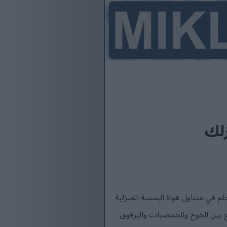
زلك
م في متناول هواة البستنة المنزلية
مع بين الخوخ والحمضيات والبرقوق