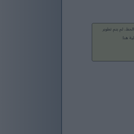
لحظ، لم يتم تطوير
ة هنا: