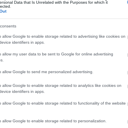
ersonal Data that Is Unrelated with the Purposes for which it
lected.
Out
consents
o allow Google to enable storage related to advertising like cookies on
evice identifiers in apps.
o allow my user data to be sent to Google for online advertising
s.
to allow Google to send me personalized advertising.
o allow Google to enable storage related to analytics like cookies on
evice identifiers in apps.
o allow Google to enable storage related to functionality of the website
o allow Google to enable storage related to personalization.