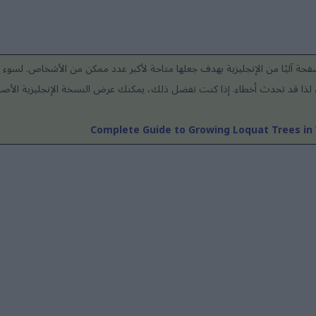
حة آليًا من الإنجليزية بهدف جعلها متاحة لأكبر عدد ممكن من الأشخاص. لسوء ا
عد، لذا قد تحدث أخطاء. إذا كنت تفضل ذلك، يمكنك عرض النسخة الإنجليزية الأصلي
Complete Guide to Growing Loquat Trees in