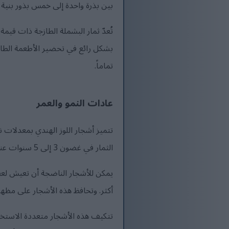
بين بذرة واحدة إلى خمس بذور بنية 
تُعدّ ثمار البشملة الطازجة ذات قيمة
بشكل رائع في تحضير الأطعمة الطازج
تماماً.
عادات النمو والعمر
الثمار في غضون 3 إلى 5 سنوات عند زراعتها من شتلات مطعمة.
يمكن للأشجار الناضجة أن تعيش لعقود
أكثر. وتحافظ هذه الأشجار على مظهره
تتكيف هذه الأشجار متعددة الاستخ