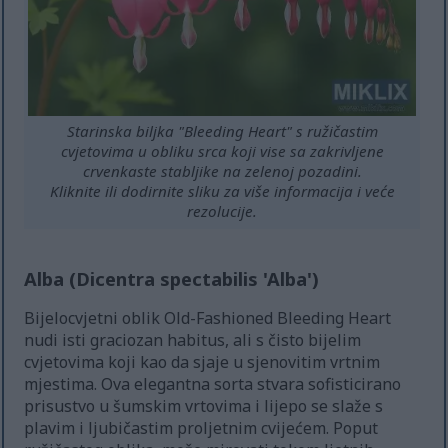
Starinska biljka "Bleeding Heart" s ružičastim
cvjetovima u obliku srca koji vise sa zakrivljene
crvenkaste stabljike na zelenoj pozadini.
Kliknite ili dodirnite sliku za više informacija i veće
rezolucije.
Alba (Dicentra spectabilis 'Alba')
Bijelocvjetni oblik Old-Fashioned Bleeding Heart
nudi isti graciozan habitus, ali s čisto bijelim
cvjetovima koji kao da sjaje u sjenovitim vrtnim
mjestima. Ova elegantna sorta stvara sofisticirano
prisustvo u šumskim vrtovima i lijepo se slaže s
plavim i ljubičastim proljetnim cvijećem. Poput