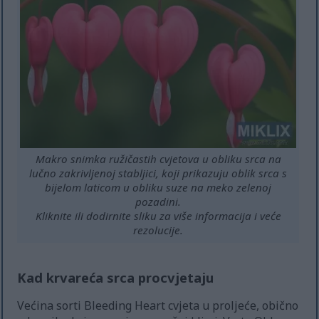
Makro snimka ružičastih cvjetova u obliku srca na
lučno zakrivljenoj stabljici, koji prikazuju oblik srca s
bijelom laticom u obliku suze na meko zelenoj
pozadini.
Kliknite ili dodirnite sliku za više informacija i veće
rezolucije.
Kad krvareća srca procvjetaju
Većina sorti Bleeding Heart cvjeta u proljeće, obično