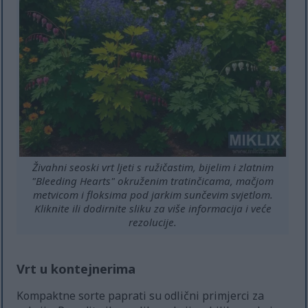
Živahni seoski vrt ljeti s ružičastim, bijelim i zlatnim
"Bleeding Hearts" okruženim tratinčicama, mačjom
metvicom i floksima pod jarkim sunčevim svjetlom.
Kliknite ili dodirnite sliku za više informacija i veće
rezolucije.
Vrt u kontejnerima
Kompaktne sorte paprati su odlični primjerci za