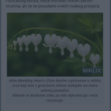
ružičastog oblika, može mirovati tokom ljetnih
vrućina, ali će se pouzdano vratiti svakog proljeća.
Alba Bleeding Heart s čisto bijelim cvjetovima u obliku
srca koji vise s graciozne zelene stabljike na meko
zelenoj pozadini.
Kliknite ili dodirnite sliku za više informacija i veće
rezolucije.