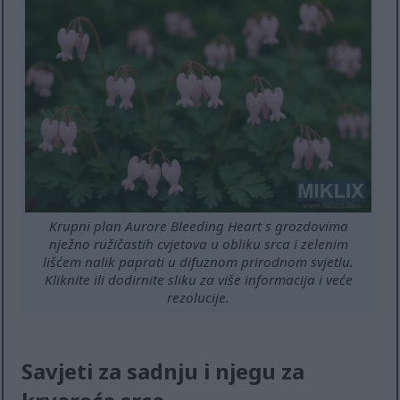
Krupni plan Aurore Bleeding Heart s grozdovima
nježno ružičastih cvjetova u obliku srca i zelenim
lišćem nalik paprati u difuznom prirodnom svjetlu.
Kliknite ili dodirnite sliku za više informacija i veće
rezolucije.
Savjeti za sadnju i njegu za