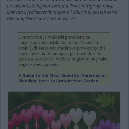
privučeni čisto bijelim sortama ili vas intrigiraju noviji
kultivari s jedinstvenim bojama i oblicima, postoji sorta
Bleeding Heart savršena za vaš vrt.
Ova stranica je mašinski prevedena sa
engleskog kako bi bila dostupna što većem
broju ljudi. Nažalost, mašinsko prevođenje još
nije usavršena tehnologija, pa može doći do
grešaka. Ako želite, možete pogledati originalnu
englesku verziju ovdje:
A Guide to the Most Beautiful Varieties of
Bleeding Heart to Grow in Your Garden