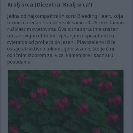
Kralj srca (Dicentra 'Kralj srca')
Jedna od najkompaktnijih sorti Bleeding Heart, koja
formira uredan humak visok samo 20-25 cm s tamno
ružičastim cvjetovima. Ova sitna sorta ima snažan
utisak svojim obilnim cvjetanjem i sposobnošću
cvjetanja od proljeća do jeseni. Plavozeleno lišće
ostaje atraktivno tokom cijele sezone, što je čini
odličnim izborom za ivice, kamenjare i sadnju u
posudama.