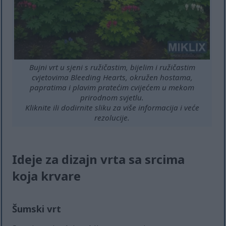
Bujni vrt u sjeni s ružičastim, bijelim i ružičastim
cvjetovima Bleeding Hearts, okružen hostama,
papratima i plavim pratećim cvijećem u mekom
prirodnom svjetlu.
Kliknite ili dodirnite sliku za više informacija i veće
rezolucije.
Ideje za dizajn vrta sa srcima
koja krvare
Šumski vrt