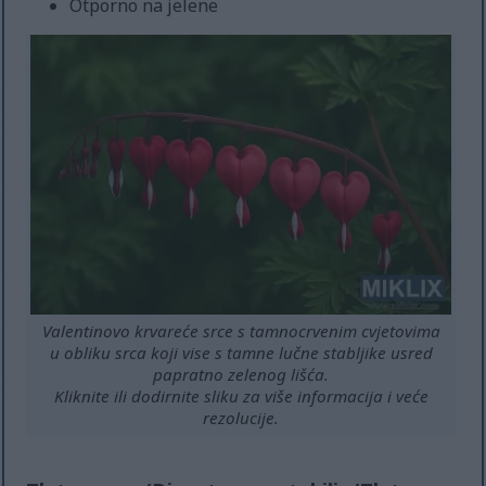
Otporno na jelene
Valentinovo krvareće srce s tamnocrvenim cvjetovima
u obliku srca koji vise s tamne lučne stabljike usred
papratno zelenog lišća.
Kliknite ili dodirnite sliku za više informacija i veće
rezolucije.