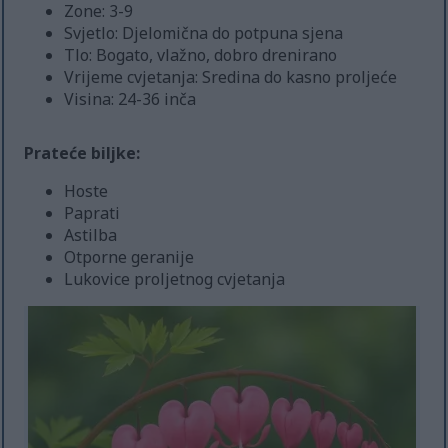
Zone: 3-9
Svjetlo: Djelomična do potpuna sjena
Tlo: Bogato, vlažno, dobro drenirano
Vrijeme cvjetanja: Sredina do kasno proljeće
Visina: 24-36 inča
Prateće biljke:
Hoste
Paprati
Astilba
Otporne geranije
Lukovice proljetnog cvjetanja