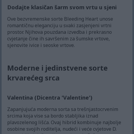
Dodajte klasičan šarm svom vrtu u sjeni
Ove bezvremenske sorte Bleeding Heart unose
romantičnu eleganciju u svaki zasjenjeni vrtni
prostor. Njihova pouzdana izvedba i prekrasno
cvjetanje čine ih savršenim za šumske vrtove,
sjenovite ivice i seoske vrtove.
Moderne i jedinstvene sorte
krvarećeg srca
Valentina (Dicentra 'Valentine')
Zapanjujuća moderna sorta sa trešnjastocrvenim
srcima koja vise sa bordo stabljika iznad
plavozelenog lišća. Ovaj hibrid kombinuje najbolje
osobine svojih roditelja, nudeći i veće cvjetove D.