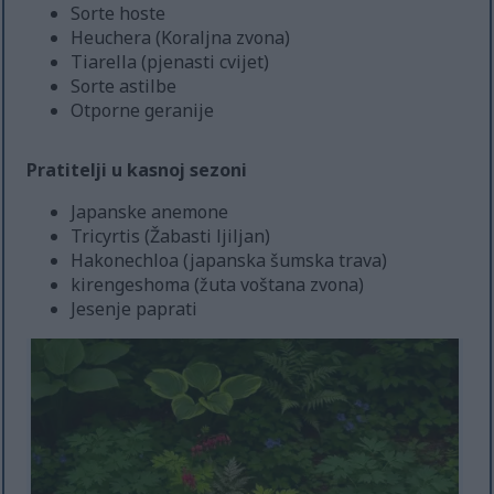
Sorte hoste
Heuchera (Koraljna zvona)
Tiarella (pjenasti cvijet)
Sorte astilbe
Otporne geranije
Pratitelji u kasnoj sezoni
Japanske anemone
Tricyrtis (Žabasti ljiljan)
Hakonechloa (japanska šumska trava)
kirengeshoma (žuta voštana zvona)
Jesenje paprati