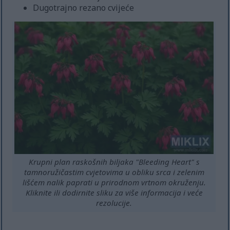
Dugotrajno rezano cvijeće
Krupni plan raskošnih biljaka "Bleeding Heart" s
tamnoružičastim cvjetovima u obliku srca i zelenim
lišćem nalik paprati u prirodnom vrtnom okruženju.
Kliknite ili dodirnite sliku za više informacija i veće
rezolucije.