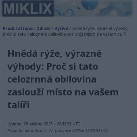
Přední strana
/
Zdraví
/
Výživa
/ Hnědá rýže, výrazné výhody:
Proč si tato celozrnná obilovina zaslouží místo na vašem talíři
Hnědá rýže, výrazné
výhody: Proč si tato
celozrnná obilovina
zaslouží místo na vašem
talíři
Vydáno: 28. května 2025 v 22:43:51 UTC
Poslední aktualizace: 27. prosince 2025 v 22:09:04 UTC