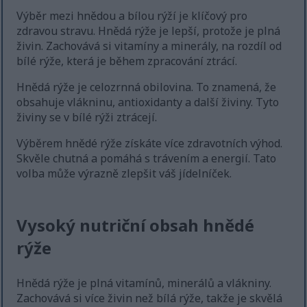
Výběr mezi hnědou a bílou rýží je klíčový pro
zdravou stravu. Hnědá rýže je lepší, protože je plná
živin. Zachovává si vitamíny a minerály, na rozdíl od
bílé rýže, která je během zpracování ztrácí.
Hnědá rýže je celozrnná obilovina. To znamená, že
obsahuje vlákninu, antioxidanty a další živiny. Tyto
živiny se v bílé rýži ztrácejí.
Výběrem hnědé rýže získáte více zdravotních výhod.
Skvěle chutná a pomáhá s trávením a energií. Tato
volba může výrazně zlepšit váš jídelníček.
Vysoký nutriční obsah hnědé
rýže
Hnědá rýže je plná vitamínů, minerálů a vlákniny.
Zachovává si více živin než bílá rýže, takže je skvělá