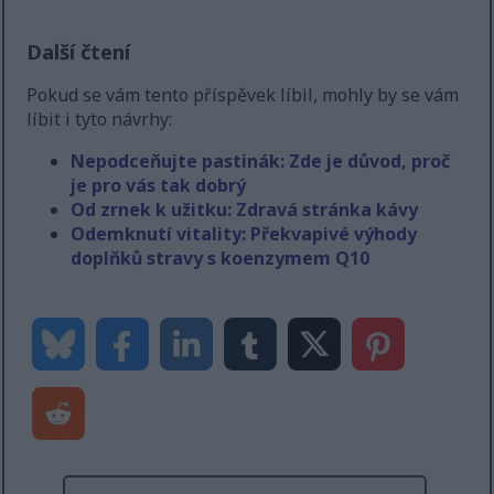
Další čtení
Pokud se vám tento příspěvek líbil, mohly by se vám
líbit i tyto návrhy:
Nepodceňujte pastinák: Zde je důvod, proč
je pro vás tak dobrý
Od zrnek k užitku: Zdravá stránka kávy
Odemknutí vitality: Překvapivé výhody
doplňků stravy s koenzymem Q10