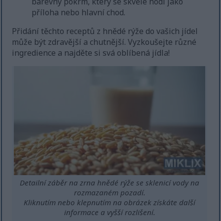
barevný pokrm, který se skvěle hodí jako
příloha nebo hlavní chod.
Přidání těchto receptů z hnědé rýže do vašich jídel
může být zdravější a chutnější. Vyzkoušejte různé
ingredience a najděte si svá oblíbená jídla!
Detailní záběr na zrna hnědé rýže se sklenicí vody na
rozmazaném pozadí.
Kliknutím nebo klepnutím na obrázek získáte další
informace a vyšší rozlišení.