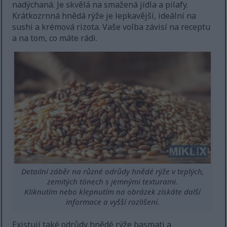
nadýchaná. Je skvělá na smažená jídla a pilafy.
Krátkozrnná hnědá rýže je lepkavější, ideální na
sushi a krémová rizota. Vaše volba závisí na receptu
a na tom, co máte rádi.
Detailní záběr na různé odrůdy hnědé rýže v teplých,
zemitých tónech s jemnými texturami.
Kliknutím nebo klepnutím na obrázek získáte další
informace a vyšší rozlišení.
Existují také odrůdy hnědé rýže basmati a