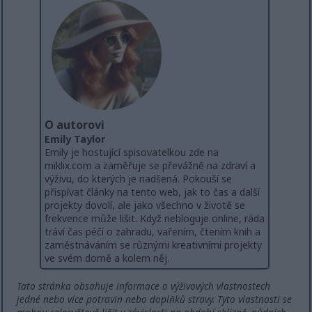
O autorovi
Emily Taylor
Emily je hostující spisovatelkou zde na
miklix.com a zaměřuje se převážně na zdraví a
výživu, do kterých je nadšená. Pokouší se
přispívat články na tento web, jak to čas a další
projekty dovolí, ale jako všechno v životě se
frekvence může lišit. Když nebloguje online, ráda
tráví čas péčí o zahradu, vařením, čtením knih a
zaměstnáváním se různými kreativními projekty
ve svém domě a kolem něj.
Tato stránka obsahuje informace o výživových vlastnostech
jedné nebo více potravin nebo doplňků stravy. Tyto vlastnosti se