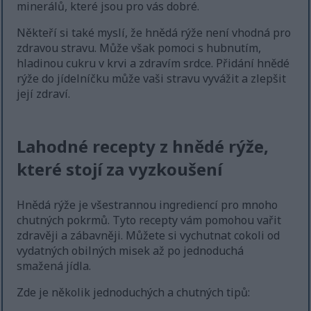
minerálů, které jsou pro vás dobré.
Někteří si také myslí, že hnědá rýže není vhodná pro
zdravou stravu. Může však pomoci s hubnutím,
hladinou cukru v krvi a zdravím srdce. Přidání hnědé
rýže do jídelníčku může vaši stravu vyvážit a zlepšit
její zdraví.
Lahodné recepty z hnědé rýže,
které stojí za vyzkoušení
Hnědá rýže je všestrannou ingrediencí pro mnoho
chutných pokrmů. Tyto recepty vám pomohou vařit
zdravěji a zábavněji. Můžete si vychutnat cokoli od
vydatných obilných misek až po jednoduchá
smažená jídla.
Zde je několik jednoduchých a chutných tipů: