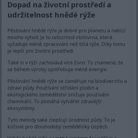
Dopad na životní prostředí a
udržitelnost hnědé rýže
Pěstování hnědé rýže je dobré pro planetu a nabízí
mnoho výhod. Je to celozrnná obilovina, která
vyžaduje méně zpracování než bílá rýže. Díky tomu
je lepší pro životní prostředí.
Také si v rýži zachovává více živin. To znamená, že
se během výroby spotřebuje méně energie.
Pěstování hnědé rýže se zaměřuje na biodiverzitu a
zdraví půdy. Používání střídání plodin a
ekologického zemědělství snižuje používání
chemikálií. To pomáhá vytvářet zdravější
ekosystémy.
Tyto metody také zlepšují úrodnost půdy. To je
klíčové pro dlouhodobý zemědělský úspěch.