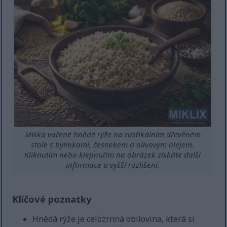
Miska vařené hnědé rýže na rustikálním dřevěném
stole s bylinkami, česnekem a olivovým olejem.
Kliknutím nebo klepnutím na obrázek získáte další
informace a vyšší rozlišení.
Klíčové poznatky
Hnědá rýže je celozrnná obilovina, která si