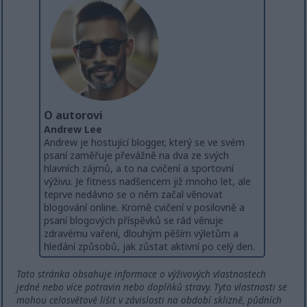
O autorovi
Andrew Lee
Andrew je hostující blogger, který se ve svém
psaní zaměřuje převážně na dva ze svých
hlavních zájmů, a to na cvičení a sportovní
výživu. Je fitness nadšencem již mnoho let, ale
teprve nedávno se o něm začal věnovat
blogování online. Kromě cvičení v posilovně a
psaní blogových příspěvků se rád věnuje
zdravému vaření, dlouhým pěším výletům a
hledání způsobů, jak zůstat aktivní po celý den.
Tato stránka obsahuje informace o výživových vlastnostech
jedné nebo více potravin nebo doplňků stravy. Tyto vlastnosti se
mohou celosvětově lišit v závislosti na období sklizně, půdních