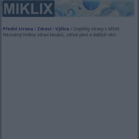
Přední strana
/
Zdraví
/
Výživa
/ Doplňky stravy s MSM:
Neznámý hrdina zdraví kloubů, zářivé pleti a dalších věcí