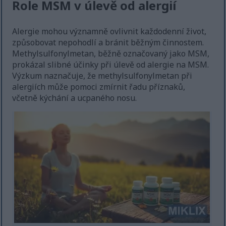
Role MSM v úlevě od alergií
Alergie mohou významně ovlivnit každodenní život,
způsobovat nepohodlí a bránit běžným činnostem.
Methylsulfonylmetan, běžně označovaný jako MSM,
prokázal slibné účinky při úlevě od alergie na MSM.
Výzkum naznačuje, že methylsulfonylmetan při
alergiích může pomoci zmírnit řadu příznaků,
včetně kýchání a ucpaného nosu.