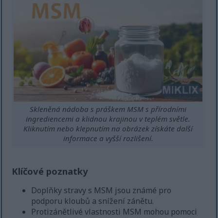
Skleněná nádoba s práškem MSM s přírodními
ingrediencemi a klidnou krajinou v teplém světle.
Kliknutím nebo klepnutím na obrázek získáte další
informace a vyšší rozlišení.
Klíčové poznatky
Doplňky stravy s MSM jsou známé pro
podporu kloubů a snížení zánětu.
Protizánětlivé vlastnosti MSM mohou pomoci