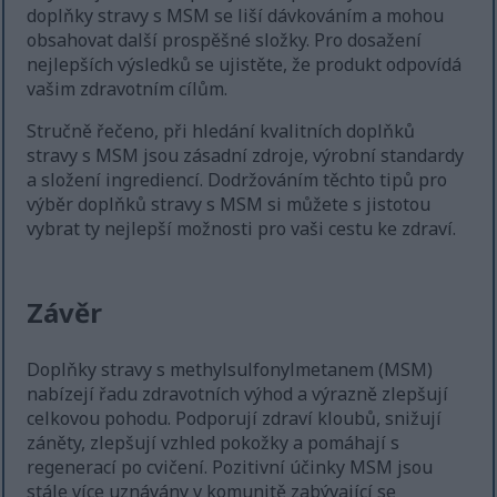
doplňky stravy s MSM se liší dávkováním a mohou
obsahovat další prospěšné složky. Pro dosažení
nejlepších výsledků se ujistěte, že produkt odpovídá
vašim zdravotním cílům.
Stručně řečeno, při hledání kvalitních doplňků
stravy s MSM jsou zásadní zdroje, výrobní standardy
a složení ingrediencí. Dodržováním těchto tipů pro
výběr doplňků stravy s MSM si můžete s jistotou
vybrat ty nejlepší možnosti pro vaši cestu ke zdraví.
Závěr
Doplňky stravy s methylsulfonylmetanem (MSM)
nabízejí řadu zdravotních výhod a výrazně zlepšují
celkovou pohodu. Podporují zdraví kloubů, snižují
záněty, zlepšují vzhled pokožky a pomáhají s
regenerací po cvičení. Pozitivní účinky MSM jsou
stále více uznávány v komunitě zabývající se