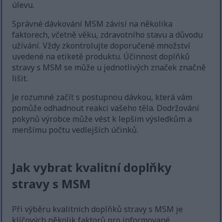
úlevu.
Správné dávkování MSM závisí na několika
faktorech, včetně věku, zdravotního stavu a důvodu
užívání. Vždy zkontrolujte doporučené množství
uvedené na etiketě produktu. Účinnost doplňků
stravy s MSM se může u jednotlivých značek značně
lišit.
Je rozumné začít s postupnou dávkou, která vám
pomůže odhadnout reakci vašeho těla. Dodržování
pokynů výrobce může vést k lepším výsledkům a
menšímu počtu vedlejších účinků.
Jak vybrat kvalitní doplňky
stravy s MSM
Při výběru kvalitních doplňků stravy s MSM je
klíčových několik faktorů pro informované