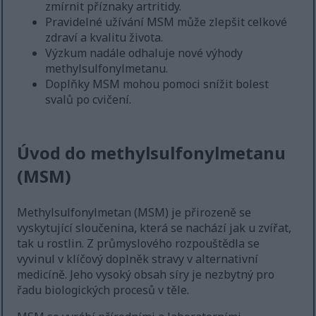
zmírnit příznaky artritidy.
Pravidelné užívání MSM může zlepšit celkové
zdraví a kvalitu života.
Výzkum nadále odhaluje nové výhody
methylsulfonylmetanu.
Doplňky MSM mohou pomoci snížit bolest
svalů po cvičení.
Úvod do methylsulfonylmetanu
(MSM)
Methylsulfonylmetan (MSM) je přirozeně se
vyskytující sloučenina, která se nachází jak u zvířat,
tak u rostlin. Z průmyslového rozpouštědla se
vyvinul v klíčový doplněk stravy v alternativní
medicíně. Jeho vysoký obsah síry je nezbytný pro
řadu biologických procesů v těle.