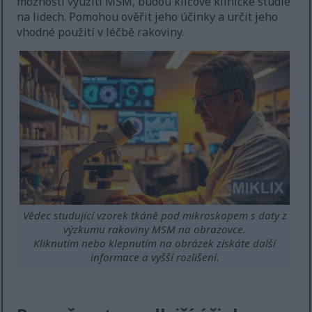
možnosti využití MSM, budou klíčové klinické studie
na lidech. Pomohou ověřit jeho účinky a určit jeho
vhodné použití v léčbě rakoviny.
Vědec studující vzorek tkáně pod mikroskopem s daty z
výzkumu rakoviny MSM na obrazovce.
Kliknutím nebo klepnutím na obrázek získáte další
informace a vyšší rozlišení.