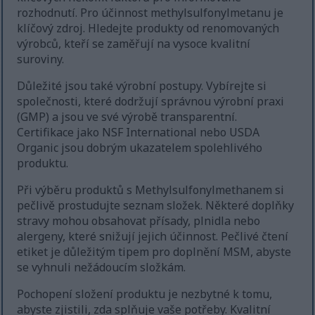
rozhodnutí. Pro účinnost methylsulfonylmetanu je
klíčový zdroj. Hledejte produkty od renomovaných
výrobců, kteří se zaměřují na vysoce kvalitní
suroviny.
Důležité jsou také výrobní postupy. Vybírejte si
společnosti, které dodržují správnou výrobní praxi
(GMP) a jsou ve své výrobě transparentní.
Certifikace jako NSF International nebo USDA
Organic jsou dobrým ukazatelem spolehlivého
produktu.
Při výběru produktů s Methylsulfonylmethanem si
pečlivě prostudujte seznam složek. Některé doplňky
stravy mohou obsahovat přísady, plnidla nebo
alergeny, které snižují jejich účinnost. Pečlivé čtení
etiket je důležitým tipem pro doplnění MSM, abyste
se vyhnuli nežádoucím složkám.
Pochopení složení produktu je nezbytné k tomu,
abyste zjistili, zda splňuje vaše potřeby. Kvalitní