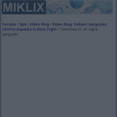
Forside
/
Spil
/
Elden Ring
/
Elden Ring: Valiant Gargoyles
(Siofra Aqueduct) Boss Fight
/ Tarnished vs. de tapre
gargoyler