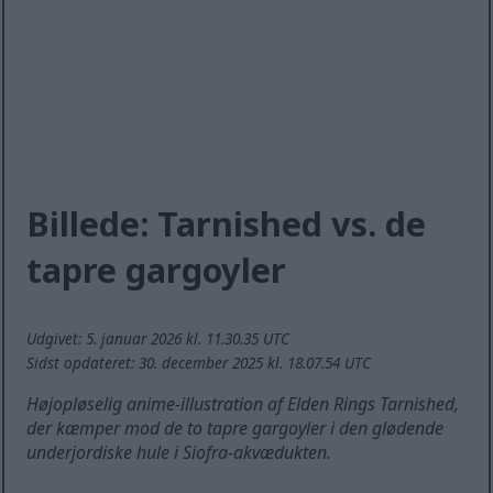
Billede: Tarnished vs. de
tapre gargoyler
Udgivet: 5. januar 2026 kl. 11.30.35 UTC
Sidst opdateret: 30. december 2025 kl. 18.07.54 UTC
Højopløselig anime-illustration af Elden Rings Tarnished,
der kæmper mod de to tapre gargoyler i den glødende
underjordiske hule i Siofra-akvædukten.