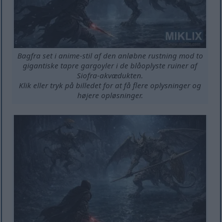
Bagfra set i anime-stil af den anløbne rustning mod to
gigantiske tapre gargoyler i de blåoplyste ruiner af
Siofra-akvædukten.
Klik eller tryk på billedet for at få flere oplysninger og
højere opløsninger.