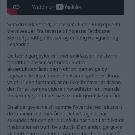
Som du sikkert ved, er bosser i Elden Ring opdelt i
tre niveauer. Fra laveste til højeste: Feltbosser,
Større Fjendtlige Bosser og endelig Halvguder og
Legender.
De tapre gargoyler er i mellemklassen, de større
fjendtlige bosser, og findes i Siofra-
akvæduktområdet bag Nokron, den evige by.
Ligesom de fleste mindre bosser i spillet er denne
valgfri i den forstand, at du ikke behøver at dræbe
den for at komme videre i hovedhistorien, men de
blokerer vejen til det næste underjordiske område.
En af gargoylerne vil komme flyvende ned, så snart
du kommer ind i området. Det vil tage et par
sekunder, før den når dig, så du har tid til at tilkalde
hjælp eller en buff, hvis du vil. Den anden gargoyle
vil slutte sig til kampen, når den første er halvt så