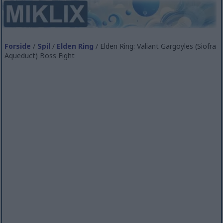
Forside
/
Spil
/
Elden Ring
/ Elden Ring: Valiant Gargoyles (Siofra
Aqueduct) Boss Fight