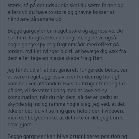
stærk, så på det tidspunkt skal du sætte farten op,
ellers vil du have to store og gnavne bosser at
håndtere på samme tid.
Begge gargoyler er meget store og aggressive. De
har flere langtrækkende angreb, og de vil også
nogle gange spy et giftigt område med effekt på
jorden, hvilket tvinger dig til at bevæge dig væk fra
dem eller tage en masse skade fra giften.
Jeg fandt ud af, at det generelt fungerede bedst, var
at være meget aggressiv over for dem og hurtigt
komme over afstanden. Hvis du bruger for lang tid
på det, vil de være i gang med at lave en ny
kombination, når du når dem, så det er bedst at
skynde sig ind og ramme nogle slag. Jeg ved, at det
ikke er det, du vil se mig gøre hele tiden i videoen,
men det betyder ikke, at det ikke er det, jeg burde
have gjort.
Begge gargoyler kan blive brudt i deres position og