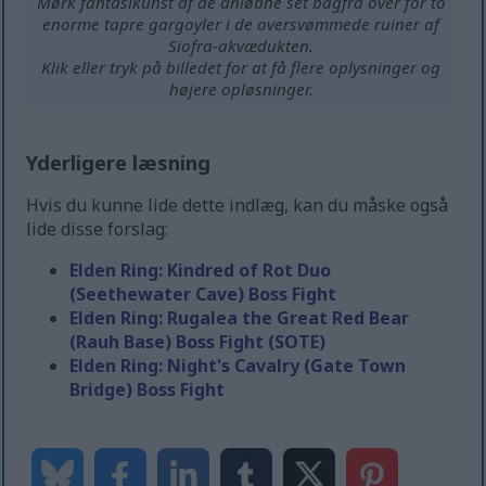
Mørk fantasikunst af de anløbne set bagfra over for to
enorme tapre gargoyler i de oversvømmede ruiner af
Siofra-akvædukten.
Klik eller tryk på billedet for at få flere oplysninger og
højere opløsninger.
Yderligere læsning
Hvis du kunne lide dette indlæg, kan du måske også
lide disse forslag:
Elden Ring: Kindred of Rot Duo
(Seethewater Cave) Boss Fight
Elden Ring: Rugalea the Great Red Bear
(Rauh Base) Boss Fight (SOTE)
Elden Ring: Night's Cavalry (Gate Town
Bridge) Boss Fight