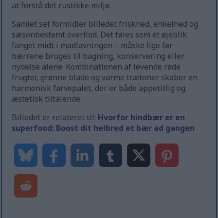
at forstå det rustikke miljø.
Samlet set formidler billedet friskhed, enkelhed og
sæsonbestemt overflod. Det føles som et øjeblik
fanget midt i madlavningen – måske lige før
bærrene bruges til bagning, konservering eller
nydelse alene. Kombinationen af levende røde
frugter, grønne blade og varme trætoner skaber en
harmonisk farvepalet, der er både appetitlig og
æstetisk tiltalende.
Billedet er relateret til:
Hvorfor hindbær er en
superfood: Boost dit helbred et bær ad gangen