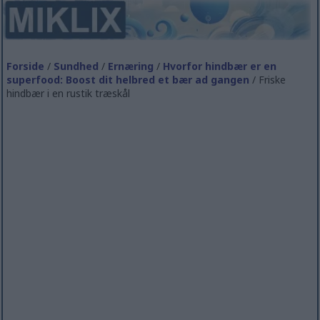
Forside
/
Sundhed
/
Ernæring
/
Hvorfor hindbær er en
superfood: Boost dit helbred et bær ad gangen
/ Friske
hindbær i en rustik træskål