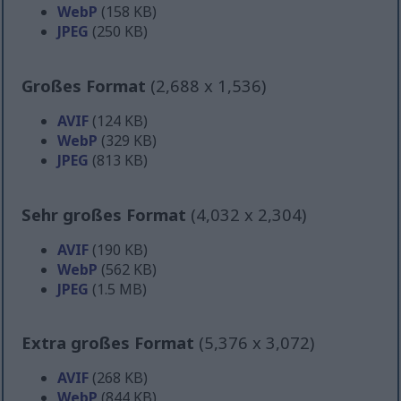
WebP
(158 KB)
JPEG
(250 KB)
Großes Format
(2,688 x 1,536)
AVIF
(124 KB)
WebP
(329 KB)
JPEG
(813 KB)
Sehr großes Format
(4,032 x 2,304)
AVIF
(190 KB)
WebP
(562 KB)
JPEG
(1.5 MB)
Extra großes Format
(5,376 x 3,072)
AVIF
(268 KB)
WebP
(844 KB)