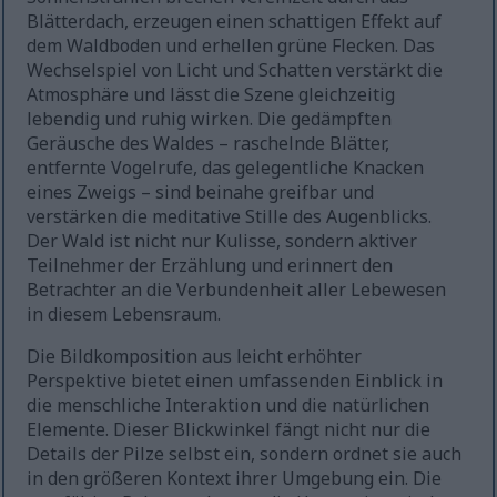
Blätterdach, erzeugen einen schattigen Effekt auf
dem Waldboden und erhellen grüne Flecken. Das
Wechselspiel von Licht und Schatten verstärkt die
Atmosphäre und lässt die Szene gleichzeitig
lebendig und ruhig wirken. Die gedämpften
Geräusche des Waldes – raschelnde Blätter,
entfernte Vogelrufe, das gelegentliche Knacken
eines Zweigs – sind beinahe greifbar und
verstärken die meditative Stille des Augenblicks.
Der Wald ist nicht nur Kulisse, sondern aktiver
Teilnehmer der Erzählung und erinnert den
Betrachter an die Verbundenheit aller Lebewesen
in diesem Lebensraum.
Die Bildkomposition aus leicht erhöhter
Perspektive bietet einen umfassenden Einblick in
die menschliche Interaktion und die natürlichen
Elemente. Dieser Blickwinkel fängt nicht nur die
Details der Pilze selbst ein, sondern ordnet sie auch
in den größeren Kontext ihrer Umgebung ein. Die