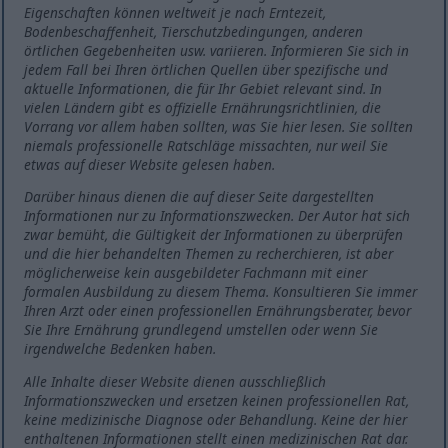
Eigenschaften können weltweit je nach Erntezeit,
Bodenbeschaffenheit, Tierschutzbedingungen, anderen
örtlichen Gegebenheiten usw. variieren. Informieren Sie sich in
jedem Fall bei Ihren örtlichen Quellen über spezifische und
aktuelle Informationen, die für Ihr Gebiet relevant sind. In
vielen Ländern gibt es offizielle Ernährungsrichtlinien, die
Vorrang vor allem haben sollten, was Sie hier lesen. Sie sollten
niemals professionelle Ratschläge missachten, nur weil Sie
etwas auf dieser Website gelesen haben.
Darüber hinaus dienen die auf dieser Seite dargestellten
Informationen nur zu Informationszwecken. Der Autor hat sich
zwar bemüht, die Gültigkeit der Informationen zu überprüfen
und die hier behandelten Themen zu recherchieren, ist aber
möglicherweise kein ausgebildeter Fachmann mit einer
formalen Ausbildung zu diesem Thema. Konsultieren Sie immer
Ihren Arzt oder einen professionellen Ernährungsberater, bevor
Sie Ihre Ernährung grundlegend umstellen oder wenn Sie
irgendwelche Bedenken haben.
Alle Inhalte dieser Website dienen ausschließlich
Informationszwecken und ersetzen keinen professionellen Rat,
keine medizinische Diagnose oder Behandlung. Keine der hier
enthaltenen Informationen stellt einen medizinischen Rat dar.