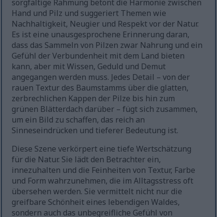
sorgfältige Rahmung betont die Harmonie zwischen
Hand und Pilz und suggeriert Themen wie
Nachhaltigkeit, Neugier und Respekt vor der Natur.
Es ist eine unausgesprochene Erinnerung daran,
dass das Sammeln von Pilzen zwar Nahrung und ein
Gefühl der Verbundenheit mit dem Land bieten
kann, aber mit Wissen, Geduld und Demut
angegangen werden muss. Jedes Detail – von der
rauen Textur des Baumstamms über die glatten,
zerbrechlichen Kappen der Pilze bis hin zum
grünen Blätterdach darüber – fügt sich zusammen,
um ein Bild zu schaffen, das reich an
Sinneseindrücken und tieferer Bedeutung ist.
Diese Szene verkörpert eine tiefe Wertschätzung
für die Natur. Sie lädt den Betrachter ein,
innezuhalten und die Feinheiten von Textur, Farbe
und Form wahrzunehmen, die im Alltagsstress oft
übersehen werden. Sie vermittelt nicht nur die
greifbare Schönheit eines lebendigen Waldes,
sondern auch das unbegreifliche Gefühl von