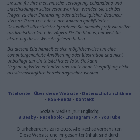
Sie sind für Ihre medizinische Versorgung, Behandlung und
Entscheidungen selbst verantwortlich. Wenden Sie sich bei
Fragen zu einer Erkrankung oder diesbezüglichen Bedenken
stets an Ihren Arzt oder einen anderen qualifizierten
Gesundheitsdienstleister. Ignorieren Sie niemals professionellen
medizinischen Rat oder zögern Sie ihn hinaus, nur weil Sie
etwas auf dieser Website gelesen haben.
Bei diesem Bild handelt es sich möglicherweise um eine
computergenerierte Annäherung oder Illustration und nicht
unbedingt um ein tatsächliches Foto. Sie kann
Ungenauigkeiten enthalten und sollte ohne Überprüfung nicht
als wissenschaftlich korrekt angesehen werden.
Titelseite
-
Über diese Website
-
Datenschutzrichtlinie
-
RSS-Feeds
-
Kontakt
Soziale Medien (nur Englisch):
Bluesky
-
Facebook
-
Instagram
-
X
-
YouTube
© Urheberrecht 2015-2026. Alle Rechte vorbehalten.
Diese Website und ihr gesamter Inhalt sind durch