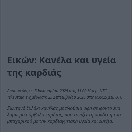
Εικών: Κανέλα και υγεία
της καρδιάς
Δημοσιεύθηκε: 5 Ιανουαρίου 2026 στις 11:00:30 π.μ. UTC
Τελευταία ενημέρωση: 25 Σεπτεμβρίου 2025 στις 6:35:25 μ.μ. UTC
Ζωντανό ξυλάκι κανέλας με πλούσια υφή σε φόντο ένα
λαμπερό σύμβολο καρδιάς, που τονίζει τη σύνδεση του
μπαχαρικού με την καρδιαγγειακή υγεία και ευεξία.