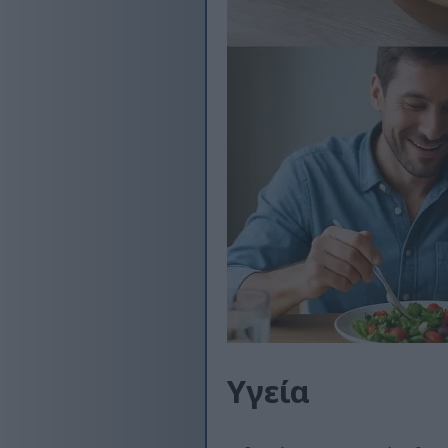
Υγεία