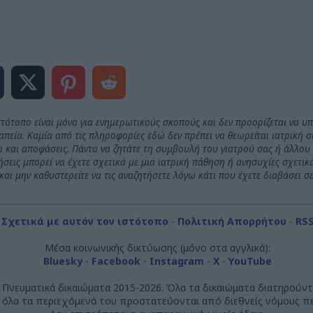
στότοπο είναι μόνο για ενημερωτικούς σκοπούς και δεν προορίζεται να υ
πεία. Καμία από τις πληροφορίες εδώ δεν πρέπει να θεωρείται ιατρική σ
ία και αποφάσεις. Πάντα να ζητάτε τη συμβουλή του γιατρού σας ή άλλου
εις μπορεί να έχετε σχετικά με μια ιατρική πάθηση ή ανησυχίες σχετικά 
και μην καθυστερείτε να τις αναζητήσετε λόγω κάτι που έχετε διαβάσει σ
-
Σχετικά με αυτόν τον ιστότοπο
-
Πολιτική Απορρήτου
-
RS
Μέσα κοινωνικής δικτύωσης (μόνο στα αγγλικά):
Bluesky
-
Facebook
-
Instagram
-
X
-
YouTube
 Πνευματικά δικαιώματα 2015-2026. Όλα τα δικαιώματα διατηρούντ
ι όλα τα περιεχόμενά του προστατεύονται από διεθνείς νόμους π