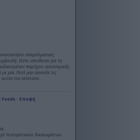
ποκαταστήσει επαγγελματικές
υμβουλή. Είστε υπεύθυνοι για τη
 ειδικευμένου παρόχου υγειονομικής
με μία. Ποτέ μην αγνοείτε τις
ε αυτόν τον ιστότοπο.
S Feeds
-
Επαφή
αι.
ερί πνευματικών δικαιωμάτων.