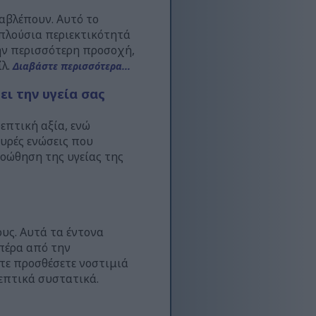
αβλέπουν. Αυτό το
 πλούσια περιεκτικότητά
την περισσότερη προσοχή,
ίλ.
Διαβάστε περισσότερα...
ι την υγεία σας
επτική αξία, ενώ
χυρές ενώσεις που
οώθηση της υγείας της
υς. Αυτά τα έντονα
 πέρα από την
ίτε προσθέσετε νοστιμιά
επτικά συστατικά.