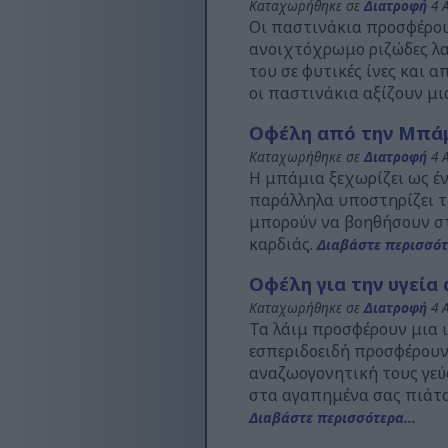
Καταχωρήθηκε σε
Διατροφή
4 Α
Οι παστινάκια προσφέρου
ανοιχτόχρωμο ριζώδες λα
του σε φυτικές ίνες και
οι παστινάκια αξίζουν μι
Οφέλη από την Μπάμι
Καταχωρήθηκε σε
Διατροφή
4 Α
Η μπάμια ξεχωρίζει ως έ
παράλληλα υποστηρίζει τη
μπορούν να βοηθήσουν στ
καρδιάς.
Διαβάστε περισσότ
Οφέλη για την υγεία
Καταχωρήθηκε σε
Διατροφή
4 Α
Τα λάιμ προσφέρουν μια ι
εσπεριδοειδή προσφέρουν
αναζωογονητική τους γεύσ
στα αγαπημένα σας πιάτα
Διαβάστε περισσότερα...