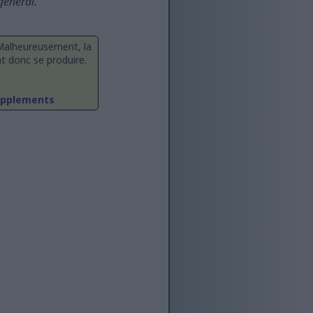
général.
. Malheureusement, la
t donc se produire.
Supplements