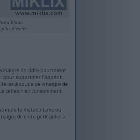
fond blanc.
 plus élevées.
vinaigre de cidre pourraient
el pour supprimer l'appétit,
illères à soupe de vinaigre de
que celles n'en consommant
e stimule le métabolisme ou
inaigre de cidre peut aider à