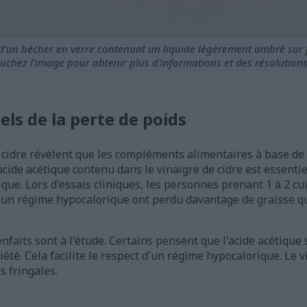
d'un bécher en verre contenant un liquide légèrement ambré sur 
uchez l'image pour obtenir plus d'informations et des résolutions
ls de la perte de poids
 cidre révèlent que les compléments alimentaires à base de 
'acide acétique contenu dans le vinaigre de cidre est essenti
ique. Lors d'essais cliniques, les personnes prenant 1 à 2 cu
 d'un régime hypocalorique ont perdu davantage de graisse 
enfaits sont à l'étude. Certains pensent que l'acide acétiqu
été. Cela facilite le respect d'un régime hypocalorique. Le v
s fringales.