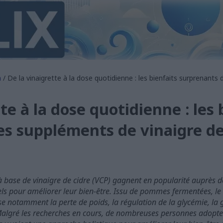
n
/ De la vinaigrette à la dose quotidienne : les bienfaits surprenants
te à la dose quotidienne : les 
s suppléments de vinaigre de
base de vinaigre de cidre (VCP) gagnent en popularité auprès d
ls pour améliorer leur bien-être. Issu de pommes fermentées, le
rise notamment la perte de poids, la régulation de la glycémie, la 
. Malgré les recherches en cours, de nombreuses personnes adopt