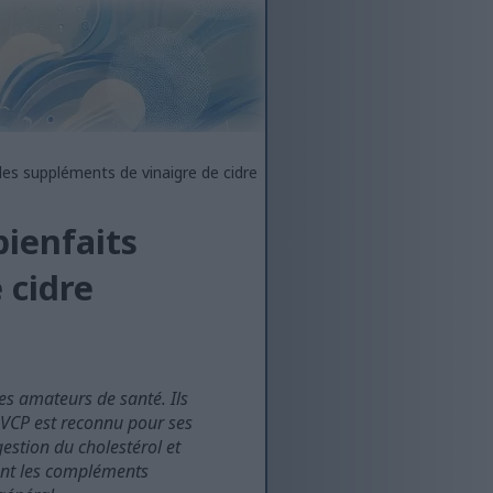
 des suppléments de vinaigre de cidre
bienfaits
 cidre
es amateurs de santé. Ils
 VCP est reconnu pour ses
gestion du cholestérol et
ent les compléments