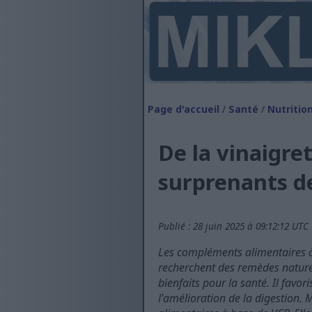
Page d'accueil
/
Santé
/
Nutritio
De la vinaigret
surprenants de
Publié : 28 juin 2025 à 09:12:12 UTC
Les compléments alimentaires à 
recherchent des remèdes nature
bienfaits pour la santé. Il favo
l'amélioration de la digestion