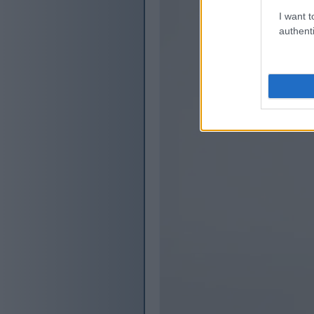
I want t
authenti