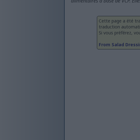
alimentaires à base de VCP. Elle
Cette page a été tra
traduction automati
Si vous préférez, vou
From Salad Dressi