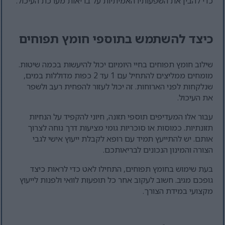
כדי להבין את השפעותיו האמיתיות על בריאות מערכת העיכול.
כיצד להשתמש בתוספי חומץ תפוחים
שילוב חומץ תפוחים בחיי היומיום יכול להיעשות בכמה שיטות.
מומחים ממליצים להתחיל עם 1 עד 2 כפות מדוללות במים,
שנלקחות לפני הארוחות. זה יכול לעזור להפחית רעב ולשפר
את העיכול.
עבור אלו המעדיפים תוספי תזונה, חיוני להקפיד על הנחיות
תזונתיות. כמוסות או סוכריות גומי מציעות דרך נוחה לצרוך
אותם. יש להתייעץ תמיד עם רופא לקבלת ייעוץ אישי לגבי
הצורה והמינון הנכונים לבריאותכם.
בעת שימוש בחומץ תפוחים, התחילו לאט כדי לראות כיצד
גופכם מגיב. חשוב לעקוב אחר כל תופעות לוואי ולפנות לייעוץ
מקצועי במידת הצורך.