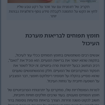
תקריב של דוגמנית עם עור זוהר על רקע טבע שליו.
לחץ או הקש על התמונה לקבלת מידע נוסף ורזולוציות גבוהות
יותר.
חומץ תפוחים לבריאות מערכת
העיכול
אנשים רבים משתמשים בחומץ תפוחים ככלי עזר לעיכול,
בתקווה שהוא ישפר את בריאות המעיים. הוא מכיל את "האם",
רכיב הנחשב כבעל יתרונות פרה-ביוטיים. זה יכול לשפר את
תפקוד המיקרוביום של המעיים. חלק מהמשתמשים טוענים
שהוא מסייע בהקלה על תסמיני ריפלוקס חומצי, דבר המצביע
על השפעה חיובית על נוחות העיכול.
למרות הפופולריות שלו, מחקרים על יתרונותיו הפרוביוטיים של
חומץ תפוחים מועטים. בעוד שרבים חולקים חוויות חיוביות,
חשוב לנקוט משנה זהירות. הצורך בראיות מדעיות נוספות ברור