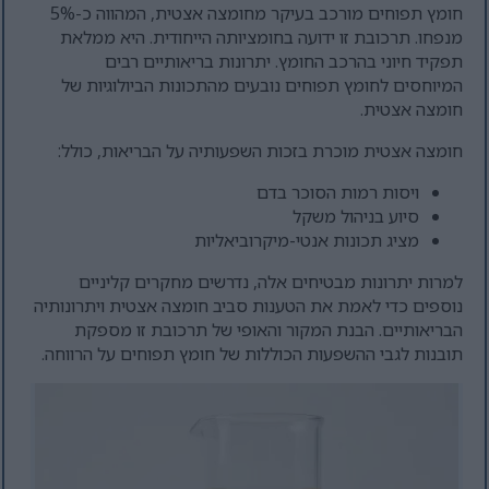
חומץ תפוחים מורכב בעיקר מחומצה אצטית, המהווה כ-5%
מנפחו. תרכובת זו ידועה בחומציותה הייחודית. היא ממלאת
תפקיד חיוני בהרכב החומץ. יתרונות בריאותיים רבים
המיוחסים לחומץ תפוחים נובעים מהתכונות הביולוגיות של
חומצה אצטית.
חומצה אצטית מוכרת בזכות השפעותיה על הבריאות, כולל:
ויסות רמות הסוכר בדם
סיוע בניהול משקל
מציג תכונות אנטי-מיקרוביאליות
למרות יתרונות מבטיחים אלה, נדרשים מחקרים קליניים
נוספים כדי לאמת את הטענות סביב חומצה אצטית ויתרונותיה
הבריאותיים. הבנת המקור והאופי של תרכובת זו מספקת
תובנות לגבי ההשפעות הכוללות של חומץ תפוחים על הרווחה.