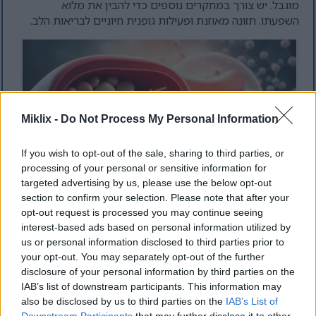
מוגבל. יש צורך במחקרים נוספים כדי להבין את מלוא
השפעתו. תזונה מאוזנת ופעילות גופנית חיוניים לבריאות הלב.
Miklix -
Do Not Process My Personal Information
If you wish to opt-out of the sale, sharing to third parties, or
processing of your personal or sensitive information for
targeted advertising by us, please use the below opt-out
section to confirm your selection. Please note that after your
איור של עורק המציג הצטברות כולסטרול מבריא לעורק
opt-out request is processed you may continue seeing
סתום.
interest-based ads based on personal information utilized by
לחץ או הקש על התמונה לקבלת מידע נוסף ורזולוציות גבוהות
us or personal information disclosed to third parties prior to
יותר.
your opt-out. You may separately opt-out of the further
disclosure of your personal information by third parties on the
IAB’s list of downstream participants. This information may
שיפור בריאות הלב
also be disclosed by us to third parties on the
IAB’s List of