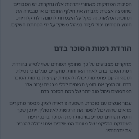
הסיבות המדויקות מאחורי יתרונות אלה נחקרות. יש הסבורים
שחומצה אצטית מגבירה את חילוף החומרים או מגבירה את
תחושת המלאות. זה מקל על היצמדות לתזונה דלת קלוריות.
חומץ תפוחים יכול לעזור בניהול משקל על ידי הפחתת חשקים.
הורדת רמות הסוכר בדם
מחקרים מצביעים על כך שחומץ תפוחים עשוי לסייע בהורדת
רמת הסוכר בדם לאחר הארוחות. מחקרים מגלים כי נטילת
תוסף זה עם פחמימות יכולה להפחית קפיצות ברמות הסוכר
בדם. זה הופך את חומץ תפוחים לכלי מבטיח עבור אלו
המחפשים ניהול טוב יותר של רמת הסוכר בדם.
עבור אנשים עם סוכרת, השפעה זו ראויה לציון. מספר מחקרים
מראים שהוא יכול לשפר את הרגישות לאינסולין. ייתכן שכך
חומץ תפוחים מסייע בוויסות רמת הסוכר בדם. ידיעת
האינדקס הגליקמי של מזונות המשולבים איתו יכולה להגביר
את יתרונותיו.