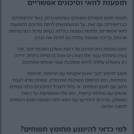
תופעות לוואי וסיכונים אפשריים
תוספי חומץ תפוחים נמצאים בשימוש נרחב בשל יתרונותיהם
הבריאותיים. עם זאת, על המשתמשים להיות מודעים לתופעות
לוואי אפשריות. תלונות נפוצות כוללות בעיות עיכול כמו נפיחות
או גזים. צריכה מוגזמת עלולה גם לגרות את הגרון.
דאגה נוספת היא הסיכון של רמות אשלגן נמוכות יותר. זוהי
בעיה מיוחדת עבור אלו הצורכים אותו בכמויות גדולות. ירידה
כזו באשלגן עלולה להיות מסוכנת עבור אנשים מסוימים.
חשוב להיזהר לגבי אינטראקציות עם תרופות. תרופות
מסוימות, כמו תרופות משתנות ואינסולין, עשויות שלא לעבוד
היטב עם חומץ תפוחים. זה עלול להוביל לסיבוכים בלתי צפויים.
אנשים עם מחלות קיימות, כמו אלו המשפיעות על רמות
האשלגן, צריכים להתייעץ עם רופא לפני הוספת חומץ תפוחים
לתזונה שלהם.
למי כדאי להימנע מחומץ תפוחים?