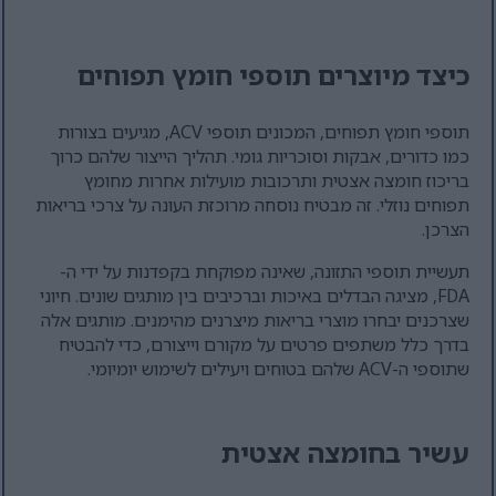
כיצד מיוצרים תוספי חומץ תפוחים
תוספי חומץ תפוחים, המכונים תוספי ACV, מגיעים בצורות
כמו כדורים, אבקות וסוכריות גומי. תהליך הייצור שלהם כרוך
בריכוז חומצה אצטית ותרכובות מועילות אחרות מחומץ
תפוחים נוזלי. זה מבטיח נוסחה מרוכזת העונה על צרכי בריאות
הצרכן.
תעשיית תוספי התזונה, שאינה מפוקחת בקפדנות על ידי ה-
FDA, מציגה הבדלים באיכות וברכיבים בין מותגים שונים. חיוני
שצרכנים יבחרו מוצרי בריאות מיצרנים מהימנים. מותגים אלה
בדרך כלל משתפים פרטים על מקורם וייצורם, כדי להבטיח
שתוספי ה-ACV שלהם בטוחים ויעילים לשימוש יומיומי.
עשיר בחומצה אצטית