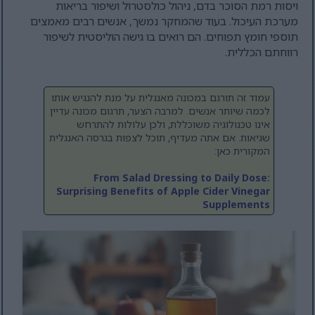
ויסות רמת הסוכר בדם, ניהול כולסטרול ושיפור בריאות
מערכת העיכול. בעוד שהמחקר נמשך, אנשים רבים מאמצים
תוספי חומץ תפוחים. הם רואים בו גישה הוליסטית לשיפור
רווחתם הכללית.
עמוד זה תורגם במכונה מאנגלית על מנת להנגיש אותו
לכמה שיותר אנשים. למרבה הצער, תרגום מכונה עדיין
אינו טכנולוגיה משוכללת, ולכן עלולות להתרחש
שגיאות. אם אתה מעדיף, תוכל לצפות בגרסה האנגלית
המקורית כאן:
From Salad Dressing to Daily Dose:
Surprising Benefits of Apple Cider Vinegar
Supplements