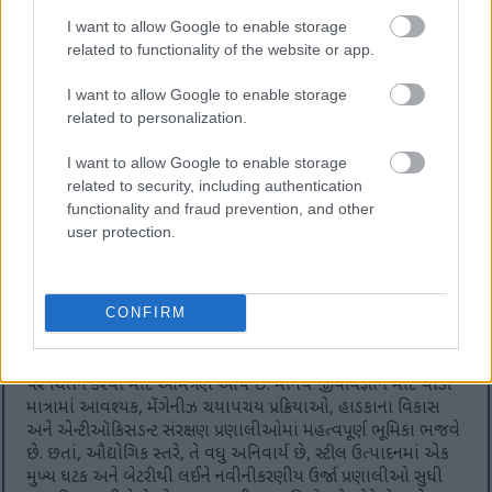
નજીકના પરિપ્રેક્ષ્યમાં, ખનિજની સૂક્ષ્મ જટિલતાઓને બોલ્ડ દ્રશ્ય
નિવેદનોમાં વિસ્તૃત કરવામાં આવે છે, જે અન્યથા ખડકના ગઠ્ઠા તરીકે
I want to allow Google to enable storage
નકારી શકાય તેવી વસ્તુને વૈજ્ઞાનિક અને કલાત્મક રસ બંનેના શિલ્પ
related to functionality of the website or app.
પદાર્થમાં રૂપાંતરિત કરે છે.
I want to allow Google to enable storage
ઓર પાછળ, પૃષ્ઠભૂમિ ગ્રે અને નરમ પડછાયાઓના ઝાંખા, તટસ્થ
related to personalization.
ઢાળમાં ભળી જાય છે, જે સ્ટુડિયો અથવા પ્રયોગશાળાના નિયંત્રિત
વાતાવરણને ઉજાગર કરે છે. આ સરળતા મેંગેનીઝના નમૂના પર સંપૂર્ણ
I want to allow Google to enable storage
ધ્યાન કેન્દ્રિત કરે છે, વિક્ષેપ વિના તેના સ્વરૂપ પર ભાર મૂકે છે. નરમ
related to security, including authentication
છતાં દિશાત્મક પ્રકાશ, ઓરની પરિમાણીયતાને વધારે છે, તેના
functionality and fraud prevention, and other
રૂપરેખાને ચોકસાઈથી શિલ્પિત કરે છે. નીચે સપાટી પર નાખવામાં
user protection.
આવેલા સૂક્ષ્મ પડછાયાઓ નમૂનાને અવકાશમાં વધુ મજબૂત બનાવે
છે, તેને વજન અને હાજરી બંને આપે છે. સમગ્ર રચના ફક્ત અવલોકન
જ નહીં, પણ આદર પણ વ્યક્ત કરે છે, જાણે ખનિજ એક કલાકૃતિ
CONFIRM
હોય જેને કાળજીપૂર્વક સાચવવામાં અને પ્રદર્શિત કરવામાં આવે છે.
તેના આકર્ષક દેખાવ ઉપરાંત, આ ફોટોગ્રાફ મેંગેનીઝના વ્યાપક મહત્વ
પર ચિંતન કરવા માટે આમંત્રણ આપે છે. માનવ જીવવિજ્ઞાન માટે થોડી
માત્રામાં આવશ્યક, મેંગેનીઝ ચયાપચય પ્રક્રિયાઓ, હાડકાના વિકાસ
અને એન્ટીઑકિસડન્ટ સંરક્ષણ પ્રણાલીઓમાં મહત્વપૂર્ણ ભૂમિકા ભજવે
છે. છતાં, ઔદ્યોગિક સ્તરે, તે વધુ અનિવાર્ય છે, સ્ટીલ ઉત્પાદનમાં એક
મુખ્ય ઘટક અને બેટરીથી લઈને નવીનીકરણીય ઉર્જા પ્રણાલીઓ સુધી