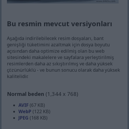
Bu resmin mevcut versiyonları
Aşağıda indirilebilecek resim dosyaları, bant
genişliği tüketimini azaltmak için dosya boyutu
açısından daha optimize edilmiş olan bu web
sitesindeki makalelere ve sayfalara yerleştirilmiş
resimlerden daha az sıkıştırılmış ve daha yüksek
çözünürlüklü - ve bunun sonucu olarak daha yüksek
kalitelidir.
Normal beden
(1,344 x 768)
AVIF
(67 KB)
WebP
(122 KB)
JPEG
(168 KB)