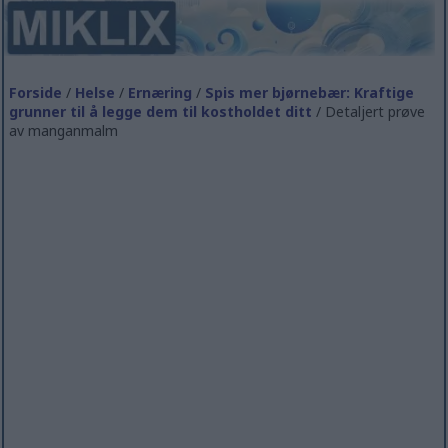
Forside
/
Helse
/
Ernæring
/
Spis mer bjørnebær: Kraftige
grunner til å legge dem til kostholdet ditt
/ Detaljert prøve
av manganmalm