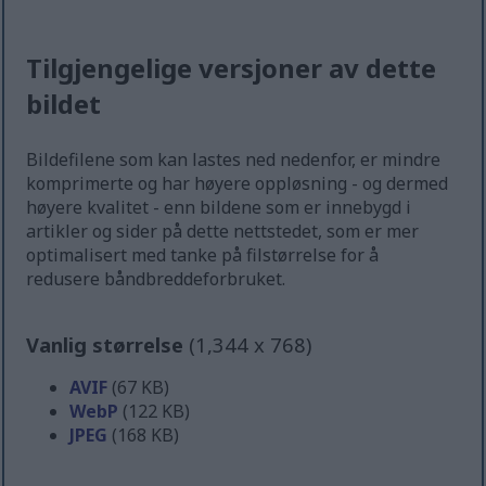
Tilgjengelige versjoner av dette
bildet
Bildefilene som kan lastes ned nedenfor, er mindre
komprimerte og har høyere oppløsning - og dermed
høyere kvalitet - enn bildene som er innebygd i
artikler og sider på dette nettstedet, som er mer
optimalisert med tanke på filstørrelse for å
redusere båndbreddeforbruket.
Vanlig størrelse
(1,344 x 768)
AVIF
(67 KB)
WebP
(122 KB)
JPEG
(168 KB)