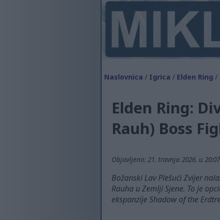
Naslovnica
/
Igrica
/
Elden Ring
/ 
Elden Ring: Di
Rauh) Boss Fig
Objavljeno: 21. travnja 2026. u 20:0
Božanski Lav Plešući Zvijer nala
Rauha u Zemlji Sjene. To je opci
ekspanzije Shadow of the Erdtre