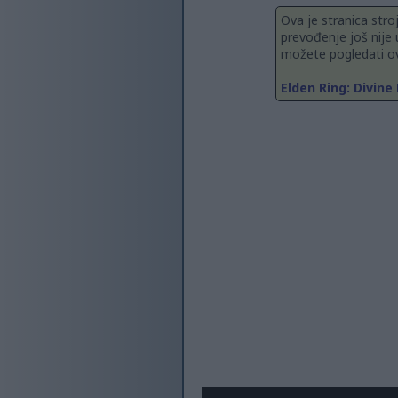
Ova je stranica stro
prevođenje još nije 
možete pogledati ov
Elden Ring: Divine