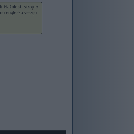
i. Nažalost, strojno
nu englesku verziju