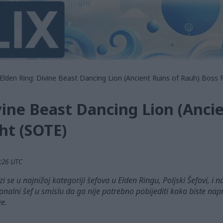
Elden Ring: Divine Beast Dancing Lion (Ancient Ruins of Rauh) Boss 
vine Beast Dancing Lion (Ancie
ht (SOTE)
7:26 UTC
zi se u najnižoj kategoriji šefova u Elden Ringu, Poljski Šefovi, 
onalni šef u smislu da ga nije potrebno pobijediti kako biste napr
e.