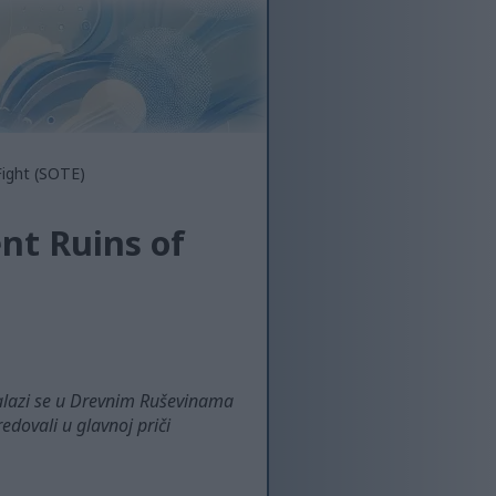
Fight (SOTE)
nt Ruins of
i nalazi se u Drevnim Ruševinama
edovali u glavnoj priči