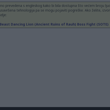
jno prevedena s engleskog kako bi bila dostupna što većem broju ljud
usavršena tehnologija pa se mogu pojaviti pogreške. Ako želite, izvor
dje:
 Beast Dancing Lion (Ancient Ruins of Rauh) Boss Fight (SOTE)