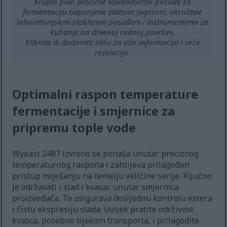
Krupni plan prozirne višekomorne posude za
fermentaciju napunjene zlatnim lagerom, okružene
laboratorijskim staklenim posuđem i instrumentima za
kuhanje na drvenoj radnoj površini.
Kliknite ili dodirnite sliku za više informacija i veće
rezolucije.
Optimalni raspon temperature
fermentacije i smjernice za
pripremu tople vode
Wyeast 2487 izvrsno se ponaša unutar preciznog
temperaturnog raspona i zahtijeva prilagođen
pristup miješanju na temelju veličine serije. Ključno
je održavati i slad i kvasac unutar smjernica
proizvođača. To osigurava dosljednu kontrolu estera
i čistu ekspresiju slada. Uvijek pratite održivost
kvasca, posebno tijekom transporta, i prilagodite