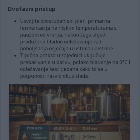
Dvofazni pristup
Usvojite dvostupanjski plan: primarna
fermentacija na niskim temperaturama s
pauzom od vrenja, nakon čega slijedi
produženo hladno odležavanje radi
poboljšanja osjećaja u ustima i bistrine.
Tipična praksa u zajednici uključuje
prebacivanje u bačvu, polako hlađenje na 0°C i
odležavanje šest tjedana kako bi se u
potpunosti razvio okus slada.