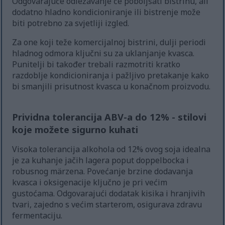
Odgovarajuće odležavanje će poboljšati bistrinu, ali
dodatno hladno kondicioniranje ili bistrenje može
biti potrebno za svjetliji izgled.
Za one koji teže komercijalnoj bistrini, dulji periodi
hladnog odmora ključni su za uklanjanje kvasca.
Punitelji bi također trebali razmotriti kratko
razdoblje kondicioniranja i pažljivo pretakanje kako
bi smanjili prisutnost kvasca u konačnom proizvodu.
Prividna tolerancija ABV-a do 12% - stilovi
koje možete sigurno kuhati
Visoka tolerancija alkohola od 12% ovog soja idealna
je za kuhanje jačih lagera poput doppelbocka i
robusnog märzena. Povećanje brzine dodavanja
kvasca i oksigenacije ključno je pri većim
gustoćama. Odgovarajući dodatak kisika i hranjivih
tvari, zajedno s većim starterom, osigurava zdravu
fermentaciju.