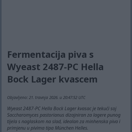
Fermentacija piva s
Wyeast 2487-PC Hella
Bock Lager kvascem
Objavljeno: 21. travnja 2026. u 20:47:52 UTC
Wyeast 2487-PC Hella Bock Lager kvasac je tekući soj
Saccharomyces pastorianus dizajniran za lagere punog
tijela s naglaskom na slad, idealan za minhenska piva i
primjenu u pivima tipa München Helles.