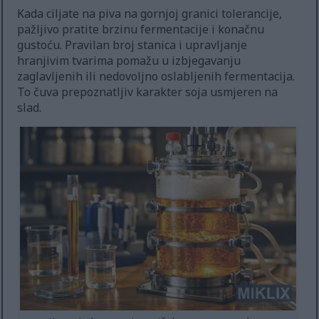
Kada ciljate na piva na gornjoj granici tolerancije,
pažljivo pratite brzinu fermentacije i konačnu
gustoću. Pravilan broj stanica i upravljanje
hranjivim tvarima pomažu u izbjegavanju
zaglavljenih ili nedovoljno oslabljenih fermentacija.
To čuva prepoznatljiv karakter soja usmjeren na
slad.