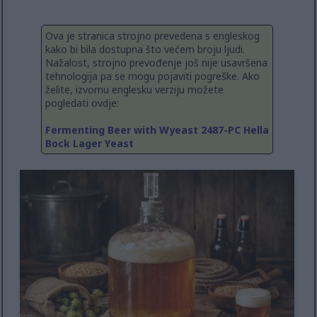
Ova je stranica strojno prevedena s engleskog
kako bi bila dostupna što većem broju ljudi.
Nažalost, strojno prevođenje još nije usavršena
tehnologija pa se mogu pojaviti pogreške. Ako
želite, izvornu englesku verziju možete
pogledati ovdje:
Fermenting Beer with Wyeast 2487-PC Hella
Bock Lager Yeast