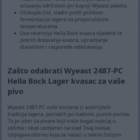
očuvanju održivosti pri kupnji Wyeast paketa.
Očekujte čist, sladni profil prilikom
fermentacije lagera na preporučenim
temperaturama.
Ova recenzija Hella Bock kvasca sljedeće će
pokriti dodavanje kvasca, upravljanje
diacetilom i rasporede odležavanja.
Zašto odabrati Wyeast 2487-PC
Hella Bock Lager kvasac za vaše
pivo
Wyeast 2487-PC vuče korijene iz austrijskih
tradicija lagera, poznatih po sladnim, punim pivima.
To je izbor za pivare koji traže bogat osjećaj u
ustima i okus usmjeren na slad. Ovaj kvasac
izbjegava oštrinu koja se nalazi u nekim čistijim