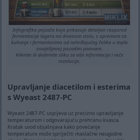
Infografika pejzaža koja prikazuje detaljan raspored
fermentacije lagera na drvenom stolu, s opremom za
kuhanje i fermentorima od nehrđajućeg čelika u toplo
osvijetljenoj pozadini pivovare.
Kliknite ili dodirnite sliku za više informacija i veće
rezolucije.
Upravljanje diacetilom i esterima
s Wyeast 2487-PC
Wyeast 2487-PC uspijeva uz precizno upravljanje
temperaturom i odgovarajuću prehranu kvasca.
Kratak uvod objašnjava kako povećanje
temperature može spriječiti maslačne neugodne