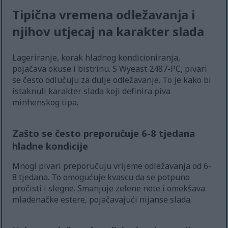
Tipična vremena odležavanja i
njihov utjecaj na karakter slada
Lageriranje, korak hladnog kondicioniranja,
pojačava okuse i bistrinu. S Wyeast 2487-PC, pivari
se često odlučuju za dulje odležavanje. To je kako bi
istaknuli karakter slada koji definira piva
minhenskog tipa.
Zašto se često preporučuje 6-8 tjedana
hladne kondicije
Mnogi pivari preporučuju vrijeme odležavanja od 6-
8 tjedana. To omogućuje kvascu da se potpuno
pročisti i slegne. Smanjuje zelene note i omekšava
mladenačke estere, pojačavajući nijanse slada.