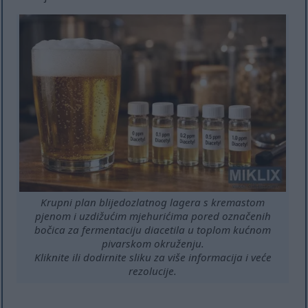
Krupni plan blijedozlatnog lagera s kremastom
pjenom i uzdižućim mjehurićima pored označenih
bočica za fermentaciju diacetila u toplom kućnom
pivarskom okruženju.
Kliknite ili dodirnite sliku za više informacija i veće
rezolucije.