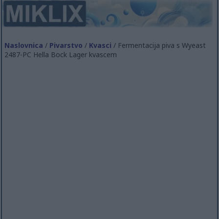
Naslovnica
/
Pivarstvo
/
Kvasci
/ Fermentacija piva s Wyeast
2487-PC Hella Bock Lager kvascem