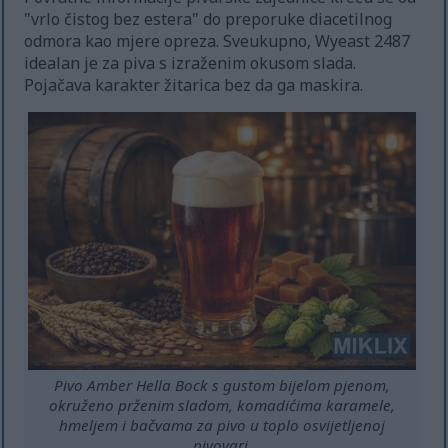
"vrlo čistog bez estera" do preporuke diacetilnog
odmora kao mjere opreza. Sveukupno, Wyeast 2487
idealan je za piva s izraženim okusom slada.
Pojačava karakter žitarica bez da ga maskira.
Pivo Amber Hella Bock s gustom bijelom pjenom,
okruženo prženim sladom, komadićima karamele,
hmeljem i bačvama za pivo u toplo osvijetljenoj
pivovari.