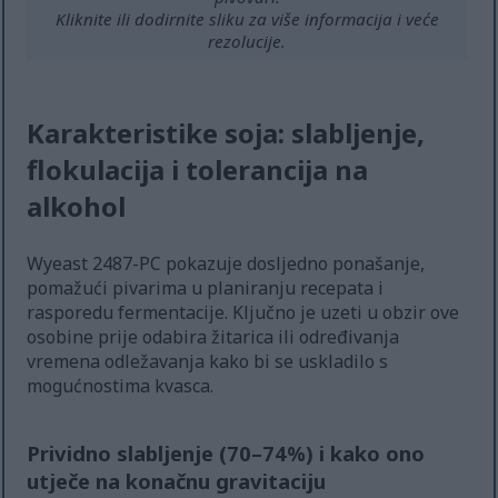
Kliknite ili dodirnite sliku za više informacija i veće
rezolucije.
Karakteristike soja: slabljenje,
flokulacija i tolerancija na
alkohol
Wyeast 2487-PC pokazuje dosljedno ponašanje,
pomažući pivarima u planiranju recepata i
rasporedu fermentacije. Ključno je uzeti u obzir ove
osobine prije odabira žitarica ili određivanja
vremena odležavanja kako bi se uskladilo s
mogućnostima kvasca.
Prividno slabljenje (70–74%) i kako ono
utječe na konačnu gravitaciju