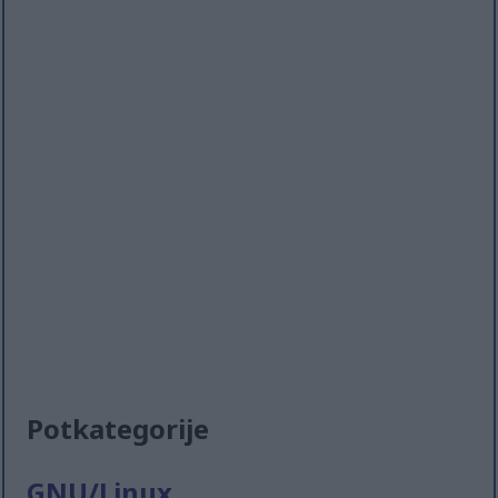
Potkategorije
GNU/Linux