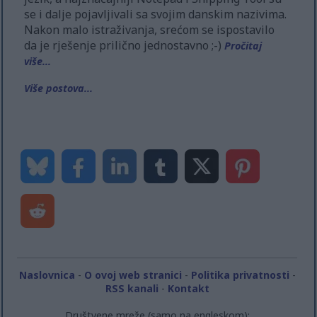
se i dalje pojavljivali sa svojim danskim nazivima.
Nakon malo istraživanja, srećom se ispostavilo
da je rješenje prilično jednostavno ;-)
Pročitaj
više...
Više postova...
Naslovnica
-
O ovoj web stranici
-
Politika privatnosti
-
RSS kanali
-
Kontakt
Društvene mreže (samo na engleskom):