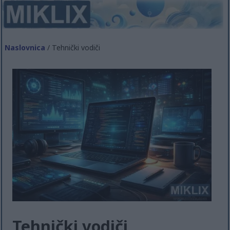
Naslovnica
/ Tehnički vodiči
Tehnički vodiči