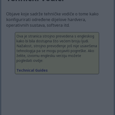
Objave koje sadrže tehničke vodiče o tome kako
konfigurirati određene dijelove hardvera,
operativnih sustava, softvera itd.
Ova je stranica strojno prevedena s engleskog
kako bi bila dostupna što većem broju ljudi.
Nažalost, strojno prevođenje još nije usavršena
tehnologija pa se mogu pojaviti pogreške. Ako
želite, izvornu englesku verziju možete
pogledati ovdje:
Technical Guides