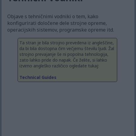
Objave s tehničnimi vodniki o tem, kako
konfigurirati določene dele strojne opreme,
operacijskih sistemov, programske opreme itd.
Ta stran je bila strojno prevedena iz angleščine,
da bi bila dostopna čim večjemu številu ljudi. Žal
strojno prevajanje še ni popolna tehnologija,
zato lahko pride do napak. Če želite, si lahko
izvirno angleško različico ogledate tukaj:
Technical Guides