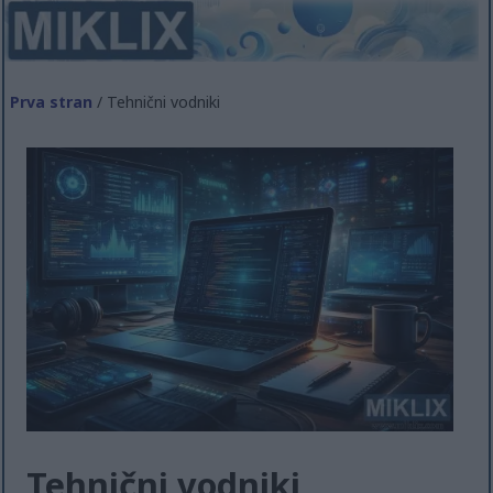
Prva stran
/ Tehnični vodniki
Tehnični vodniki