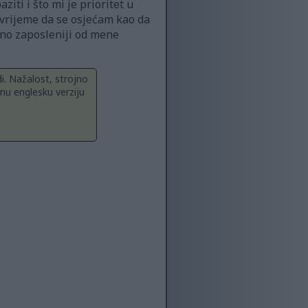
iti i što mi je prioritet u
 vrijeme da se osjećam kao da
uno zaposleniji od mene
i. Nažalost, strojno
nu englesku verziju