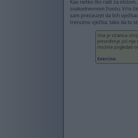
Kao netko tko radi za stolom, 
svakodnevnom životu. Vrlo če
sam prezauzet da bih vježbao
trenutno vježba, tako da to st
Ova je stranica stro
prevođenje još nije 
možete pogledati ov
Exercise