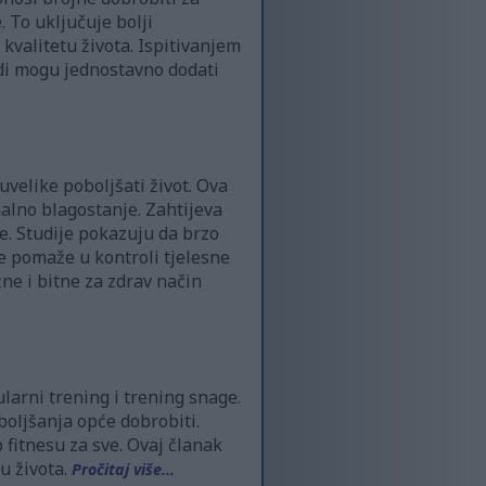
. To uključuje bolji
kvalitetu života. Ispitivanjem
judi mogu jednostavno dodati
velike poboljšati život. Ova
alno blagostanje. Zahtijeva
. Studije pokazuju da brzo
je pomaže u kontroli tjelesne
ne i bitne za zdrav način
ularni trening i trening snage.
boljšanja opće dobrobiti.
 fitnesu za sve. Ovaj članak
u života.
Pročitaj više...